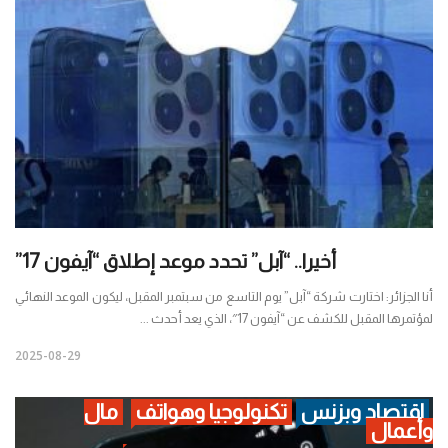
أخيرا.. “آبل” تحدد موعد إطلاق “آيفون 17”
أنا الجزائر: اختارت شركة “آبل” يوم التاسع من سبتمبر المقبل، ليكون الموعد النهائي
لمؤتمرها المقبل للكشف عن “آيفون 17″، الذي يعد أحدث ...
2025-08-29
اقتصاد وبزنس
تكنولوجيا وهواتف
مال
وأعمال