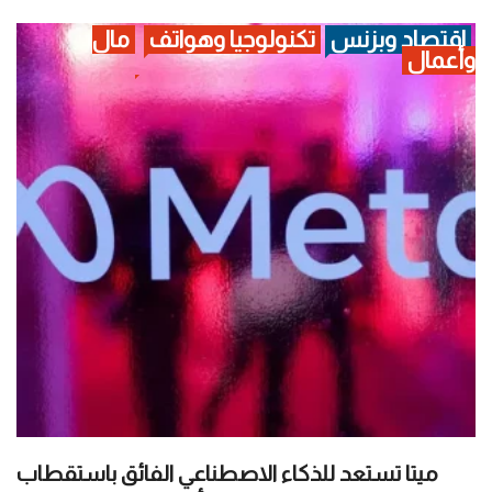
اقتصاد وبزنس
تكنولوجيا وهواتف
مال
وأعمال
ميتا تستعد للذكاء الاصطناعي الفائق باستقطاب