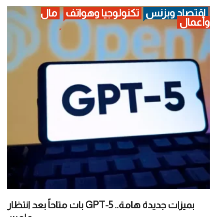
اقتصاد وبزنس
تكنولوجيا وهواتف
مال
وأعمال
بميزات جديدة هامة.. GPT-5 بات متاحاً بعد انتظار