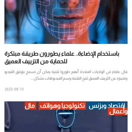
باستخدام الإضاءة.. علماء يطورون طريقة مبتكرة
للحماية من التزييف العميق
قال علماء في الولايات المتحدة أنهم طوروا تقنية يمكن أن تسمح بتوثيق الفيديو
وتمييزه عن التزييف العميق تتيح التقنية وسم الفيديوهات بشكل ...
2025-08-13
اقتصاد وبزنس
تكنولوجيا وهواتف
مال
وأعمال