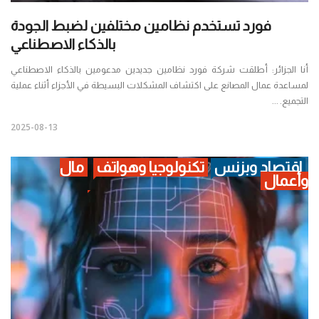
فورد تستخدم نظامين مختلفين لضبط الجودة
بالذكاء الاصطناعي
أنا الجزائر: أطلقت شركة فورد نظامين جديدين مدعومين بالذكاء الاصطناعي
لمساعدة عمال المصانع على اكتشاف المشكلات البسيطة في الأجزاء أثناء عملية
التجميع. ...
2025-08-13
اقتصاد وبزنس
تكنولوجيا وهواتف
مال
وأعمال