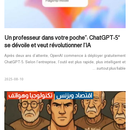
“Un professeur dans votre poche”: ChatGPT-5
se dévoile et veut révolutionner l’IA
Après deux ans d’attente, OpenAI commence à déployer gratuitement
ChatGPT-5. Selon l’entreprise, l’outil est plus rapide, plus intelligent et
surtout plus fiable. ...
2025-08-10
اقتصاد وبزنس
تكنولوجيا وهواتف