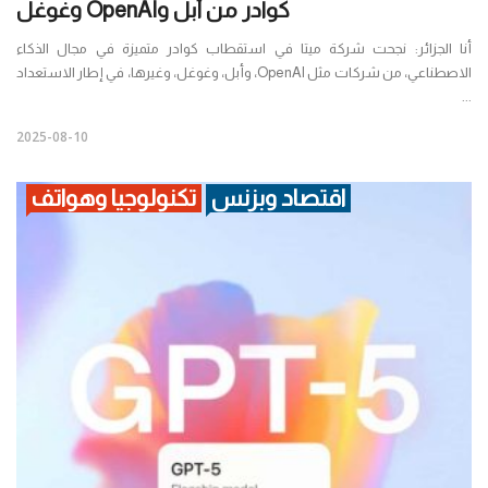
كوادر من أبل وOpenAI وغوغل
أنا الجزائر: نجحت شركة ميتا في استقطاب كوادر متميزة في مجال الذكاء
الاصطناعي، من شركات مثل OpenAI، وأبل، وغوغل، وغيرها، في إطار الاستعداد
...
2025-08-10
اقتصاد وبزنس
تكنولوجيا وهواتف