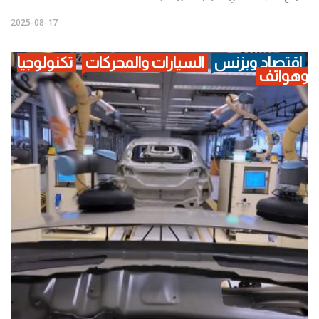
2025-08-17
اقتصاد وبزنس
السيارات والمحركات
تكنولوجيا
وهواتف