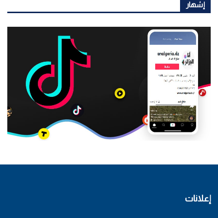
إشهار
إعلانات