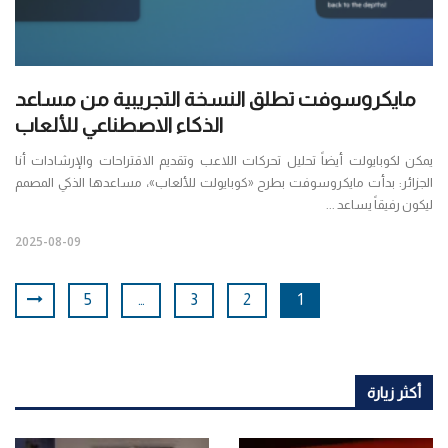
مايكروسوفت تطلق النسخة التجريبية من مساعد
الذكاء الاصطناعي للألعاب
يمكن لكوبايولت أيضاً تحليل تحركات اللاعب وتقديم الاقتراحات والإرشادات أنا
الجزائر: بدأت مايكروسوفت بطرح «كوبايولت للألعاب»، مساعدها الذكي المصمم
ليكون رفيقاً يساعد ...
2025-08-09
5
…
3
2
1
أكثر زيارة