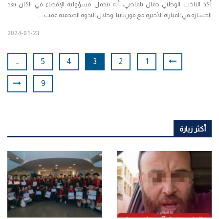
أكد الناخب الوطني جمال بلماضي، أنه يتحمل مسؤولية الإقصاء في الكان بعد
الخسارة في المباراة الأخيرة مع موريتانيا. وخلال الندوة الصحفية عقب ...
2024-01-23
…
5
4
3
2
1
9
أكثر زيارة