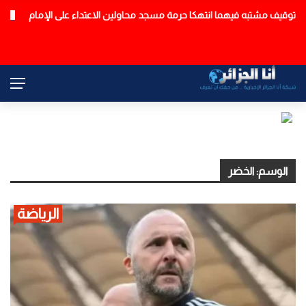
توقيف مشتبه فيهما انتهكا حرمة مسجد محاولين الاعتداء على الإمام
عاجل
الوسم:
الخضر
الرياضة