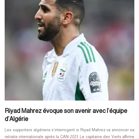
Riyad Mahrez évoque son avenir avec l’équipe
d’Algérie
Les supporters algériens s’interrogent si Riyad Mahrez va annoncer sa
retraite internationale après la CAN-2023. Le capitaine des Verts affirme