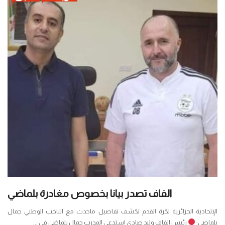
الفاف تصدر بيانا بخصوص مغادرة بلماضي
الإتحادية الجزائرية لكرة القدم تكشف تفاصيل ماحدث مع الناخب الوطني جمال
بلماضي:
رئيس الفاف وليد صادي استدعى المدرب جمال بلماضي في ...