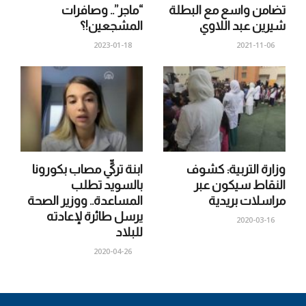
تضامن واسع مع البطلة
“ماجر”.. وصافرات
شيرين عبد اللاوي
المشجعين!؟
2023-01-18
2021-11-06
وزارة التربية: كشوف
ابنة تركيٍّ مصاب بكورونا
النقاط سيكون عبر
بالسويد تطلب
مراسلات بريدية
المساعدة.. ووزير الصحة
يرسل طائرة لإعادته
2020-03-16
للبلاد
2020-04-26