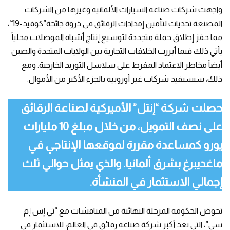
واجهت شركات صناعة السيارات الألمانية وغيرها من الشركات
المصنعة تحديات لتأمين إمدادات الرقائق في ذروة جائحة”كوفيد-19″،
مما حفز إطلاق حملة متجددة لتوسيع إنتاج أشباه الموصلات محلياً.
يأتي ذلك فيما أبرزت الخلافات التجارية بين الولايات المتحدة والصين
أيضاً مخاطر الاعتماد المفرط على سلاسل التوريد الخارجية. ومع
ذلك، ستستفيد شركات غير أوروبية بالجزء الأكبر من الأموال.
حصلت شركة “إنتل” الأميركية لصناعة الرقائق
على نصف التمويل، من خلال مبلغ 10 مليارات
يورو كمساعدة مقررة لموقعها الإنتاجي في
ماغديبرغ بشرق ألمانيا. والذي يمثل حوالي ثلث
إجمالي الاستثمار في المنشأة.
تخوض الحكومة المرحلة النهائية من المناقشات مع “تي إس إم
سي”، التي تعد أكبر شركة صناعة رقائق في العالم، للاستثمار في