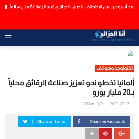
لن يكون يوم 6 سبتمبر… تعديل رزنامة الدخول المدرسي
عاجل
تكنولوجيا وهواتف
ألمانيا تخطو نحو تعزيز صناعة الرقائق محلياً
بـ20 مليار يورو
780
0
2023-07-25
Share on Twitter
Share on Facebook