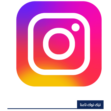
تيك توك تاعنا