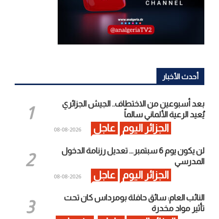
أحدث الأخبار
بعد أسبوعين من الاختطاف.. الجيش الجزائري
يُعيد الرعية الألماني سالماً
الجزائر اليوم
عاجل
2026-08-08
لن يكون يوم 6 سبتمبر… تعديل رزنامة الدخول
المدرسي
الجزائر اليوم
عاجل
2026-08-08
النائب العام: سائق حافلة بومرداس كان تحت
تأثير مواد مخدرة