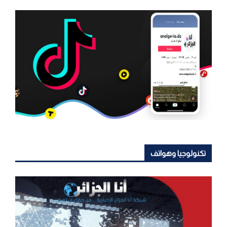
تكنولوجيا وهواتف