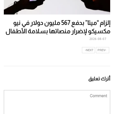
إلزام “ميتا” بدفع 567 مليون دولار في نيو
مكسيكو لإضرار منصاتها بسلامة الأطفال
2026-08-07
NEXT
PREV
أترك تعليق