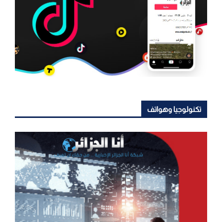
تكنولوجيا وهواتف