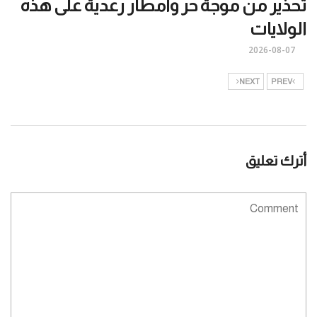
تحذير من موجة حر وأمطار رعدية على هذه
الولايات
2026-08-07
NEXT
PREV
أترك تعليق