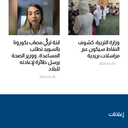
وزارة التربية: كشوف
ابنة تركيٍّ مصاب بكورونا
النقاط سيكون عبر
بالسويد تطلب
مراسلات بريدية
المساعدة.. ووزير الصحة
يرسل طائرة لإعادته
2020-03-16
للبلاد
2020-04-26
إعلانات