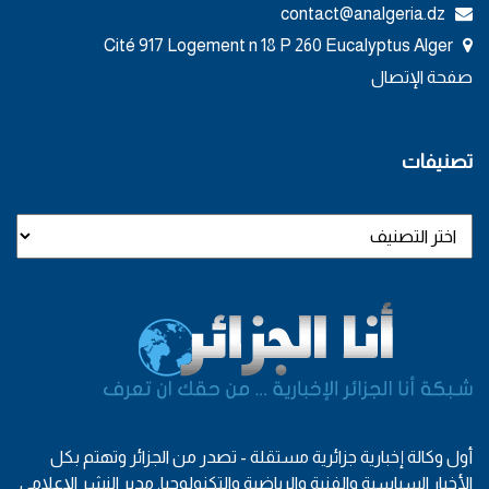
contact@analgeria.dz
Cité 917 Logement n 18 P 260 Eucalyptus Alger
صفحة الإتصال
تصنيفات
أول وكالة إخبارية جزائرية مستقلة - تصدر من الجزائر وتهتم بكل
الأخبار السياسية والفنية والرياضية والتكنولوجيا. مدير النشر الإعلامي