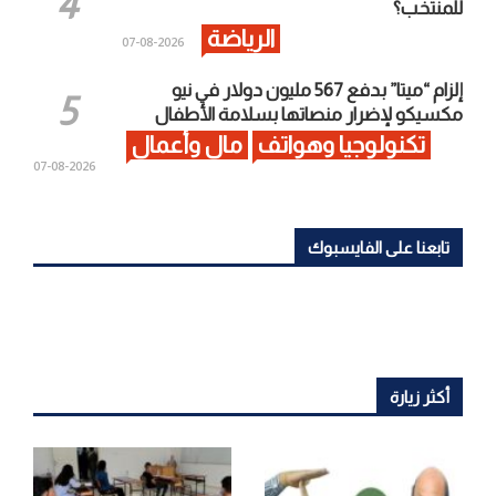
للمنتخب؟
الرياضة
2026-08-07
إلزام “ميتا” بدفع 567 مليون دولار في نيو
مكسيكو لإضرار منصاتها بسلامة الأطفال
تكنولوجيا وهواتف
مال وأعمال
2026-08-07
تابعنا على الفايسبوك
أكثر زيارة