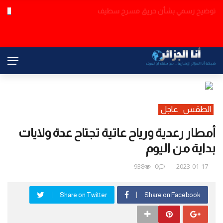
مسؤول سعودي: فصائل عراقية تنسق مع الحوثي والحرس الثوري لشن
عاجل
هجمات ضد المملكة
الطقس
عاجل
أمطار رعدية ورياح عاتية تجتاح عدة ولايات
بداية من اليوم
938
0
2023-01-17
Share on Twitter
Share on Facebook