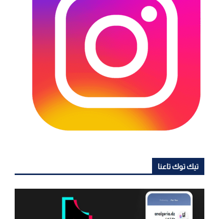
تيك توك تاعنا