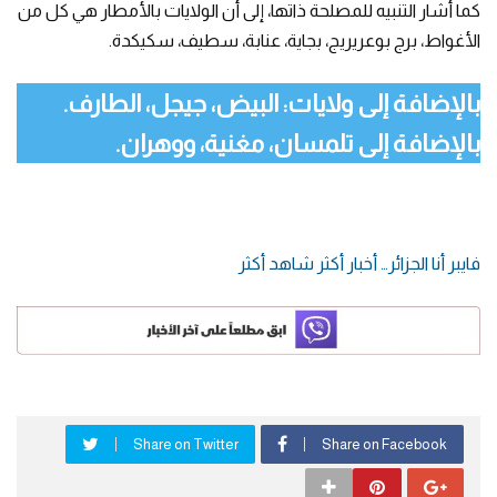
كما أشار التنبيه للمصلحة ذاتها، إلى أن الولايات بالأمطار هي كل من
الأغواط، برج بوعريريج، بجاية، عنابة، سطيف، سكيكدة.
بالإضافة إلى ولايات: البيض، جيجل، الطارف.
بالإضافة إلى تلمسان، مغنية، ووهران.
فايبر أنا الجزائر… أخبار أكثر شاهد أكثر
Share on Twitter
Share on Facebook