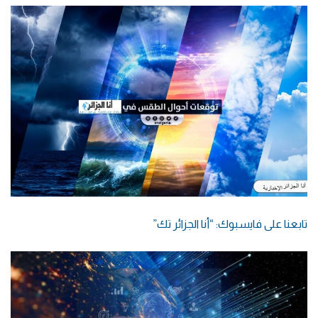
تابعنا على فايسبوك: “أنا الجزائر تك”