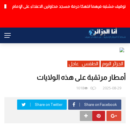
توقيف مشتبه فيهما انتهكا حرمة مسجد محاولين الاعتداء على الإمام
عاجل
الجزائر اليوم
الطقس
عاجل
أمطار مرتقبة على هذه الولايات
1018
0
2025-08-29
Share on Twitter
Share on Facebook