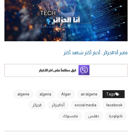
فايبر أنا الجزائر… أخبار أكثر شاهد أكثر
algerie
algeria
Alger
air algerie
Tags
facebook
social media
أنا الجزائر
الجزائر
تكنولوجيا
طقس
فايسبوك