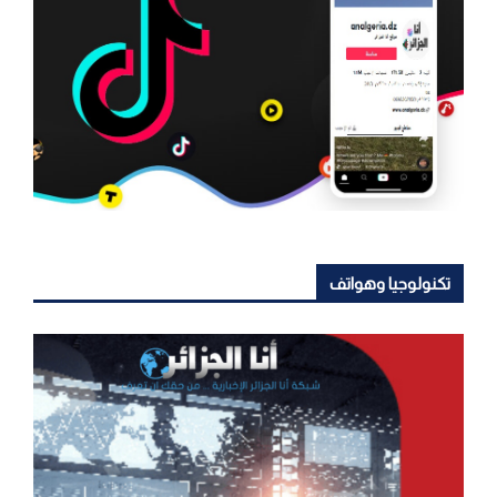
تكنولوجيا وهواتف