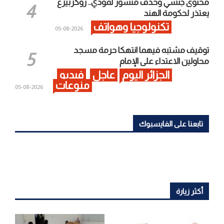
محتوى جنسي وحذف منشور لمودي.. زوكربيرغ
يعتذر لحكومة الهند
تكنولوجيا وهواتف
2026-08-05
توقيف مشتبه فيهما انتهكا حرمة مسجد
محاولين الاعتداء على الإمام
الجزائر اليوم
عاجل
فيديو
منوعات
2026-08-05
تابعنا على الفايسبوك
أكثر زيارة