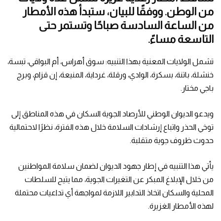
من الوطن. ووفقًا للبيان، ستبدأ هذه الأمطار
من الساعة السادسة صباحًا وتستمر حتى
التاسعة مساءً.
تشمل الولايات المعنية بهذا التنبيه: سوق أهراس، أم البواقي، تبسة،
خنشلة، باتنة، بسكرة، الوادي، ورقلة، غرداية، المنيعة، إن قزام، وبرج
باجي مختار.
ويدعو الديوان الوطني للأرصاد الجوية السكان في هذه المناطق إلى
توخي الحذر واتباع إرشادات السلامة خلال هذه الفترة، نظرًا لاحتمالية
حدوث ظروف جوية متقلبة.
يأتي هذا التنبيه في إطار جهود الديوان لضمان سلامة المواطنين
من خلال الإبلاغ المبكر عن التغيرات الجوية، مما يتيح للسلطات
المحلية والسكان اتخاذ التدابير اللازمة لمواجهة أي تداعيات محتملة
لهذه الأمطار الغزيرة.