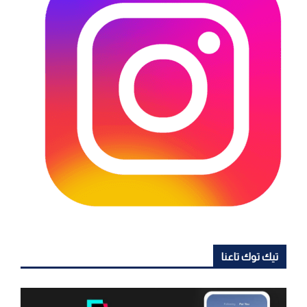
تيك توك تاعنا