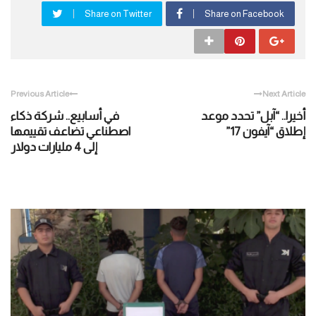
Share on Twitter
Share on Facebook
Previous Article
Next Article
أخيرا.. “آبل” تحدد موعد
في أسابيع.. شركة ذكاء
إطلاق “آيفون 17”
اصطناعي تضاعف تقييمها
إلى 4 مليارات دولار