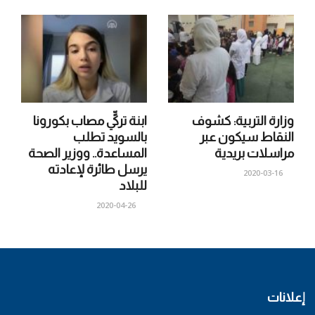
وزارة التربية: كشوف
ابنة تركيٍّ مصاب بكورونا
النقاط سيكون عبر
بالسويد تطلب
مراسلات بريدية
المساعدة.. ووزير الصحة
يرسل طائرة لإعادته
2020-03-16
للبلاد
2020-04-26
إعلانات