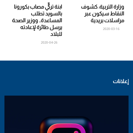
وزارة التربية: كشوف
ابنة تركيٍّ مصاب بكورونا
النقاط سيكون عبر
بالسويد تطلب
مراسلات بريدية
المساعدة.. ووزير الصحة
يرسل طائرة لإعادته
2020-03-16
للبلاد
2020-04-26
إعلانات