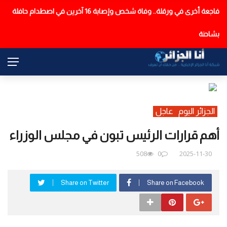
فاجعة أخرى في ورقلة.. وفاة شخص وإصابة 16 آخرين في اصطدام حافلة
عاجل
بشاحنة
الجزائر اليوم
عاجل
أهم قرارات الرئيس تبون في مجلس الوزراء
508
0
2025-11-30
Share on Twitter
Share on Facebook