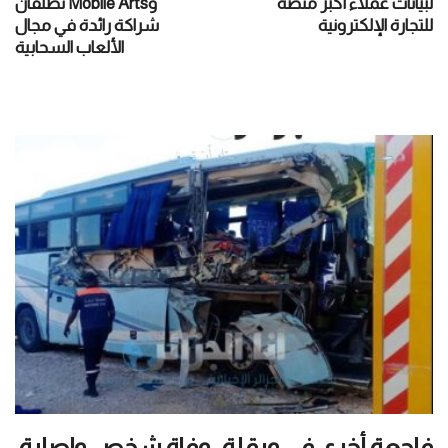
لبيانات عملاء أكبر منصة
وMobile Arts تطلقان
للتجارة الإلكترونية
شراكة رائدة في مجال
الألعاب السحابية
فاجعة أخرى في ورقلة.. وفاة شخص وإصابة