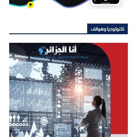
تكنولوجيا وهواتف