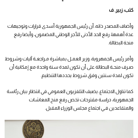
كتب: زبير. ف
وأضاف المصدر ذاته، أن رئيس الجمهورية أسدى قرارات وتوجيهات
عدة أهمها، رفع الحد الأدنى للأجر الوطني المضمون، وأيضا رفع
منحة البطالة.
وأمر رئيس الجمهروية، وزير العمـل بمباشرة مـراجعـة آليات وشروط
صـرف منحـة البطالة على أن تكون لمدة سنة واحدة مع إمكانية أن
تكون لمدة سنتين وفق شروط يحددها التنظيم.
كما تناول الاجتماع، يضيف التلفزيون العمومي في انتظار بيان رئاسة
الجمهورية، دراسة مقترحات تخص رفع منح المعاشات
والمتقاعدين فـي اجتماع مجلس الوزراء المقبل.