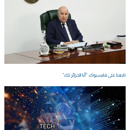
تابعنا على فايسبوك: “أنا الجزائر تك”