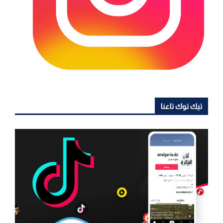
تيك توك تاعنا