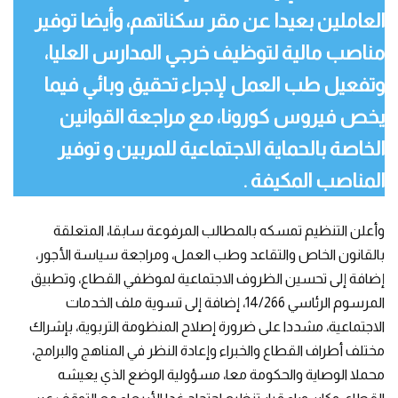
العاملين بعيدا عن مقر سكناتهم، وأيضا توفير
مناصب مالية لتوظيف خرجي المدارس العليا،
وتفعيل طب العمل لإجراء تحقيق وبائي فيما
يخص فيروس كورونا، مع مراجعة القوانين
الخاصة بالحماية الاجتماعية للمربين و توفير
المناصب المكيفة .
وأعلن التنظيم تمسكه بالمطالب المرفوعة سابقا، المتعلقة
بالقانون الخاص والتقاعد وطب العمل، ومراجعة سياسة الأجور،
إضافة إلى تحسين الظروف الاجتماعية لموظفي القطاع، وتطبيق
المرسوم الرئاسي 14/266، إضافة إلى تسوية ملف الخدمات
الاجتماعية، مشددا على ضرورة إصلاح المنظومة التربوية، بإشراك
مختلف أطراف القطاع والخبراء وإعادة النظر في المناهج والبرامج،
محملا الوصاية والحكومة معا، مسؤولية الوضع الذي يعيشه