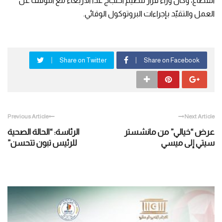
القطاع، وكان وراء قرار تنظيم احتجاج غدا الأربعاء مع التوقف عن
العمل والتقيّد بإجراءات البروتوكول الوقائي.
Share on Twitter
Share on Facebook
Previous Article
Next Article
عرض “خيالي” من مانشستر
الرئاسة: “الحالة الصحية
سيتي إلى ميسي
للرئيس تبون تتحسن”