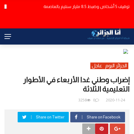
6 وفيات وجريحين في حادث مرور مروع بعين الذهب تيارت
عاجل
الجزائر اليوم
عاجل
إضراب وطني غدا الأربعاء في الأطوار
التعليمية الثلاثة
3258
0
2020-11-24
Share on Twitter
Share on Facebook