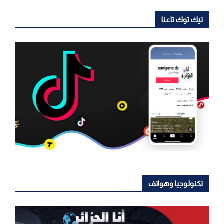
تيك توك تاعنا
تكنولوجيا وهواتف