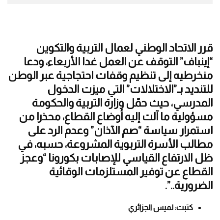
قرر الاتحاد الوطني لعمال التربية والتكوين
“إينباف” التوقف عن العمل غدا الأربعاء، ودعا
منخرطيه إلى تنظيم وقفات احتجاجية عبر الوطن
للتنديد بـ”الاختلالات” التي ميزت الدخول
المدرسي، حيث حمّل وزارة التربية والحكومة
مسؤولية ما آلت إليه أوضاع القطاع، محذرا من
استمرار سياسة “صم الآذان” وعدم الرد على
مطالب الأسرة التربوية المشروعة، حسبه، في
ظل الارتفاع القياسي للإصابات بكورونا “وعجز
القطاع عن توفير المستلزمات الوقائية
الضرورية..”.
كتبت: لميس الجزائري