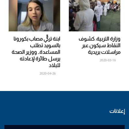
وزارة التربية: كشوف
ابنة تركيٍّ مصاب بكورونا
النقاط سيكون عبر
بالسويد تطلب
مراسلات بريدية
المساعدة.. ووزير الصحة
يرسل طائرة لإعادته
2020-03-16
للبلاد
2020-04-26
إعلانات