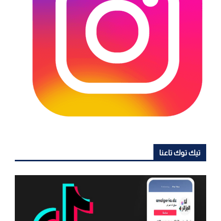
تيك توك تاعنا