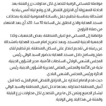
مواصلة للمساعي الرامية للتصدي لكل محاولات زرع الفتنة بعد
الحادثة المعزولة أي الانزلاق اللفظي الذي وقع ليلة أمس ببلدية
امشدالة بمناسبة تنظيم حفل بالساحة العمومية للبلدية بمحاذات
مسجد الهداية والذي انطلق على الساعة 10 سا : 20د أي بعد الانتهاء
من صلاة التراويح.
فإضافة إلى المساعي مع اعيان المنطقة، بعض الجمعيات وكذا
الجمعية الدينية للمسجد، وبعد تصريح امام مسجد الهداية بامشدالة
عن رغبته في تقديم اعتذار علني لسكان المنطقة، تم تنظيم لقاء
صلح وتسامح داخل مسجد الهداية بحضور السيد الوالي، رئيس
المجلس الشعبي الولائي، السلطات الأمنية، مدير الشؤون الدينية،
نخبة من الأئمة والمجلس العلمي لمديرية الشؤون الدينية، رئيس
الدائرة ورئيس المجلس الشعبي البلدي.
حيث قدم الامام اعتذاره على الانزلاق اللفظي امام الملء، كما قبل
أعيان المنطقة اعتذاراته. بعدها تدخل اعيان المنطقة والسيد الوالي
ليشكر الجميع ويثمن كل ما يرمي للتصدي لكل محاولات زرع البلبلة
والفتنة في هذا البلد وفي الولاية.