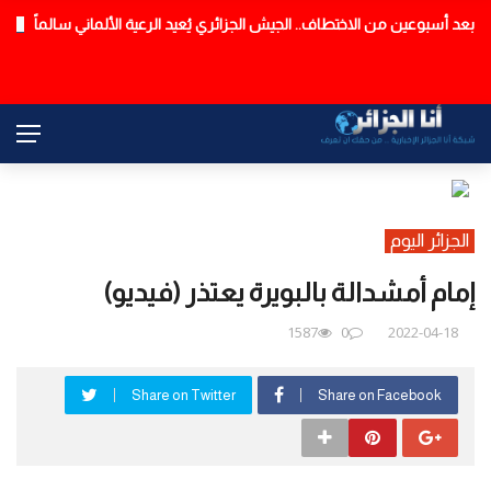
بعد أسبوعين من الاختطاف.. الجيش الجزائري يُعيد الرعية الألماني سالماً
عاجل
الجزائر اليوم
إمام أمشدالة بالبويرة يعتذر (فيديو)
1587
0
2022-04-18
Share on Twitter
Share on Facebook