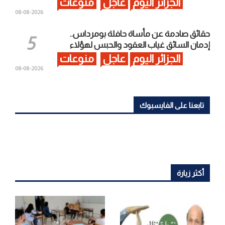
الجزائر اليوم
عاجل
منوعات
2026-08-08
حقائق صادمة عن مأساة حافلة بومرداس..
إدمان السائق غياب العقود والحبس لهؤلاء
الجزائر اليوم
عاجل
منوعات
2026-08-08
تابعنا على الفايسبوك
أكثر زيارة