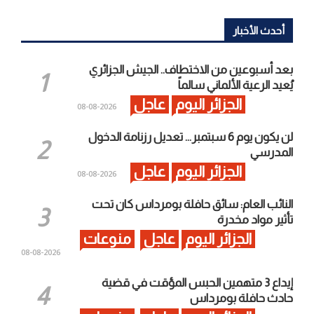
أحدث الأخبار
بعد أسبوعين من الاختطاف.. الجيش الجزائري
يُعيد الرعية الألماني سالماً
الجزائر اليوم
عاجل
2026-08-08
لن يكون يوم 6 سبتمبر… تعديل رزنامة الدخول
المدرسي
الجزائر اليوم
عاجل
2026-08-08
النائب العام: سائق حافلة بومرداس كان تحت
تأثير مواد مخدرة
الجزائر اليوم
عاجل
منوعات
2026-08-08
إيداع 3 متهمين الحبس المؤقت في قضية
حادث حافلة بومرداس