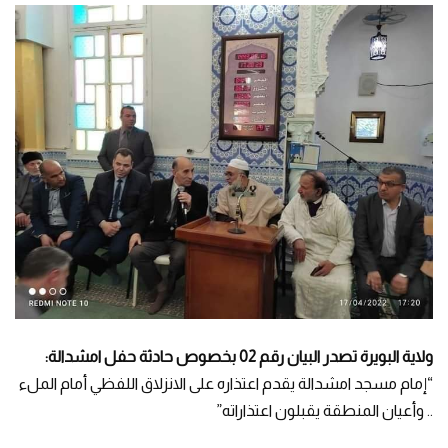
ولاية البويرة تصدر البيان رقم 02 بخصوص حادثة حفل امشدالة:
“إمام مسجد امشدالة يقدم اعتذاره على الانزلاق اللفظي أمام الملء
.. وأعيان المنطقة يقبلون اعتذاراته”