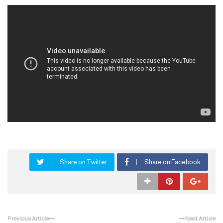
Share on Twitter
Share on Facebook
Previous Article
Next Article