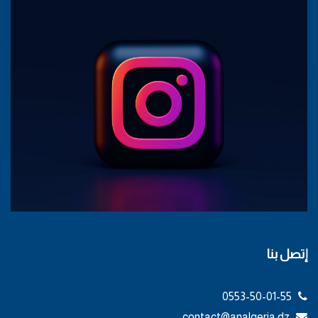
إتصل بنا
0553-50-01-55
contact@analgeria.dz