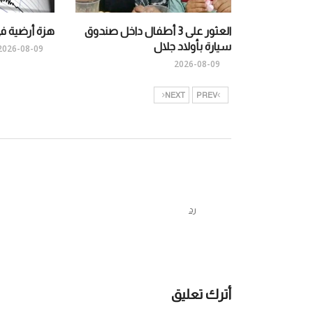
العثور على 3 أطفال داخل صندوق
هزة أرضية في
سيارة بأولاد جلال
2026-08-09
2026-08-09
NEXT
PREV
رد
أترك تعليق