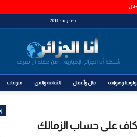
يصدر منذ 2013
ولوجيا وهواتف
مال وأعمال
الثقافة والفن
منوعات
إش
الكاف على حساب الزمالك