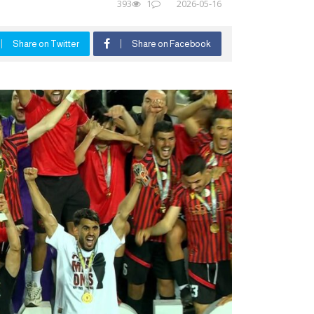
393
1
2026-05-16
Share on Twitter
Share on Facebook