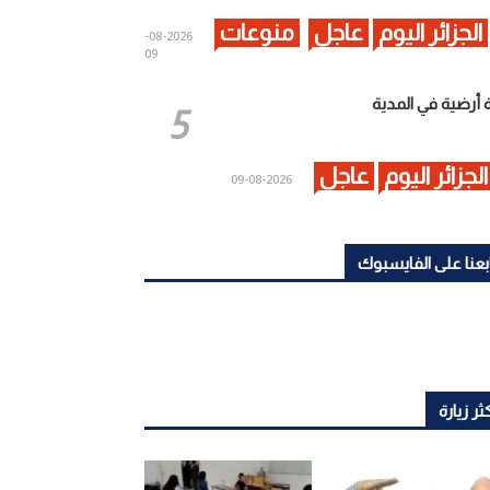
الجزائر اليوم
عاجل
منوعات
2026-08-
09
 أرضية في المدية
الجزائر اليوم
عاجل
2026-08-09
بعنا على الفايسبوك
ثر زيارة