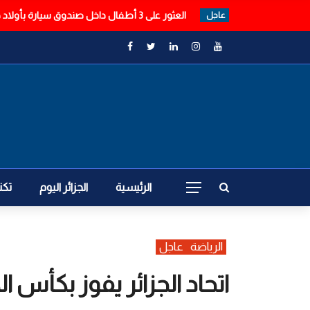
هزة أرضية في المدية
عاجل
الرئيسية
الجزائر اليوم
تكن
الرياضة
عاجل
اتحاد الجزائر يفوز بكأس 