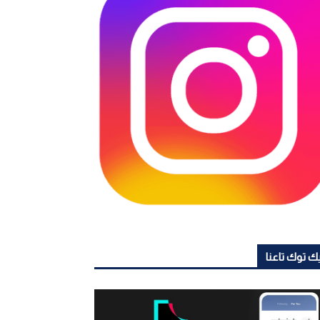
ك توك تاعنا