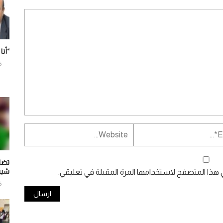
“أنا
6
تضا
شير
ي هذا المتصفح لاستخدامها المرة المقبلة في تعليقي.
6