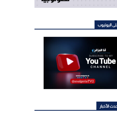
ى اليوتيوب
دث الأخبار