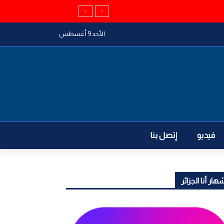
الأحد 9 أغسطس
فيديو
إتصل بنا
هار أنا الجزائر