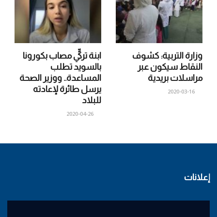
وزارة التربية: كشوف
ابنة تركيٍّ مصاب بكورونا
النقاط سيكون عبر
بالسويد تطلب
مراسلات بريدية
المساعدة.. ووزير الصحة
يرسل طائرة لإعادته
2020-03-16
للبلاد
2020-04-26
إعلانات