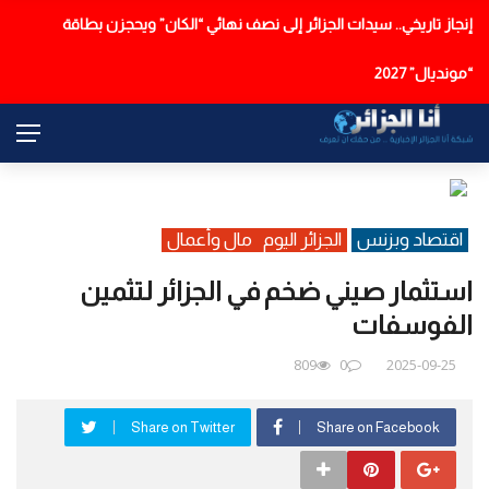
استبعاد اسم رافاييل بينيتيز من تدريب المنتخب الوطني
عاجل
اقتصاد وبزنس
الجزائر اليوم
مال وأعمال
استثمار صيني ضخم في الجزائر لتثمين
الفوسفات
809
0
2025-09-25
Share on Twitter
Share on Facebook