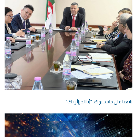
تابعنا على فايسبوك: “أنا الجزائر تك”