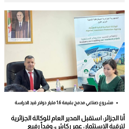
مشروع صناعي مدمج بقيمة 1.6 مليار دولار قيد الدراسة
أنا الجزائر: استقبل المدير العام للوكالة الجزائرية
لترقية الاستثمار، عمر ركاش، وفداً رفيع