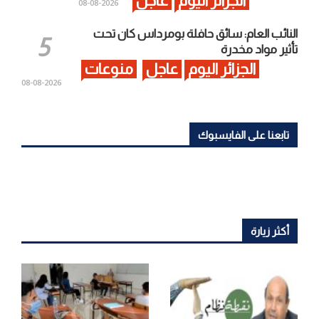
الجزائر اليوم
عاجل
2026-08-08
النائب العام: سائق حافلة بومرداس كان تحت
تأثير مواد مخدرة
الجزائر اليوم
عاجل
منوعات
2026-08-08
تابعنا على الفايسبوك
أكثر زيارة