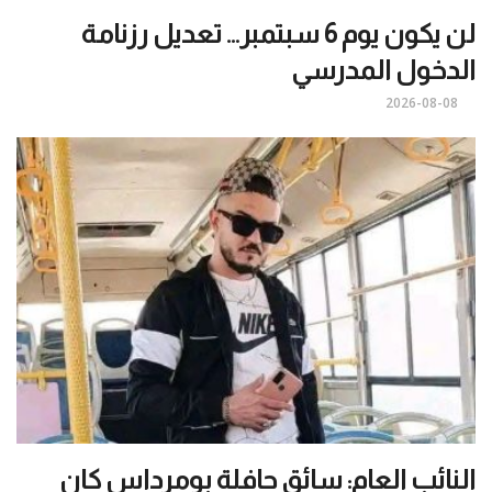
لن يكون يوم 6 سبتمبر… تعديل رزنامة
الدخول المدرسي
2026-08-08
النائب العام: سائق حافلة بومرداس كان