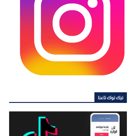
تيك توك تاعنا