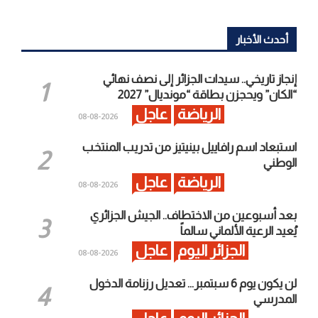
أحدث الأخبار
إنجاز تاريخي.. سيدات الجزائر إلى نصف نهائي
“الكان” ويحجزن بطاقة “مونديال” 2027
الرياضة
عاجل
2026-08-08
استبعاد اسم رافاييل بينيتيز من تدريب المنتخب
الوطني
الرياضة
عاجل
2026-08-08
بعد أسبوعين من الاختطاف.. الجيش الجزائري
يُعيد الرعية الألماني سالماً
الجزائر اليوم
عاجل
2026-08-08
لن يكون يوم 6 سبتمبر… تعديل رزنامة الدخول
المدرسي