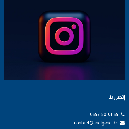
إتصل بنا
0553-50-01-55
contact@analgeria.dz