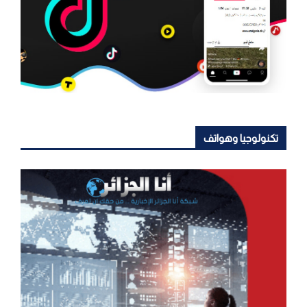
تكنولوجيا وهواتف