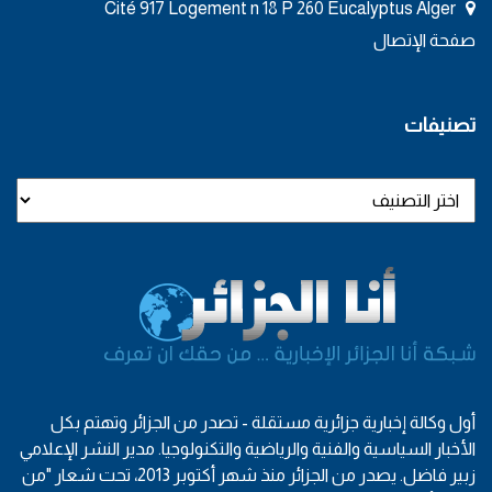
Cité 917 Logement n 18 P 260 Eucalyptus Alger
صفحة الإتصال
تصنيفات
أول وكالة إخبارية جزائرية مستقلة - تصدر من الجزائر وتهتم بكل
الأخبار السياسية والفنية والرياضية والتكنولوجيا. مدير النشر الإعلامي
زبير فاضل. يصدر من الجزائر منذ شهر أكتوبر 2013، تحت شعار "من