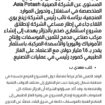
المستوى عن الشركة الصينية Asia Potash،
المتخصصة في استغلال وتحويل الموارد
المنجمية، برئاسة نائب رئيس الشركة زينغ يوي.
اللقاء جاء في إطار مساعي الشركة لإطلاق
مشروع استثماري ضخم بالجزائر يهدف إلى إنشاء
مركب صناعي مدمج لتثمين الفوسفات وإنتاج
الأمونياك واليوريا والأسمدة المركبة، باستثمار
يقدر بـ 1.6 مليار دولار، مع الاعتماد على الغاز
الطبيعي كمورد رئيسي في عمليات التصنيع.
كتب: مهدي. ب
الوفد الصيني قدّم عرضاً مفصلاً حول المشروع المزمع تجسيده في
منطقة شمال إفريقيا، حيث تم التطرق إلى مختلف الجوانب التقنية
والاقتصادية. وقد أكد مسؤولو الشركة أن الجزائر تمتلك كل
المقومات الضرورية لإنجاح المشروع، من وفرة الغاز الطبيعي إلى
المناجم الغنية بالفوسفات خاصة في شرق البلاد، فضلاً عن الجدوى