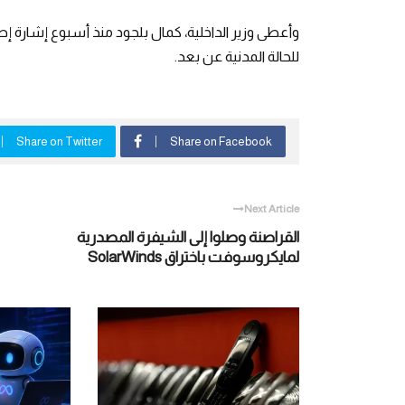
وأعطى وزير الداخلية، كمال بلجود منذ أسبوع إشارة إ
للحالة المدنية عن بعد.
Share on Twitter
Share on Facebook
Next Article
القراصنة وصلوا إلى الشيفرة المصدرية
لمايكروسوفت باختراق SolarWinds