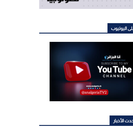
ى اليوتيوب
دث الأخبار