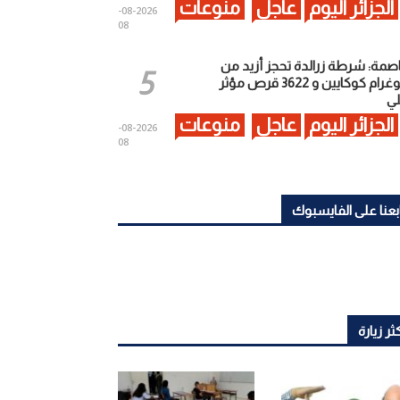
الجزائر اليوم
عاجل
منوعات
2026-08-
08
اصمة: شرطة زرالدة تحجز أزيد من
كيلوغرام كوكايين و 3622 قرص مؤثر
ي
الجزائر اليوم
عاجل
منوعات
2026-08-
08
بعنا على الفايسبوك
ثر زيارة