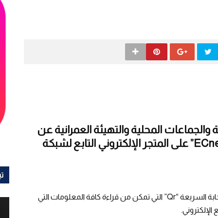
ة والجماعات المحلية والتهيئة العمرانية عن
إصدار تطبيق إلكتروني يحمل تسمية “ECnet” على المتجر الإلكتروني التابع لشبكة
تي
وأوضح بيان للوزارة أن التطبيق قابل لقراءة رمز الإستجابة السريعة “Qr” التي تمكن من قراءة كافة المعلومات التي
 الإلكتروني.