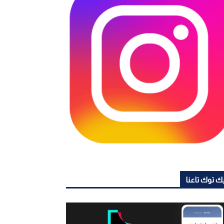
ك توك تاعنا