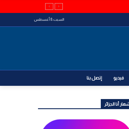
السبت 8 أغسطس
فيديو
إتصل بنا
هار أنا الجزائر