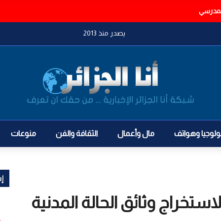
يصدر منذ 2013
ولوجيا وهواتف
مال وأعمال
الثقافة والفن
منوعات
إش
لاستخراج وثائق الحالة المدنية