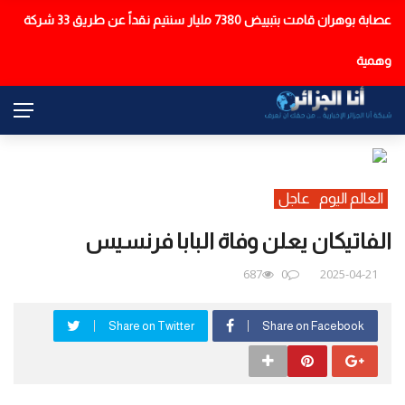
عصابة بوهران قامت بتبييض 7380 مليار سنتيم نقداً عن طريق 33 شركة
عاجل
وهمية
العالم اليوم
عاجل
الفاتيكان يعلن وفاة البابا فرنسيس
687
0
2025-04-21
Share on Twitter
Share on Facebook