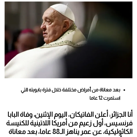
بعد معاناة من أمراض مختلفة خلال فترة بابويته التي
استمرت 12 عاما
أنا الجزائر: أعلن الفاتيكان، اليوم الإثنين، وفاة البابا
فرنسيس، أول زعيم من أمريكا اللاتينية للكنيسة
الكاثوليكية، عن عمر يناهز الـ88 عاما، بعد معاناة