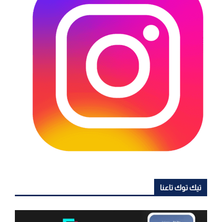
تيك توك تاعنا