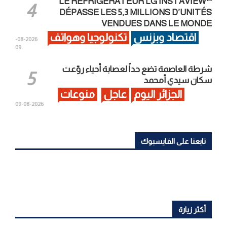
LE RÉFRIGÉRATEUR LG INSTAVIEW™
DÉPASSE LES 5,3 MILLIONS D’UNITÉS
VENDUES DANS LE MONDE
اقتصاد وبزنس
تكنولوجيا وهواتف
2026-08-
09
شرطة العاصمة تضع حداً لعصابة أحياء روّعت
سكان سيدي أمحمد
الجزائر اليوم
عاجل
منوعات
2026-08-09
تابعنا على الفايسبوك
أكثر زيارة