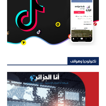
تكنولوجيا وهواتف