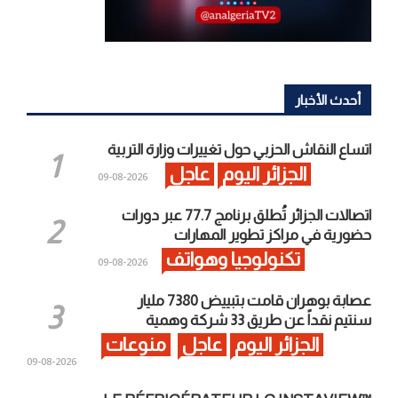
أحدث الأخبار
اتساع النقاش الحزبي حول تغييرات وزارة التربية
الجزائر اليوم
عاجل
2026-08-09
اتصالات الجزائر تُطلق برنامج 77.7 عبر دورات
حضورية في مراكز تطوير المهارات
تكنولوجيا وهواتف
2026-08-09
عصابة بوهران قامت بتبييض 7380 مليار
سنتيم نقداً عن طريق 33 شركة وهمية
الجزائر اليوم
عاجل
منوعات
2026-08-09