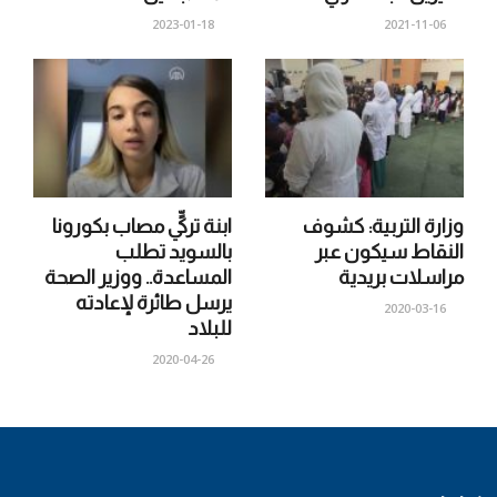
2023-01-18
2021-11-06
وزارة التربية: كشوف
ابنة تركيٍّ مصاب بكورونا
النقاط سيكون عبر
بالسويد تطلب
مراسلات بريدية
المساعدة.. ووزير الصحة
يرسل طائرة لإعادته
2020-03-16
للبلاد
2020-04-26