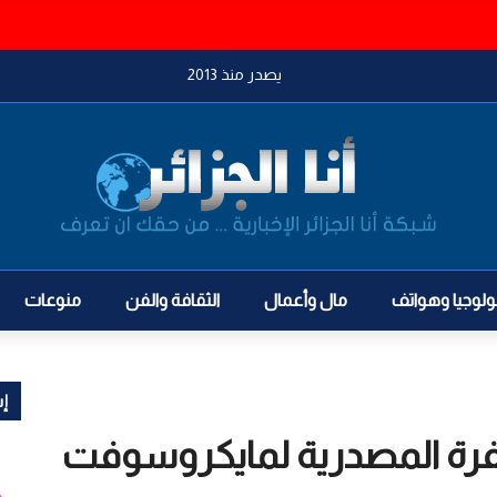
ي والحرس الثوري لشن هجمات ضد المملكة
يصدر منذ 2013
ولوجيا وهواتف
مال وأعمال
الثقافة والفن
منوعات
إش
يفرة المصدرية لمايكروسوفت