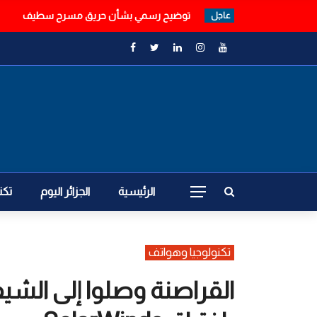
مسؤول سعودي: فصائل عراقية تنسق مع الحوث
عاجل
الرئيسية
الجزائر اليوم
تكن
تكنولوجيا وهواتف
القراصنة وصلوا إلى الش