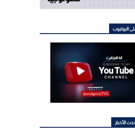
ى اليوتيوب
دث الأخبار