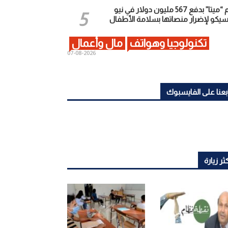
إلزام “ميتا” بدفع 567 مليون دولار في نيو
يكو لإضرار منصاتها بسلامة الأطفال
تكنولوجيا وهواتف
مال وأعمال
2026-08-07
بعنا على الفايسبوك
ثر زيارة