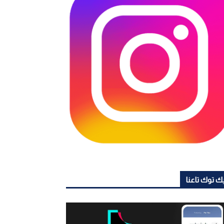
ك توك تاعنا