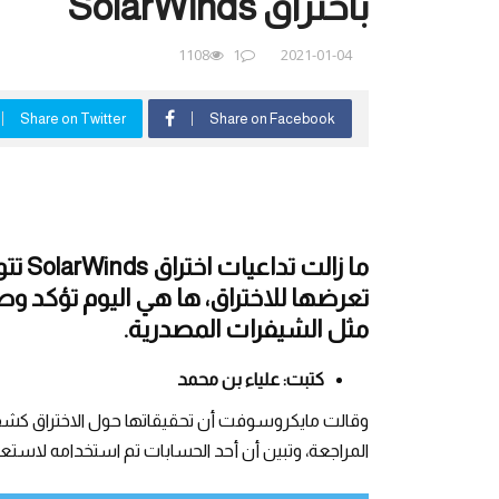
باختراق SolarWinds
1108
1
2021-01-04
Share on Twitter
Share on Facebook
ما زا
تعرضها للاختراق، ها هي اليوم تؤكد و
مثل الشيفرات المصدرية.
كتبت: علياء بن محمد
وقالت مايكروسوفت أن تحقيقاتها حول الاختراق كشف
المراجعة، وتبين أن أحد الحسابات تم استخدامه لاست