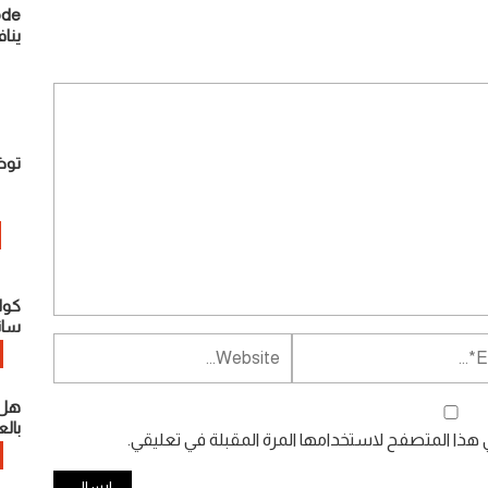
ينا
توض
كوال
سان
هل 
بال
ي هذا المتصفح لاستخدامها المرة المقبلة في تعليقي.