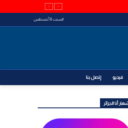
السبت 8 أغسطس
فيديو
إتصل بنا
هار أنا الجزائر