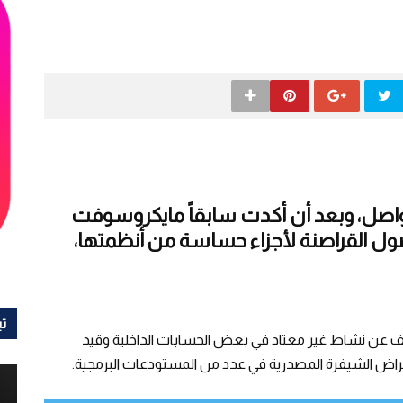
لت تداعيات اختراق SolarWinds تتواصل، وبعد أن أكدت سابقاً مايكروسوفت
صول القراصنة لأجزاء حساسة من أنظمتها،
تي
 عن نشاط غير معتاد في بعض الحسابات الداخلية وقيد
عراض الشيفرة المصدرية في عدد من المستودعات البرمجية.