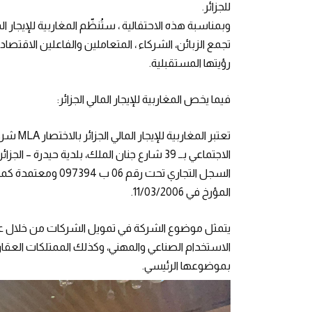
للجزائر.
وبمناسبة هذه الاحتفالية ، ستُنظّم المغاربية للإيجار ا
تجمع الزبائن، الشركاء ، المتعاملين والفاعلين الاق
رؤيتها المستقبلية.
فيما يخص المغاربية للإيجار المالي الجزائر:
الاجتماعي بــ 39 شارع جنان الملك، بلدية حيد
المؤرخ في 11/03/2006.
يتمثل موضوع الشركة في تمويل الشركات من خلال عمليا
الاستخدام الصناعي والمهني، وكذلك الممتلكات العقار
بموضوعها الرئيسي.