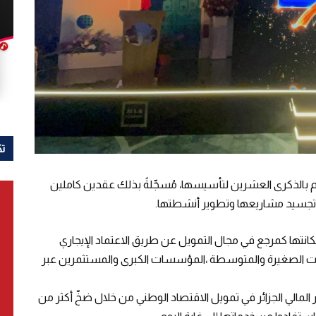
تك
ا العام بالذكرى العشرين لتأسيسها، مُسجِّلةً بذلك عقدين كاملين
في تجسيد مشاريعها وتطوير أنشطتها.
 مكانتها كمرجع في مجال التمويل عن طريق الاعتماد الإيجاري
سسات الصغيرة والمتوسطة ،المؤسسات الكبرى والمستثمرين عبر
المالي الجزائر في تمويل الاقتصاد الوطني من خلال ضخّ أكثر من