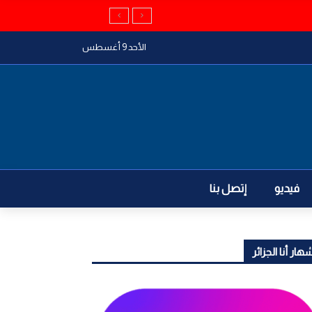
الأحد 9 أغسطس
فيديو
إتصل بنا
هار أنا الجزائر