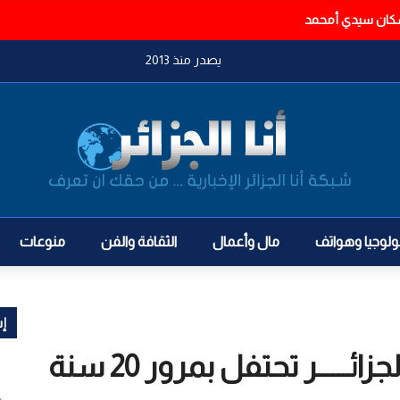
الكاملة
يصدر منذ 2013
ولوجيا وهواتف
مال وأعمال
الثقافة والفن
منوعات
إش
المغاربية للإيجار المـــالي الجزائــــــر تحتفل بمرور 20 سنة