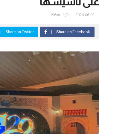
على تأسيسـها
196
1
2026-06-03
Share on Twitter
Share on Facebook