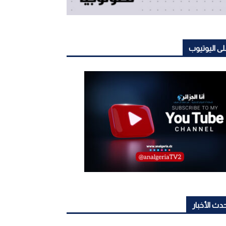
ى اليوتيوب
دث الأخبار