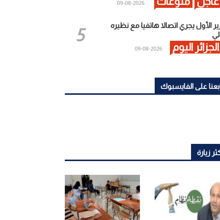
عاجل
منوعات
2026-08-09
ير الأول يجري اتصالا هاتفيا مع نظيره
لي
الجزائر اليوم
2026-08-09
بعنا على الفايسبوك
ثر زيارة