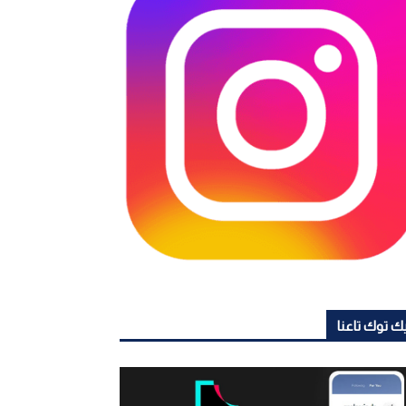
ك توك تاعنا