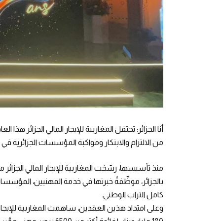
أنا الجزائر: تحتفل المغاربية للإيجار المالي الجزائر هذ
من الالتزام والابتكار ومواكبة المؤسسات الجزائرية 
منذ تأسيسها، رسّخت المغاربية للإيجار المالي الجزائر
بالجزائر، موظِّفةً خبرتها في خدمة المهنيين، المؤ
كامل التراب الوطني.
وعلى امتداد هذين العقدين، ساهمت المغاربية للإيجار 