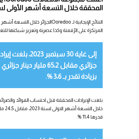
المحققة خلال التسعة أشهر الأولى لسنة 3
المرتكزة على الرّقمنة وكذا عصرنة وتعزيز شبكتها لل
بزيادة تقدر بـ 3،6 %.
قدرها 11،4 %.