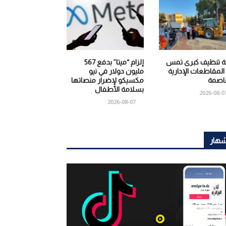
ة تنظيف كبرى تمس
إلزام “ميتا” بدفع 567
المقاطعات الإدارية
مليون دولار في نيو
عاصمة
مكسيكو لإضرار منصاتها
بسلامة الأطفال
2026-08-0
2026-08-07
شهار