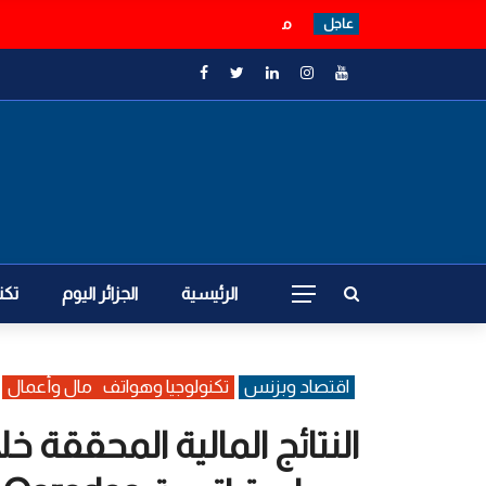
مسؤول سعودي: فصائل عراقية تنسق مع الحوث
عاجل
الرئيسية
الجزائر اليوم
تكن
اقتصاد وبزنس
تكنولوجيا وهواتف
مال وأعمال
النتائج المالية المحققة 