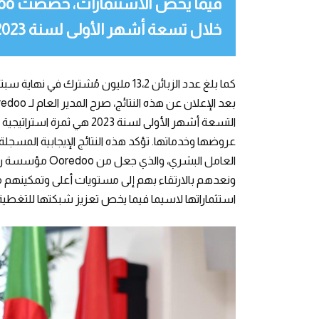
خلال تسعة أشهر الأولى لسنة 2023.
كما بلغ عدد الزبائن 13،2 مليون مُشترك في نهاية سبتمبر 2023.
عروضها وخدماتها. تؤكد هذه النتائج الإيجابية المسجلة
العامل البشري، و
استثماراتها لاسيما فيما يخص تعزيز شبكتها للتغطية 