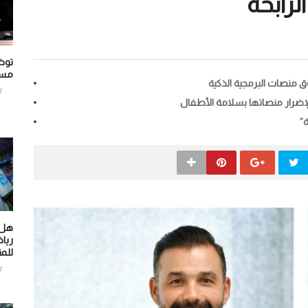
توض
مسر
7
”
هل أ
ريا
للم
7