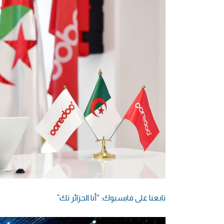
تابعنا على فايسبوك: “أنا الجزائر تك”