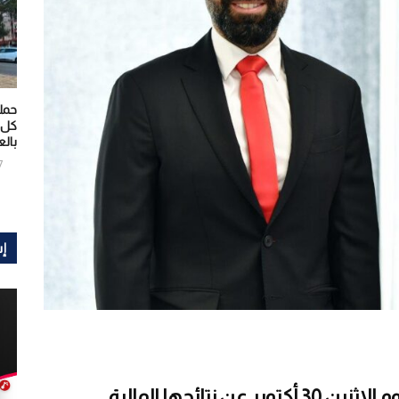
حمل
كل 
بال
7
إ
أعلنت مجموعة الاتصالات Ooredoo، يوم الاثنين 30 أكتوبر عن نتائجها المالية