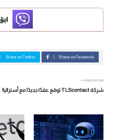
Share on Twitter
Share on Facebook
Next Article
شركة TLScontact توقع عقدًا جديدًا مع أستراليا!