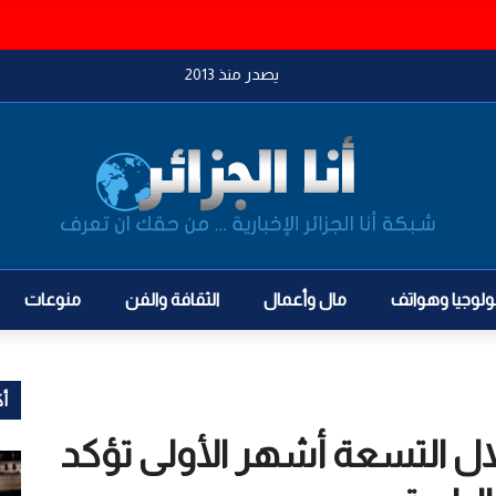
ي والحرس الثوري لشن هجمات ضد المملكة
يصدر منذ 2013
ولوجيا وهواتف
مال وأعمال
الثقافة والفن
منوعات
أك
خلال التسعة أشهر الأولى تؤكد