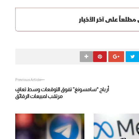
Previous Article
أرباح “سامسونغ” تفوق التوقعات وسط تعافٍ
مرتقب لمبيعات الرقائق