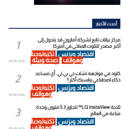
أحدث الأخبار
مركز بيانات تابع لشركة أمازون قد يتحول إلى
أكبر مصدر للتلوث المناخي في أميركا
اقتصاد وبزنس
تكنولوجيا
وهواتف
صحة وبيئة
2026-08-09
كلود في مواجهة تشات جي بي تي.. أي مساعد
ذكاء اصطناعي يناسبك أكثر؟
اقتصاد وبزنس
تكنولوجيا
وهواتف
2026-08-09
ثلاجة LG InstaView™ تتجاوز 5.3 مليون وحدة
مباعة في العالم
اقتصاد وبزنس
تكنولوجيا
وهواتف
2026-08-09