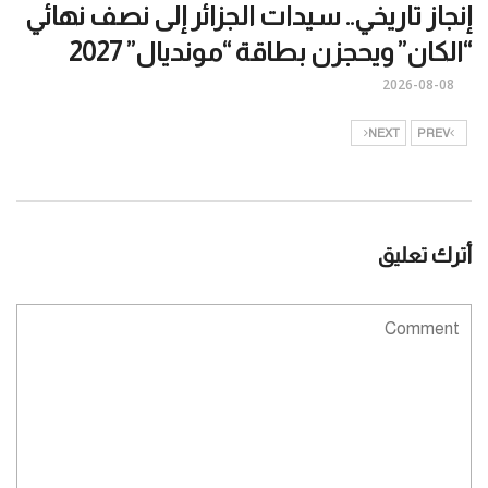
إنجاز تاريخي.. سيدات الجزائر إلى نصف نهائي
“الكان” ويحجزن بطاقة “مونديال” 2027
2026-08-08
NEXT
PREV
أترك تعليق