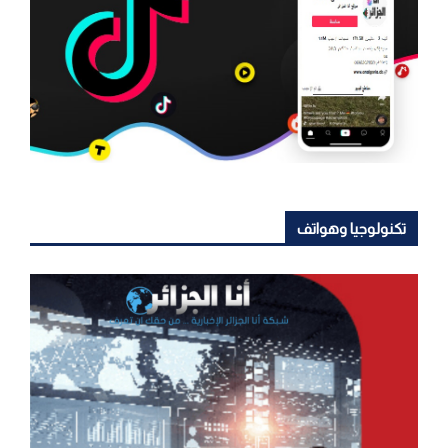
تكنولوجيا وهواتف