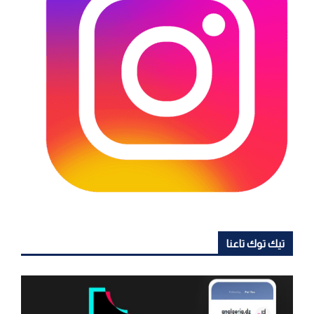
تيك توك تاعنا