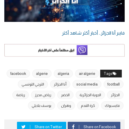
فايبر أنا الجزائر… أخبار أكثر شاهد أكثر
facebook
algerie
algeria
air algerie
Tags
football
social media
أنا الجزائر
الترجي التونسي
الجزائر
الجوية الجزائرية
الخضر
رياض محرز
رياضة
فايسبوك
كرة القدم
وهران
يوسف بلايلي
Share on Twitter
Share on Facebook