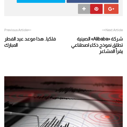
Previous Article
Next Article
شركة «Alibaba» الصينية
فلكيا.. هذا موعد عيد الفطر
تطلق نموذج ذكاء اصطناعي
المبارك
يقرأ المشاعر