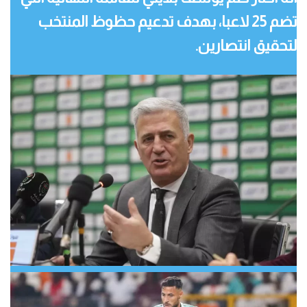
تضم 25 لاعبا، بهدف تدعيم حظوظ المنتخب
لتحقيق انتصارين.