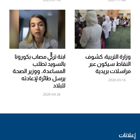
وزارة التربية: كشوف
ابنة تركيٍّ مصاب بكورونا
النقاط سيكون عبر
بالسويد تطلب
مراسلات بريدية
المساعدة.. ووزير الصحة
يرسل طائرة لإعادته
2020-03-16
للبلاد
2020-04-26
إعلانات