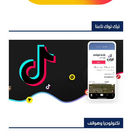
تيك توك تاعنا
تكنولوجيا وهواتف