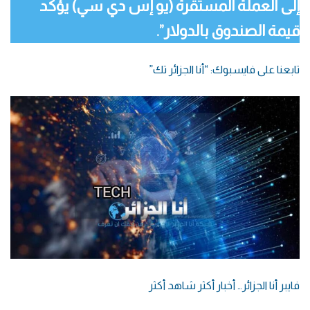
إلى العملة المستقرة (يو إس دي سي) يؤكد
قيمة الصندوق بالدولار”.
تابعنا على فايسبوك: “أنا الجزائر تك”
فايبر أنا الجزائر… أخبار أكثر شاهد أكثر