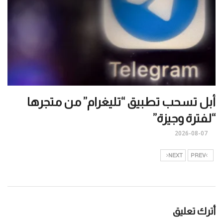
أبل تسحب تطبيق “تليغرام” من متجرها
“لفترة وجيزة”
2026-08-07
NEXT
PREV
أترك تعليق