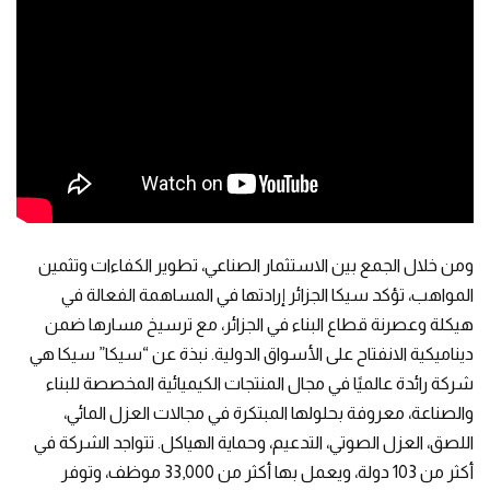
ومن خلال الجمع بين الاستثمار الصناعي، تطوير الكفاءات وتثمين
المواهب، تؤكد سيكا الجزائر إرادتها في المساهمة الفعالة في
هيكلة وعصرنة قطاع البناء في الجزائر، مع ترسيخ مسارها ضمن
ديناميكية الانفتاح على الأسواق الدولية. نبذة عن “سيكا” سيكا هي
شركة رائدة عالميًا في مجال المنتجات الكيميائية المخصصة للبناء
والصناعة، معروفة بحلولها المبتكرة في مجالات العزل المائي،
اللصق، العزل الصوتي، التدعيم، وحماية الهياكل. تتواجد الشركة في
أكثر من 103 دولة، ويعمل بها أكثر من 33,000 موظف، وتوفر