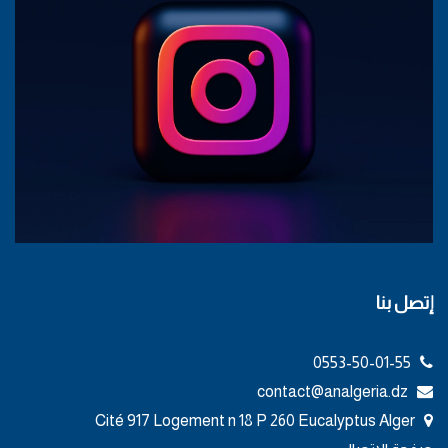
إتصل بنا
0553-50-01-55
contact@analgeria.dz
Cité 917 Logement n 18 P 260 Eucalyptus Alger