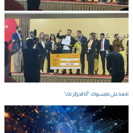
تابعنا على فايسبوك: “أنا الجزائر تك”