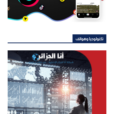
تكنولوجيا وهواتف