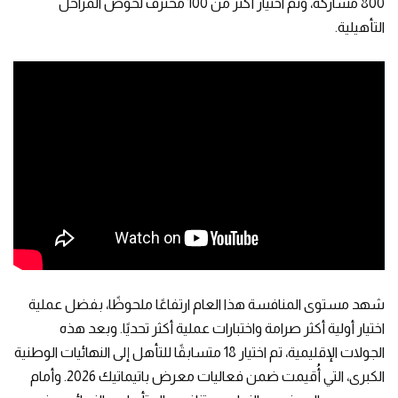
800 مشاركة، وتم اختيار أكثر من 100 محترف لخوض المراحل
التأهيلية.
شهد مستوى المنافسة هذا العام ارتفاعًا ملحوظًا، بفضل عملية
اختيار أولية أكثر صرامة واختبارات عملية أكثر تحديًا. وبعد هذه
الجولات الإقليمية، تم اختيار 18 متسابقًا للتأهل إلى النهائيات الوطنية
الكبرى، التي أُقيمت ضمن فعاليات معرض باتيماتيك 2026. وأمام