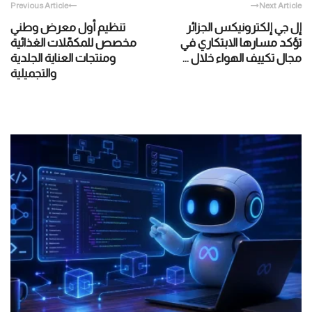
Previous Article
Next Article
إل جي إلكترونيكس الجزائر
تنظيم أول معرض وطني
تؤكد مسارها الابتكاري في
مخصص للمكمّلات الغذائية
مجال تكييف الهواء خلال ...
ومنتجات العناية الجلدية
والتجميلية