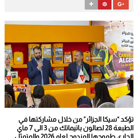
تؤكد “سيكا الجزائر” من خلال مشاركتها في
الطبعة 28 لصالون باتيماتك من 3 الى 7 ماي
الجاري طموحها المزدوج لعام 2026 والمتمثل