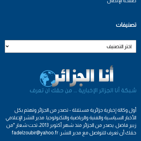
صفحة الإتصال
تصنيفات
أول وكالة إخبارية جزائرية مستقلة - تصدر من الجزائر وتهتم بكل
الأخبار السياسية والفنية والرياضية والتكنولوجيا. مدير النشر الإعلامي
زبير فاضل. يصدر من الجزائر منذ شهر أكتوبر 2013، تحت شعار "من
حقك أن تعرف للتواصل مع مدير النشر: fadelzoubir@yahoo.fr