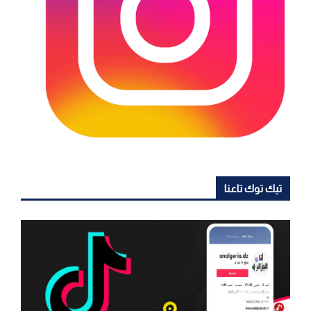
تيك توك تاعنا