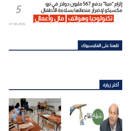
إلزام “ميتا” بدفع 567 مليون دولار في نيو
مكسيكو لإضرار منصاتها بسلامة الأطفال
تكنولوجيا وهواتف
مال وأعمال
2026-08-07
تابعنا على الفايسبوك
أكثر زيارة