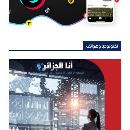
تكنولوجيا وهواتف