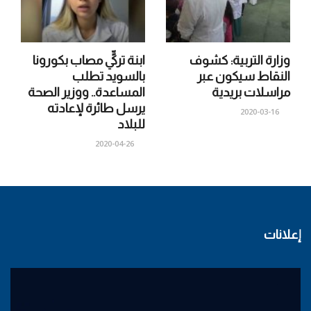
وزارة التربية: كشوف
ابنة تركيٍّ مصاب بكورونا
النقاط سيكون عبر
بالسويد تطلب
مراسلات بريدية
المساعدة.. ووزير الصحة
يرسل طائرة لإعادته
2020-03-16
للبلاد
2020-04-26
إعلانات