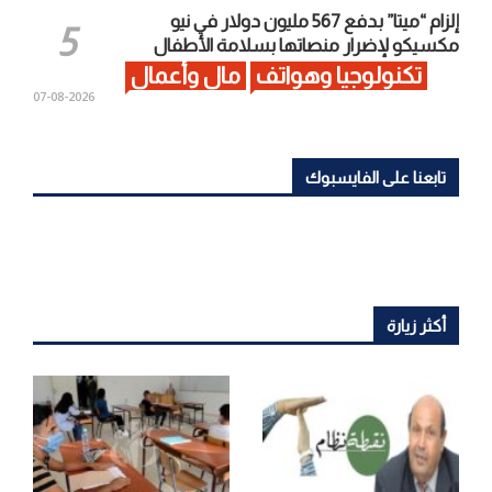
إلزام “ميتا” بدفع 567 مليون دولار في نيو
مكسيكو لإضرار منصاتها بسلامة الأطفال
تكنولوجيا وهواتف
مال وأعمال
2026-08-07
تابعنا على الفايسبوك
أكثر زيارة