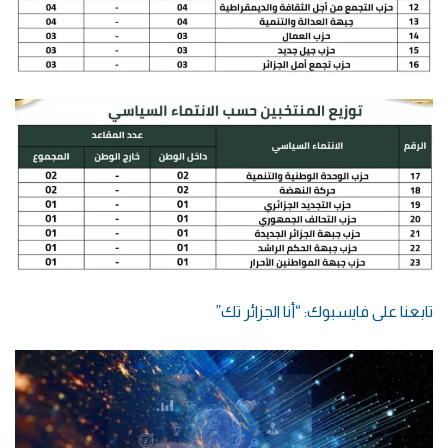
تابعنا على فايسبوك: “أنا الجزائر تك”