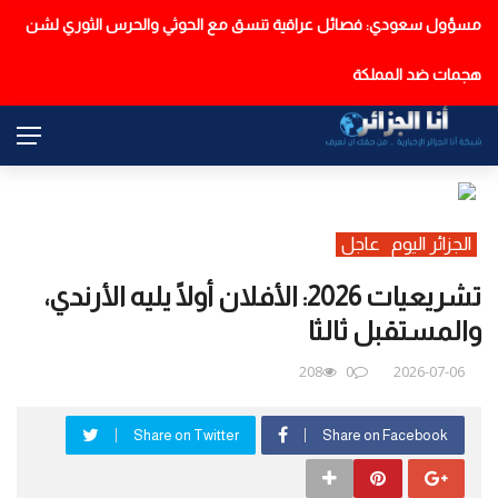
مسؤول سعودي: فصائل عراقية تنسق مع الحوثي والحرس الثوري لشن
عاجل
هجمات ضد المملكة
الجزائر اليوم
عاجل
تشريعيات 2026: الأفلان أولًا يليه الأرندي،
والمستقبل ثالثا
208
0
2026-07-06
Share on Twitter
Share on Facebook