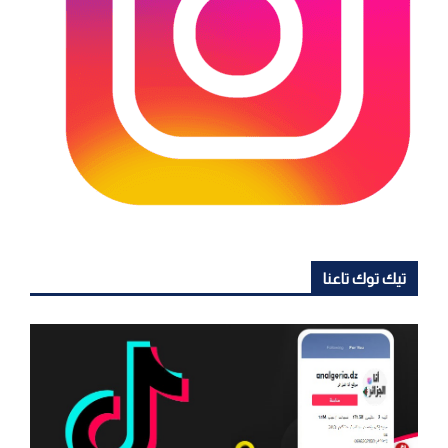
تيك توك تاعنا