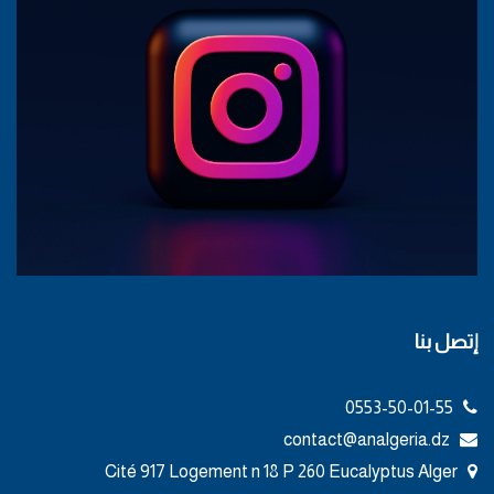
إتصل بنا
0553-50-01-55
contact@analgeria.dz
Cité 917 Logement n 18 P 260 Eucalyptus Alger