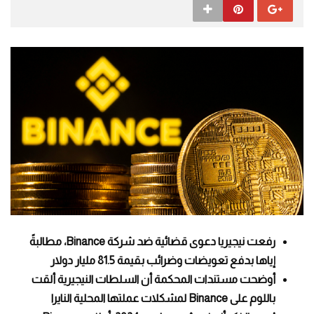
رفعت نيجيريا دعوى قضائية ضد شركة Binance، مطالبةً
إياها بدفع تعويضات وضرائب بقيمة 81.5 مليار دولار
أوضحت مستندات المحكمة أن السلطات النيجيرية ألقت
باللوم على Binance لمشكلات عملتها المحلية النايرا