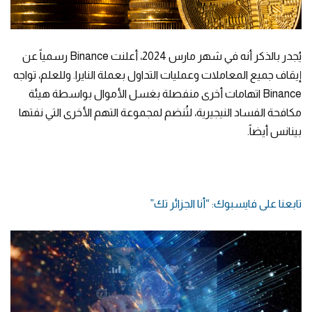
يُجدر بالذكر أنه في شهر مارس 2024، أعلنت Binance رسمياً عن
إيقاف جميع المعاملات وعمليات التداول بعملة النايرا. وللعلم، تواجه
Binance اتهامات أخرى منفصلة بغسل الأموال بواسطة هيئة
مكافحة الفساد النيجيرية، لتُنضم لمجموعة التهم الأخرى التي نفتها
بينانس أيضاً.
تابعنا على فايسبوك: “أنا الجزائر تك”