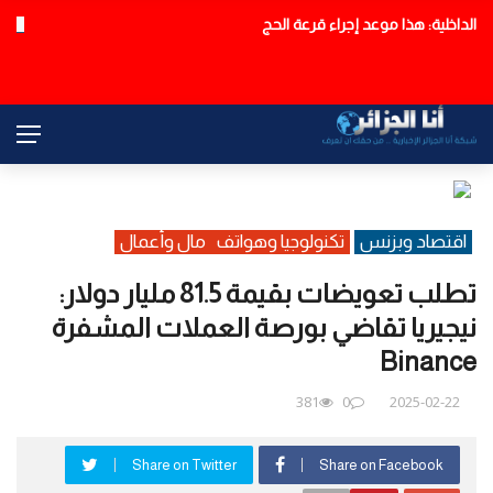
الداخلية: هذا موعد إجراء قرعة الحج
عاجل
اقتصاد وبزنس
تكنولوجيا وهواتف
مال وأعمال
تطلب تعويضات بقيمة 81.5 مليار دولار:
نيجيريا تقاضي بورصة العملات المشفرة
Binance
381
0
2025-02-22
Share on Twitter
Share on Facebook