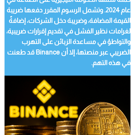
عام 2024. وتشمل الرسوم المقرر دفعها ضريبة
القيمة المضافة، وضريبة دخل الشركات، إضافةً
لغرامات نظير الفشل في تقديم إقرارات ضريبية،
والتواطؤ في مساعدة الزبائن على التهرب
الضريبي عبر منصتها، إلا أن Binance قد طعنت
في هذه التهم.