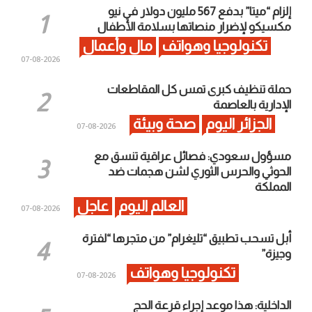
إلزام “ميتا” بدفع 567 مليون دولار في نيو
مكسيكو لإضرار منصاتها بسلامة الأطفال
تكنولوجيا وهواتف
مال وأعمال
2026-08-07
حملة تنظيف كبرى تمس كل المقاطعات
الإدارية بالعاصمة
الجزائر اليوم
صحة وبيئة
2026-08-07
مسؤول سعودي: فصائل عراقية تنسق مع
الحوثي والحرس الثوري لشن هجمات ضد
المملكة
العالم اليوم
عاجل
2026-08-07
أبل تسحب تطبيق “تليغرام” من متجرها “لفترة
وجيزة”
تكنولوجيا وهواتف
2026-08-07
الداخلية: هذا موعد إجراء قرعة الحج