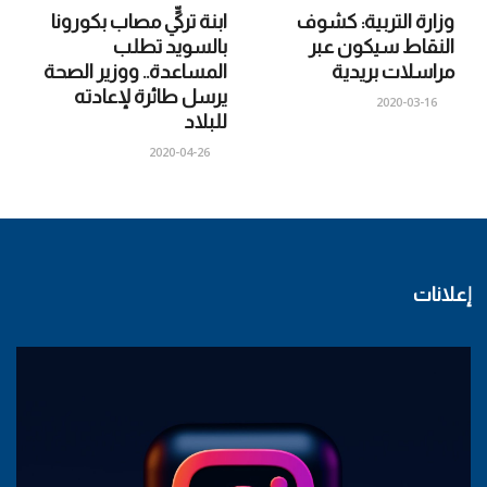
وزارة التربية: كشوف
ابنة تركيٍّ مصاب بكورونا
النقاط سيكون عبر
بالسويد تطلب
مراسلات بريدية
المساعدة.. ووزير الصحة
يرسل طائرة لإعادته
2020-03-16
للبلاد
2020-04-26
إعلانات