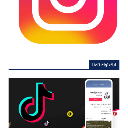
تيك توك تاعنا