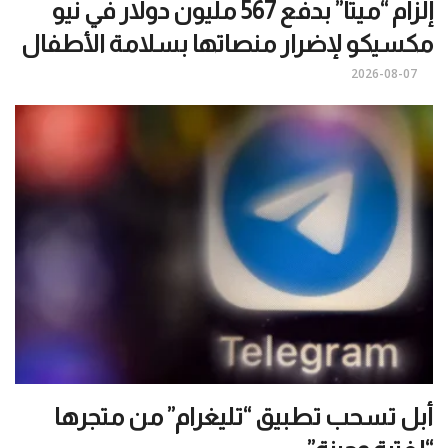
إلزام “ميتا” بدفع 567 مليون دولار في نيو
مكسيكو لإضرار منصاتها بسلامة الأطفال
2026-08-07
أبل تسحب تطبيق “تليغرام” من متجرها