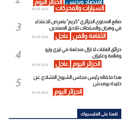
اقتصاد وبزنس
الجزائر اليوم
السيارات والمحركات
2026-08-06
صانع المحتوى الجزائري “كريم” يتعرض للاعتداء
في وهران والسلطات تلاحق المعتدين
الثقافة والفن
عاجل
2026-08-06
حرائق الغابات لا تزال مندلعة في تيزي وزو
وقالمة وغليزان
الجزائر اليوم
عاجل
2026-08-06
هذا ما قاله رئيس مجلس الشيوخ التشادي عن
خليدة بوفدش
الجزائر اليوم
2026-08-06
تابعنا على الفايسبوك