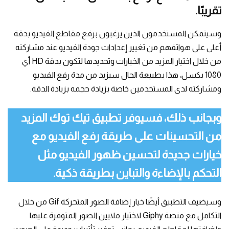
تقريبًا.
وسيتمكن المستخدمون الذين يرغبون برفع مقاطع الفيديو بدقة
أعلى على هواتفهم من تغيير إعدادات جودة الفيديو عند مشاركته
من خلال اختيار المزيد من الخيارات وتحديدها لتكون بدقة HD أي
1080 بكسل، هذا بطبيعة الحال سيزيد من مدة رفع الفيديو
ومشاركته لدى المستخدمين خاصة بزيادة حجمه بزيادة الدقة.
وبجانب ذلك، فسيوفر تطبيق تيك توك المزيد
من التحسينات على طريقة رفع الفيديو مع
خيارات جديدة لتحسين ظهور الفيديو مثل
التحكم بالإضاءة والتباين بطريقة ذكية.
وسيضيف التطبيق أيضًا خيار إضافة الصور المتحركة Gif من خلال
التكامل مع منصة Giphy لاختيار ملايين الصور المتوفرة عليها