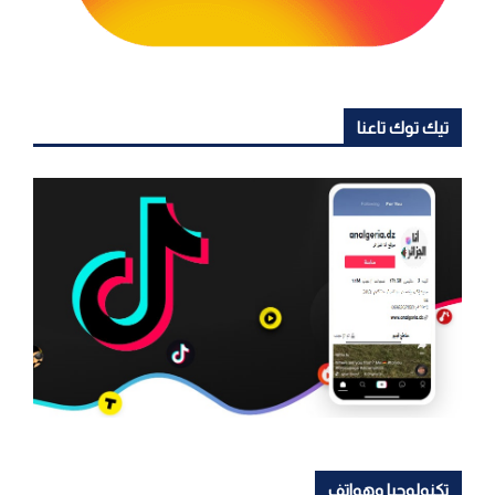
تيك توك تاعنا
تكنولوجيا وهواتف