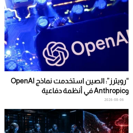
“رويترز”: الصين استخدمت نماذج OpenAI
وAnthropic في أنظمة دفاعية
2026-08-06