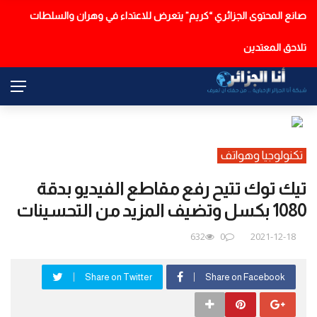
صانع المحتوى الجزائري “كريم” يتعرض للاعتداء في وهران والسلطات
عاجل
تلاحق المعتدين
تكنولوجيا وهواتف
تيك توك تتيح رفع مقاطع الفيديو بدقة
1080 بكسل وتضيف المزيد من التحسينات
632
0
2021-12-18
Share on Twitter
Share on Facebook