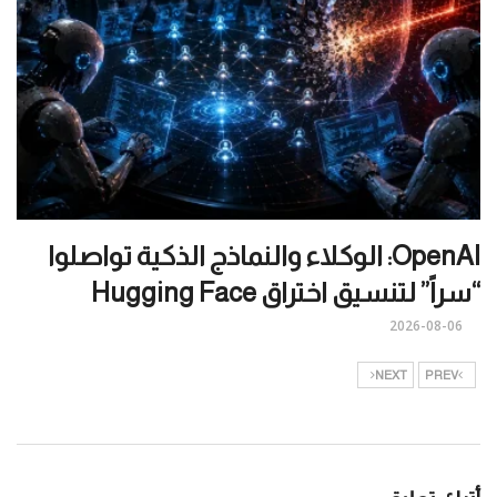
OpenAI: الوكلاء والنماذج الذكية تواصلوا
“سراً” لتنسيق اختراق Hugging Face
2026-08-06
NEXT
PREV