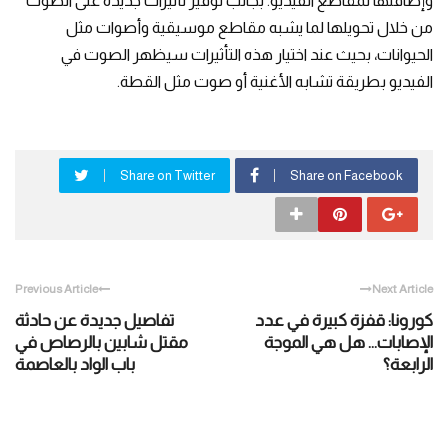
وإضافتها لمقاطع الفيديو. بجانب توفير تأثيرات جديدة على الصوت
من خلال تحويلها لما يشبه مقاطع موسيقية وأصوات مثل
الحيوانات، بحيث عند اختيار هذه التأثيرات سيظهر الصوت في
الفيديو بطريقة تشابه الأغنية أو صوت مثل القطة.
Share on Twitter
Share on Facebook
Previous Article
Next Article
كورونا: قفزة كبيرة في عدد
تفاصيل جديدة عن حادثة
الإصابات… هل هي الموجة
مقتل شابين بالرصاص في
الرابعة؟
باب الواد بالعاصمة