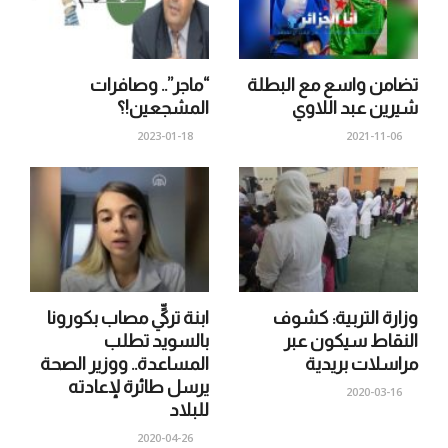
تضامن واسع مع البطلة
“ماجر”.. وصافرات
شيرين عبد اللاوي
المشجعين!؟
2023-01-18
2021-11-06
وزارة التربية: كشوف
ابنة تركيٍّ مصاب بكورونا
النقاط سيكون عبر
بالسويد تطلب
مراسلات بريدية
المساعدة.. ووزير الصحة
يرسل طائرة لإعادته
2020-03-16
للبلاد
2020-04-26