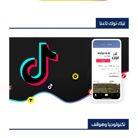
تيك توك تاعنا
تكنولوجيا وهواتف