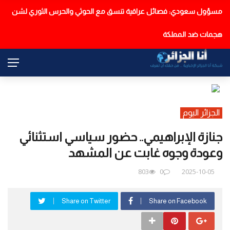
مسؤول سعودي: فصائل عراقية تنسق مع الحوثي والحرس الثوري لشن
عاجل
هجمات ضد المملكة
الجزائر اليوم
جنازة الإبراهيمي.. حضور سياسي استثنائي
وعودة وجوه غابت عن المشهد
803
0
2025-10-05
Share on Twitter
Share on Facebook