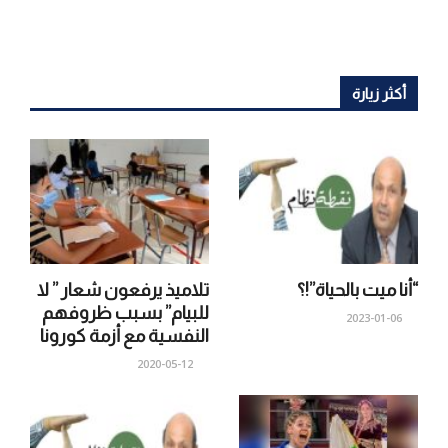
أكثر زيارة
“أنا ميت بالحياة”!؟
تلاميذ يرفعون شعار ” لا
للبيام” بسبب ظروفهم
2023-01-06
النفسية مع أزمة كورونا
2020-05-12