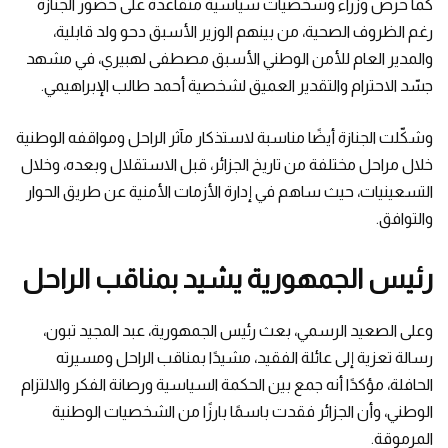
كما حرص وزراء وشخصيات سياسية متقاعدة على حضور الجنازة
رغم الظروف الصحية، من بينهم الوزير الأسبق دحو ولد قابلية،
والمدير العام للأمن الوطني الأسبق مصطفى لهبيري، في مشهد
جسّد الاحترام والتقدير العميق لشخصية أحمد طالب الإبراهيمي.
وشكّلت الجنازة أيضًا مناسبة لاستذكار مآثر الراحل ومواقفه الوطنية
خلال مراحل مختلفة من تاريخ الجزائر، قبل الاستقلال وبعده، وخلال
التسعينيات، حيث ساهم في إدارة الأزمات الأمنية عن طريق الحوار
والتوافق.
رئيس الجمهورية يشيد بمناقب الراحل
وعلى الصعيد الرسمي، بعث رئيس الجمهورية، عبد المجيد تبون،
رسالة تعزية إلى عائلة الفقيد، مشيدًا بمناقب الراحل ومسيرته
الحافلة، مؤكدًا أنه جمع بين الحكمة السياسية ورصانة الفكر والالتزام
الوطني، وأن الجزائر فقدت باسمًا بارزًا من الشخصيات الوطنية
المرموقة.