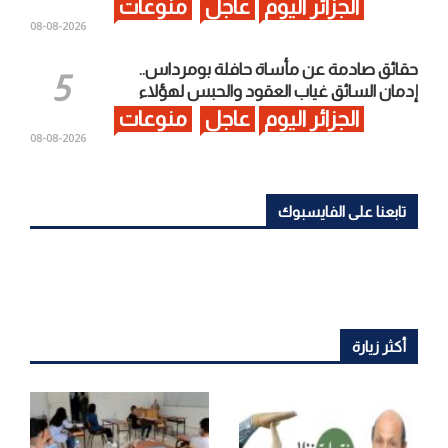
الجزائر اليوم
عاجل
منوعات
2026-08-08
حقائق صادمة عن مأساة حافلة بومرداس..
إدمان السائق غياب العقود والحبس لهؤلاء
الجزائر اليوم
عاجل
منوعات
2026-08-08
تابعنا على الفايسبوك
أكثر زيارة