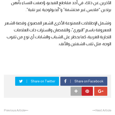
الآخرين عن ذلك. في أحد مقاطع الفيديو، وُصفت النساء بأنهن
يرتدين “ملابس غير محتشمة” و”أيديولوجية غير نقية”.
وتشمل الإطلالات الممنوعة الأخرى الشعر المصبوغ، وقصة الشعر
المعروفة باسم “البوري”، والقمصان والسترات ذات العلامات
التجارية الغربية، كما يحظر على الشباب والشابات أي نوع من ثقوب
الوجه، مثل ثقب الشفتين والأنف.
Share on Twitter
Share on Facebook
Previous Article
Next Article