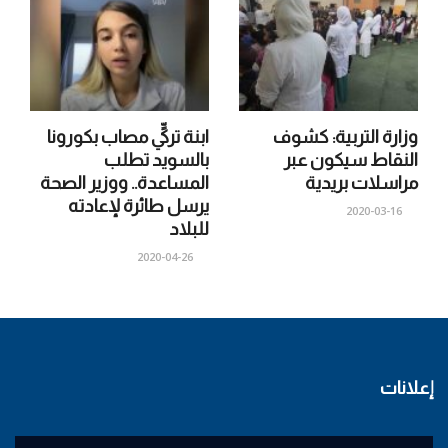
وزارة التربية: كشوف
ابنة تركيٍّ مصاب بكورونا
النقاط سيكون عبر
بالسويد تطلب
مراسلات بريدية
المساعدة.. ووزير الصحة
يرسل طائرة لإعادته
2020-03-16
للبلاد
2020-04-26
إعلانات