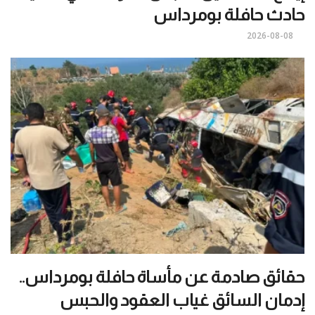
حادث حافلة بومرداس
2026-08-08
حقائق صادمة عن مأساة حافلة بومرداس..
إدمان السائق غياب العقود والحبس