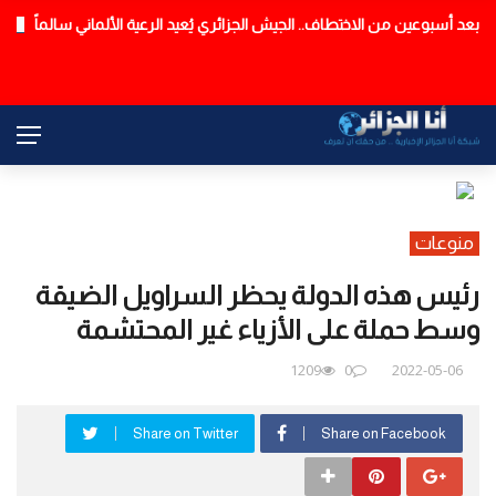
بعد أسبوعين من الاختطاف.. الجيش الجزائري يُعيد الرعية الألماني سالماً
عاجل
منوعات
رئيس هذه الدولة يحظر السراويل الضيقة
وسط حملة على الأزياء غير المحتشمة
1209
0
2022-05-06
Share on Twitter
Share on Facebook