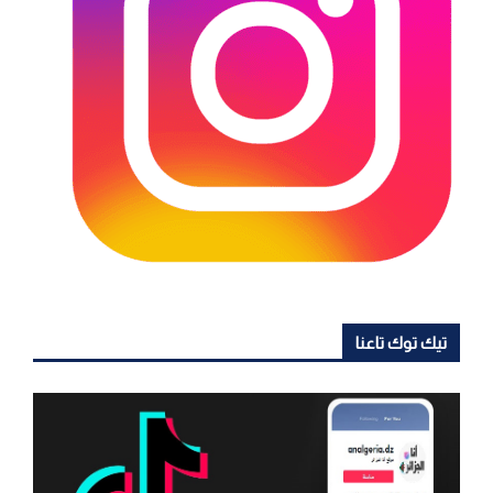
تيك توك تاعنا