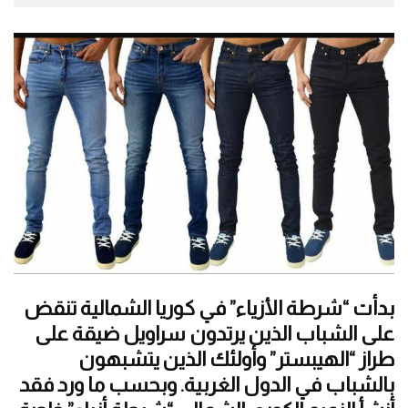
بدأت “شرطة الأزياء” في كوريا الشمالية تنقض
على الشباب الذين يرتدون سراويل ضيقة على
طراز “الهيبستر” وأولئك الذين يتشبهون
بالشباب في الدول الغربية. وبحسب ما ورد فقد