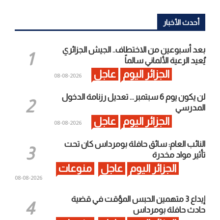
أحدث الأخبار
بعد أسبوعين من الاختطاف.. الجيش الجزائري
يُعيد الرعية الألماني سالماً
الجزائر اليوم
عاجل
2026-08-08
لن يكون يوم 6 سبتمبر… تعديل رزنامة الدخول
المدرسي
الجزائر اليوم
عاجل
2026-08-08
النائب العام: سائق حافلة بومرداس كان تحت
تأثير مواد مخدرة
الجزائر اليوم
عاجل
منوعات
2026-08-08
إيداع 3 متهمين الحبس المؤقت في قضية
حادث حافلة بومرداس