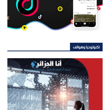
تكنولوجيا وهواتف