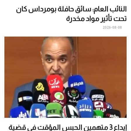
النائب العام: سائق حافلة بومرداس كان
تحت تأثير مواد مخدرة
2026-08-08
إيداع 3 متهمين الحبس المؤقت في قضية