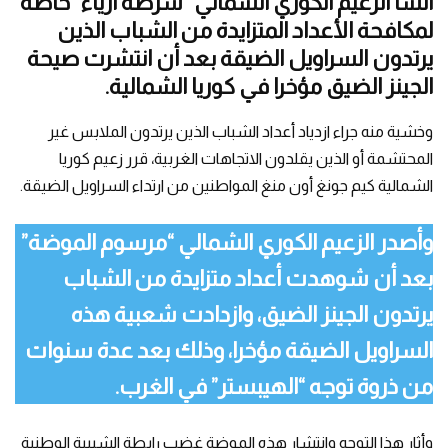
أنشأ الزعيم الكوري الشمالي “شرطة أزياء” خاصة
لمكافحة الأعداد المتزايدة من الشباب الذين
يرتدون السراويل الضيقة بعد أن انتشرت صيحة
الجينز الضيق مؤخرا في كوريا الشمالية.
وخشية منه جراء ازدياد أعداد الشباب الذين يرتدون الملابس غير
المحتشمة أو الذين يقلدون الاتجاهات الغربية، قرر زعيم كوريا
الشمالية كيم جونغ أون منغ المواطنين من ارتداء السراويل الضيقة.
وأصدر الزعيم الكوري الشمالي “مرسوم الموضة”
بعد أن شوهدت أعداد متزايدة من الشباب
يرتدون الجينز الضيق، وازدادت شعبية هذه
السراويل الضيقة مؤخرا، وذلك بعد عدة سنوات
من ذروة توجه “الهيبستر” في الغرب.
وأثار هذا التوجه وانتشار هذه الموضة غضب رابطة الشبيبة الوطنية