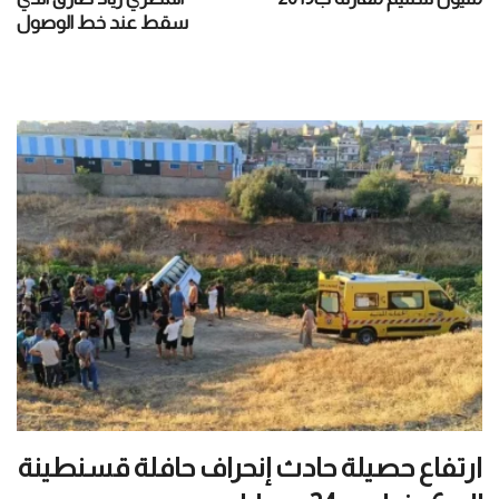
سقط عند خط الوصول
ارتفاع حصيلة حادث إنحراف حافلة قسنطينة