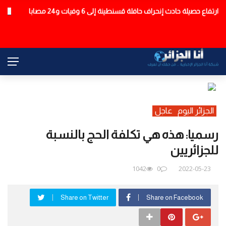
4 ولايات غير معنية.. هذا موعد الكشف عن نتائج مسابقة الأساتذة
عاجل
الجزائر اليوم
عاجل
رسميا: هذه هي تكلفة الحج بالنسبة
للجزائريين
1042
0
2022-05-23
Share on Twitter
Share on Facebook