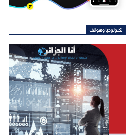
تكنولوجيا وهواتف