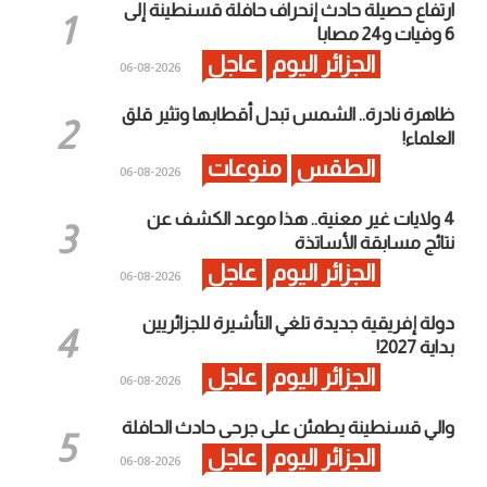
ارتفاع حصيلة حادث إنحراف حافلة قسنطينة إلى
6 وفيات و24 مصابا
الجزائر اليوم
عاجل
2026-08-06
ظاهرة نادرة.. الشمس تبدل أقطابها وتثير قلق
العلماء!
الطقس
منوعات
2026-08-06
4 ولايات غير معنية.. هذا موعد الكشف عن
نتائج مسابقة الأساتذة
الجزائر اليوم
عاجل
2026-08-06
دولة إفريقية جديدة تلغي التأشيرة للجزائريين
بداية 2027!
الجزائر اليوم
عاجل
2026-08-06
والي قسنطينة يطمئن على جرحى حادث الحافلة
الجزائر اليوم
عاجل
2026-08-06