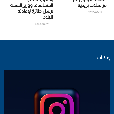
مراسلات بريدية
المساعدة.. ووزير الصحة
يرسل طائرة لإعادته
2020-03-16
للبلاد
2020-04-26
إعلانات