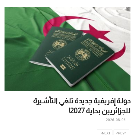
دولة إفريقية جديدة تلغي التأشيرة
للجزائريين بداية 2027!
2026-08-06
NEXT
PREV