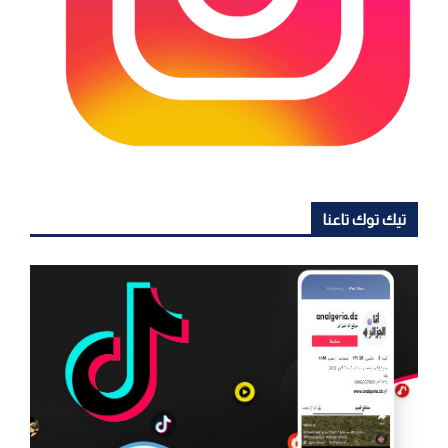
تيك توك تاعنا