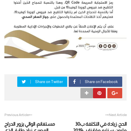
Share on Twitter
Share on Facebook
Previous Article
Next Article
الحج: زيادة في التكلفة ب30
مستغانم: الوالي يزور الدراج
مليون سنتيم مقارنة ب2019
المصري زياد طارق الذي