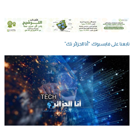
تابعنا على فايسبوك: “أنا الجزائر تك”