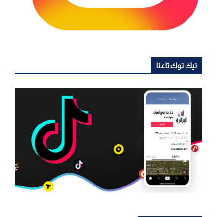
تيك توك تاعنا