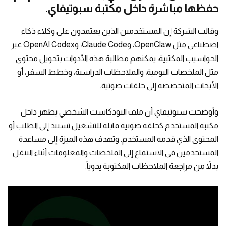
حفظها مباشرة داخل مكتبة سبوتيفاي.
وقالت الشركة إن المستخدمين الذين يعتمدون على وكلاء ذكاء
اصطناعي مثل OpenClaw، وClaude Code، وOpenAI Codex عبر
الحواسيب المكتبية، يمكنهم مطالبة هذه الأدوات بتحويل محتوى
مثل الملخصات اليومية، والملاحظات الدراسية، وخطط السفر، أو
الأبحاث المتخصصة إلى حلقات صوتية.
وأوضحت سبوتيفاي أن ملف البودكاست الشخصي يظهر داخل
مكتبة المستخدم كحلقة صوتية قابلة للتشغيل تستند إلى الطلب أو
المحتوى الذي قدمه المستخدم. وتهدف هذه الميزة إلى مساعدة
المستخدمين في الاستماع إلى الملخصات والمعلومات أثناء التنقل
بدلاً من مراجعة الملاحظات المكتوبة يدوياً.