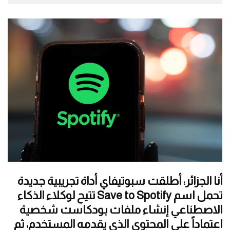
أنا الجزائر: أطلقت سبوتيفاي أداة تجريبية جديدة
تحمل اسم Save to Spotify تتيح لوكلاء الذكاء
الاصطناعي إنشاء ملفات بودكاست شخصية
اعتماداً على المحتوى الذي يقدمه المستخدم، ثم