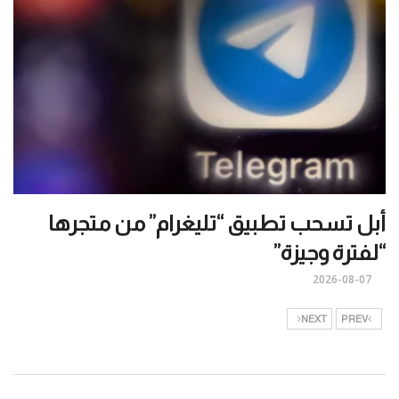
أبل تسحب تطبيق “تليغرام” من متجرها
“لفترة وجيزة”
2026-08-07
NEXT
PREV