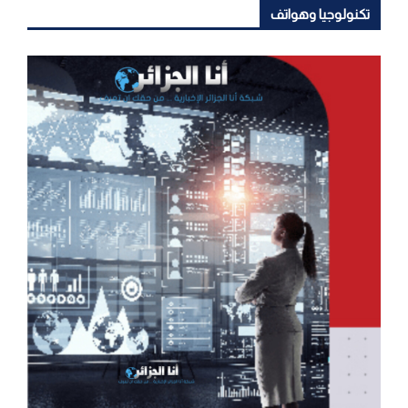
تكنولوجيا وهواتف