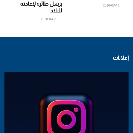
يرسل طائرة لإعادته
2020-03-16
للبلاد
2020-04-26
إعلانات