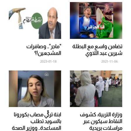
تضامن واسع مع البطلة
“ماجر”.. وصافرات
شيرين عبد اللاوي
المشجعين!؟
2023-01-18
2021-11-06
وزارة التربية: كشوف
ابنة تركيٍّ مصاب بكورونا
النقاط سيكون عبر
بالسويد تطلب
مراسلات بريدية
المساعدة.. ووزير الصحة