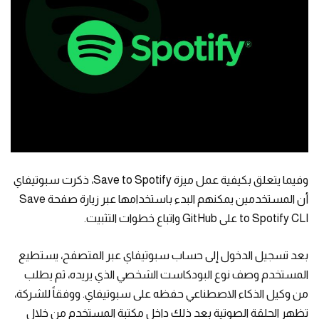
وفيما يتعلق بكيفية عمل ميزة Save to Spotify، ذكرت سبوتيفاي
أن المستخدمين يمكنهم البدء باستخدامها عبر زيارة صفحة Save
to Spotify CLI على GitHub واتباع خطوات التثبيت.
بعد تسجيل الدخول إلى حساب سبوتيفاي عبر المتصفح، يستطيع
المستخدم وصف نوع البودكاست الشخصي الذي يريده، ثم يطلب
من وكيل الذكاء الاصطناعي حفظه على سبوتيفاي. ووفقاً للشركة،
تظهر الحلقة الصوتية بعد ذلك داخل مكتبة المستخدم من خلال