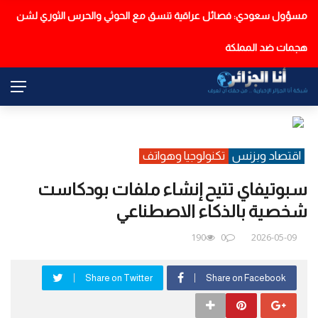
مسؤول سعودي: فصائل عراقية تنسق مع الحوثي والحرس الثوري لشن
عاجل
هجمات ضد المملكة
اقتصاد وبزنس
تكنولوجيا وهواتف
سبوتيفاي تتيح إنشاء ملفات بودكاست
شخصية بالذكاء الاصطناعي
190
0
2026-05-09
Share on Twitter
Share on Facebook