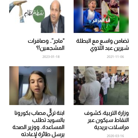
تضامن واسع مع البطلة
“ماجر”.. وصافرات
شيرين عبد اللاوي
المشجعين!؟
2023-01-18
2021-11-06
وزارة التربية: كشوف
ابنة تركيٍّ مصاب بكورونا
النقاط سيكون عبر
بالسويد تطلب
مراسلات بريدية
المساعدة.. ووزير الصحة
يرسل طائرة لإعادته
2020-03-16