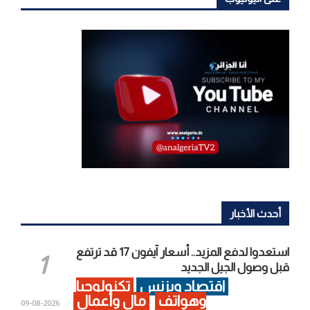
أحدث الأخبار
استعدوا لدفع المزيد.. أسعار آيفون 17 قد ترتفع
قبل وصول الجيل الجديد
اقتصاد وبزنس
تكنولوجيا
وهواتف
مال وأعمال
2026-08-09