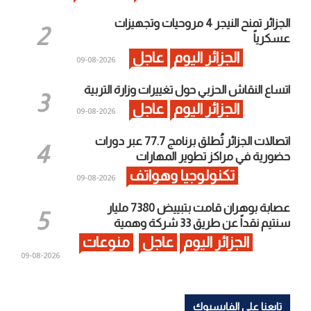
الجزائر تمنح النيجر 4 مروحيات وتجهيزات
عسكرياً
الجزائر اليوم
عاجل
2026-08-09
اتساع النقاش الحزبي حول تغييرات وزارة التربية
الجزائر اليوم
عاجل
2026-08-09
اتصالات الجزائر تُطلق برنامج 77.7 عبر دورات
حضورية في مراكز تطوير المهارات
تكنولوجيا وهواتف
2026-08-09
عصابة بوهران قامت بتبييض 7380 مليار
سنتيم نقداً عن طريق 33 شركة وهمية
الجزائر اليوم
عاجل
منوعات
2026-08-09
تابعنا على الفايسبوك