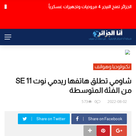
اتساع النقاش الحزبي حول تغييرات وزارة التربية
عاجل
تكنولوجيا وهواتف
شاومي تطلق هاتفها ريدمي نوت 11 SE
من الفئة المتوسطة
573
0
2022-08-02
Share on Twitter
Share on Facebook