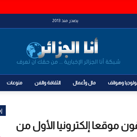
يصدر منذ 2013
ولوجيا وهواتف
مال وأعمال
الثقافة والفن
منوعات
إش
 موقعا إلكترونيا الأول من