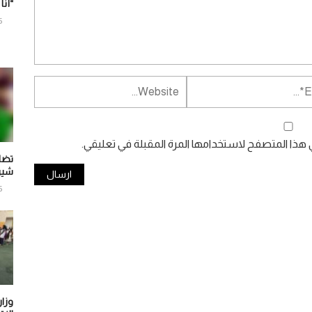
“أنا
6
ي هذا المتصفح لاستخدامها المرة المقبلة في تعليقي.
تضا
شير
6
وزار