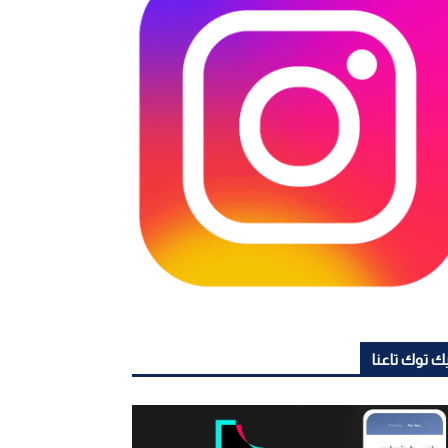
ك توك تاعنا