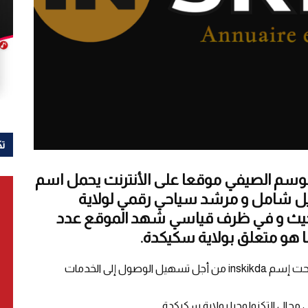
تك
وسم الصيفي موقعا على الأنترنت يحمل اسم
 عبارة عن دليل شامل و مرشد سياحي رقمي لولاية
 حيث و في ظرف قياسي شهد الموقع عدد
ا هو متعلق بولاية سكيكدة.
كما تم إطلاق تطبيق عبر البلاي ستور خاص بالموقع تحت إسم inskikda من أجل تسهيل الوصول إلى الخدمات
ي مجال التكنولوجيا بولاية سكيكدة.