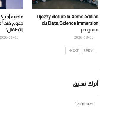
Djezzy clôture la 4ème édition
قاضية أمير
du Data Science Immersion
دعوى ضد “مي
program
الأطفال”
2026-08-05
2026-08-05
NEXT
PREV
أترك تعليق