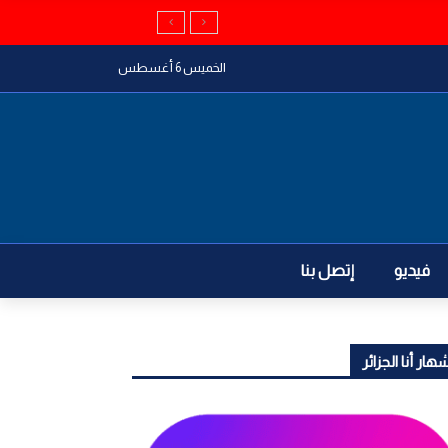
الخميس 6 أغسطس
فيديو
إتصل بنا
هار أنا الجزائر