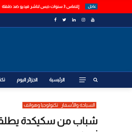
إلتماس 3 سنوات حبس لناشر فيديو ضد طفلة
عاجل
الرئيسية
الجزائر اليوم
تكن
السياحة والأسفار
تكنولوجيا وهواتف
شباب من سكيكدة يطلقون