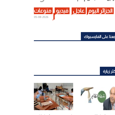
الجزائر اليوم
عاجل
فيديو
منوعات
2026-08-05
بعنا على الفايسبوك
ثر زيارة