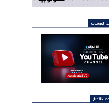
ى اليوتيوب
دث الأخبار