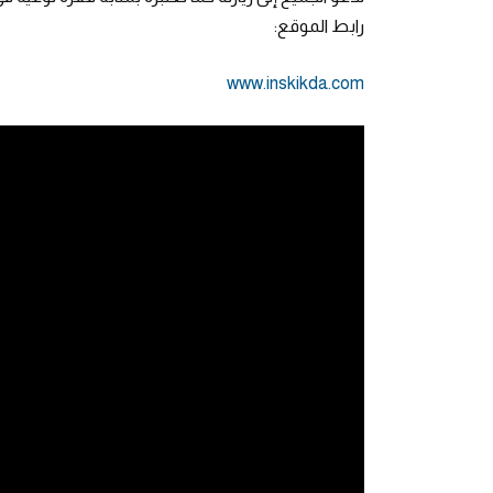
رابط الموقع:
www.inskikda.com