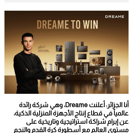
أنا الجزائر: أعلنت Dreame، وهي شركة رائدة
عالمياً في قطاع إنتاج الأجهزة المنزلية الذكية،
عن إبرام شراكة استراتيجية وتاريخية على
مستوى العالم مع أسطورة كرة القدم والنجم