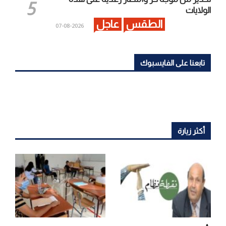
الولايات
الطقس
عاجل
2026-08-07
تابعنا على الفايسبوك
أكثر زيارة