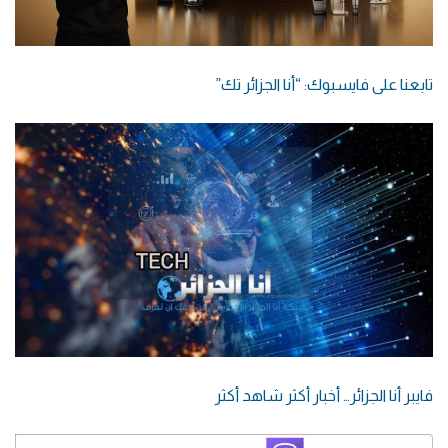
تابعنا على فايسبوك: “أنا الجزائر تك”
فايبر أنا الجزائر… أخبار أكثر شاهد أكثر