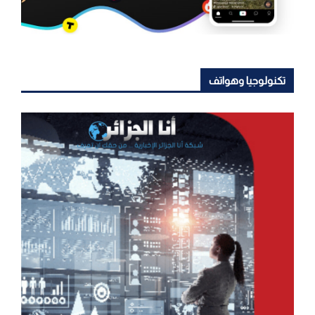
تكنولوجيا وهواتف