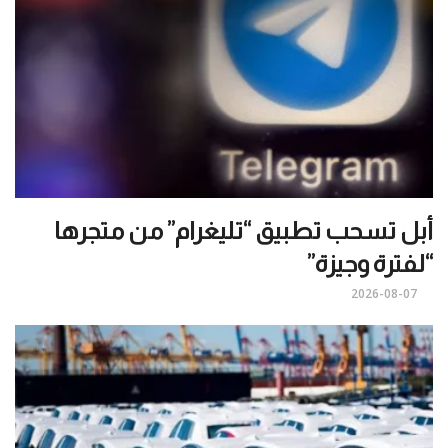
أبل تسحب تطبيق “تليغرام” من متجرها
“لفترة وجيزة”
2026-08-07