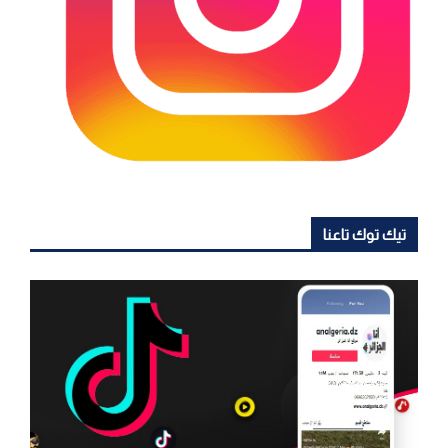
تيك توك تاعنا