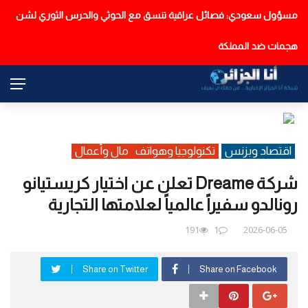
تحذير من موجة حر وأمطار رعدية على هذه الولايات
عاجل
اقتصاد وبزنس
تكنولوجيا وهواتف
مال وأعمال
شركة Dreame تعلن عن اختيار كريستيانو
رونالدو سفيراً عالمياً لعلامتها التجارية
191
1
2026-06-05
Share on Twitter
Share on Facebook