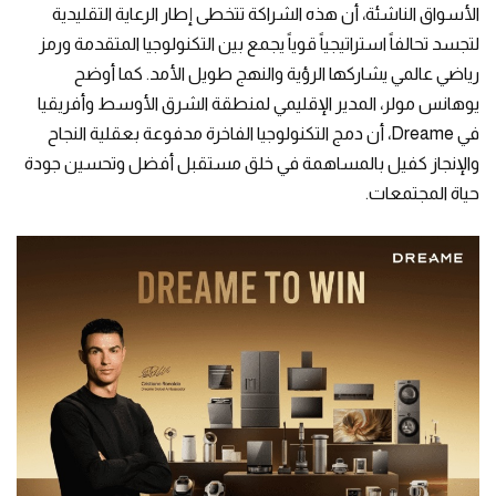
الأسواق الناشئة، أن هذه الشراكة تتخطى إطار الرعاية التقليدية
لتجسد تحالفاً استراتيجياً قوياً يجمع بين التكنولوجيا المتقدمة ورمز
رياضي عالمي يشاركها الرؤية والنهج طويل الأمد. كما أوضح
يوهانس مولر، المدير الإقليمي لمنطقة الشرق الأوسط وأفريقيا
في Dreame، أن دمج التكنولوجيا الفاخرة مدفوعة بعقلية النجاح
والإنجاز كفيل بالمساهمة في خلق مستقبل أفضل وتحسين جودة
حياة المجتمعات.