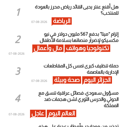
هل أقنع عنتر يحيى القائد رياض محرز بالعودة
للمنتخب؟
الرياضة
2026-08-07
إلزام “ميتا” بدفع 567 مليون دولار في نيو
مكسيكو لإضرار منصاتها بسلامة الأطفال
تكنولوجيا وهواتف
مال وأعمال
2026-08-07
حملة تنظيف كبرى تمس كل المقاطعات
الإدارية بالعاصمة
الجزائر اليوم
صحة وبيئة
2026-08-07
مسؤول سعودي: فصائل عراقية تنسق مع
الحوثي والحرس الثوري لشن هجمات ضد
المملكة
العالم اليوم
عاجل
2026-08-07
تحذير من موجة حر وأمطار رعدية على هذه