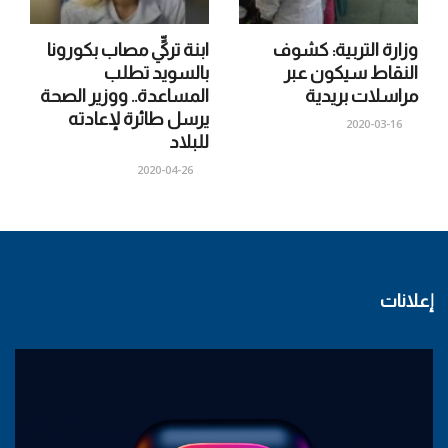
وزارة التربية: كشوف
ابنة تركيٍّ مصاب بكورونا
النقاط سيكون عبر
بالسويد تطلب
مراسلات بريدية
المساعدة.. ووزير الصحة
يرسل طائرة لإعادته
2020-03-16
للبلاد
2020-04-26
إعلانات