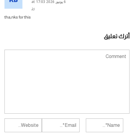
6 يونيو, 2026 at 17:03
رد
tha,nks for this
أترك تعليق