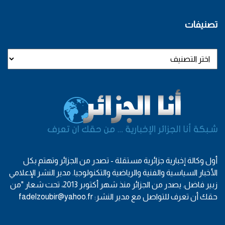
تصنيفات
أول وكالة إخبارية جزائرية مستقلة - تصدر من الجزائر وتهتم بكل
الأخبار السياسية والفنية والرياضية والتكنولوجيا. مدير النشر الإعلامي
زبير فاضل. يصدر من الجزائر منذ شهر أكتوبر 2013، تحت شعار "من
حقك أن تعرف للتواصل مع مدير النشر: fadelzoubir@yahoo.fr