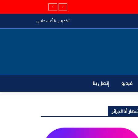
الخميس 6 أغسطس
فيديو
إتصل بنا
هار أنا الجزائر