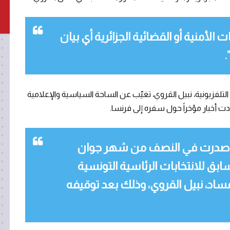
 الأمنية أو القضائية الجزائرية أي بيان
فزيونية، نبيل القروي، تغيّب عن الساحة السياسية والإعلامية
دت أخبار مؤخراً حول سفره إلى فرنسا.
 أصدرت في النصف من شهر جوان
سابق للانتخابات الرئاسية التونسية
ساد، نبيل القروي، وذلك بعد توقيفه