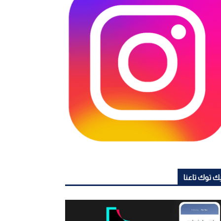
ك توك تاعنا