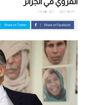
القروي في الجزائر
1151
0
2021-08-29
Share on Twitter
Share on Facebook