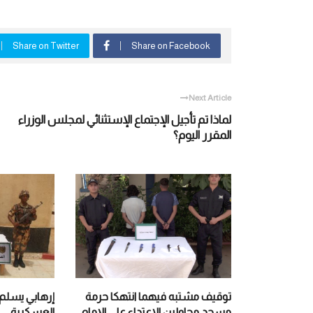
Share on Twitter
Share on Facebook
Next Article
لماذا تم تأجيل الإجتماع الإستثنائي لمجلس الوزراء
المقرر اليوم؟
توقيف مشتبه فيهما انتهكا حرمة
إرهابي يسل
مسجد محاولين الاعتداء على الإمام
العسكرية