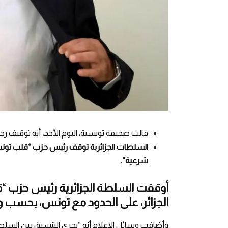
قالت صحيفة تونسية، اليوم الأحد، أنه توقيف رجل
السلطات الجزائرية توقف رئيس حزب “قلب تونس” 
شرعية”.
أوقفت السلطة الجزائرية رئيس حزب “ق
الجزائر، على الحدود مع تونس، بحسب و
وأضافت وسائل الإعلام أنه “يجري التنسيق بين السلطات