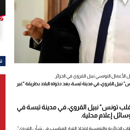
تك
 الأعمال التونسي نبيل القروي في الجزائر.
نبيل القروي، في مدينة تبسة، بعد دخوله البلاد بطريقة “غير
لب تونس” نبيل القروي، في مدينة تبسة في
سائل إعلام محلية.
 الجزائرية والتونسية لاتخاذ القرار المناسب في شأن القروي”.