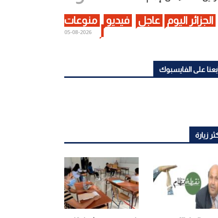
الجزائر اليوم
عاجل
فيديو
منوعات
2026-08-05
بعنا على الفايسبوك
ثر زيارة