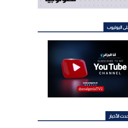
ى اليوتيوب
دث الأخبار