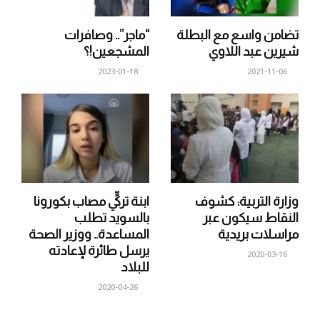
تضامن واسع مع البطلة
“ماجر”.. وصافرات
شيرين عبد اللاوي
المشجعين!؟
2023-01-18
2021-11-06
وزارة التربية: كشوف
ابنة تركيٍّ مصاب بكورونا
النقاط سيكون عبر
بالسويد تطلب
مراسلات بريدية
المساعدة.. ووزير الصحة
يرسل طائرة لإعادته
2020-03-16
للبلاد
2020-04-26