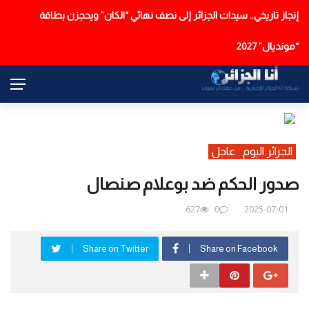
إنجاز تاريخي.. سيدات الجزائر إلى نصف نهائي “الكان” ويحجزن بطاقة
عاجل
“مونديال” 2027
الجزائر اليوم
عاجل
صدور الحكم ضد بوعلام صنصال
627
0
2025-07-01
Share on Twitter
Share on Facebook