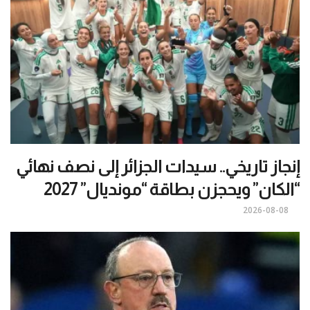
إنجاز تاريخي.. سيدات الجزائر إلى نصف نهائي
“الكان” ويحجزن بطاقة “مونديال” 2027
2026-08-08