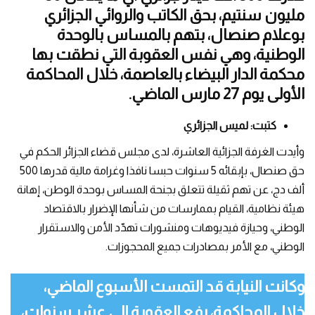
مليون سنتيم، بحق الكاتب والروائي الجزائري
بوعلام صنصال، بتهم بالمساس بالوحدة
الوطنية، وهي نفس العقوبة التي نطقت بها
محكمة الدار البيضاء بالعاصمة، خلال المحاكمة
الأولى يوم 27 مارس الماضي.
كتبت: لميس الجزائري
وأيدت الغرفة الجزائية العاشرة، لدى مجلس قضاء الجزائر الحكم في
حق صنصال، بإبقائه 5 سنوات حبسا نافذا وغرامة مالية قدرها 500
ألف دج، عن تهم ثقيلة تتعلق بجنحة المساس بوحدة الوطن، إهانة
هيئة نظامية، القيام بممارسات من شأنها الإضرار بالاقتصاد
الوطني، وحيازة فيديوهات ومنشورات تهدّد الأمن والاستقرار
الوطني، مع الأمر بمصادرات جميع المحجوزات.
وكانت النيابة قد التمست الأسبوع الماضي،
خلال المحاكمة، رفع العقوبة إلى عشر سنوات،