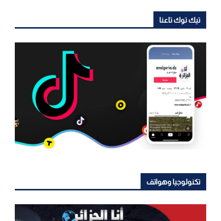
تيك توك تاعنا
تكنولوجيا وهواتف