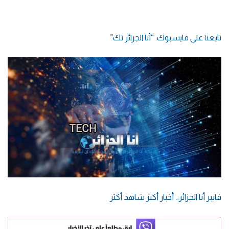
تابعنا على فايسبوك: “أنا الجزائر تك”
فايبر أنا الجزائر… أخبار أكثر شاهد أكثر