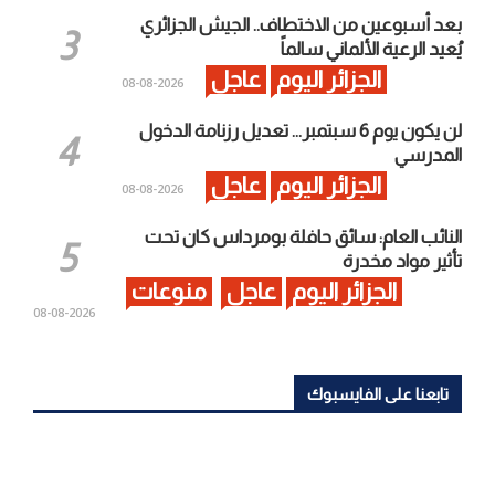
بعد أسبوعين من الاختطاف.. الجيش الجزائري
يُعيد الرعية الألماني سالماً
الجزائر اليوم
عاجل
2026-08-08
لن يكون يوم 6 سبتمبر… تعديل رزنامة الدخول
المدرسي
الجزائر اليوم
عاجل
2026-08-08
النائب العام: سائق حافلة بومرداس كان تحت
تأثير مواد مخدرة
الجزائر اليوم
عاجل
منوعات
2026-08-08
تابعنا على الفايسبوك