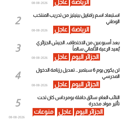
الرياضة
عاجل
2026-08-08
استبعاد اسم رافاييل بينيتيز من تدريب المنتخب
الوطني
الرياضة
عاجل
2026-08-08
بعد أسبوعين من الاختطاف.. الجيش الجزائري
يُعيد الرعية الألماني سالماً
الجزائر اليوم
عاجل
2026-08-08
لن يكون يوم 6 سبتمبر… تعديل رزنامة الدخول
المدرسي
الجزائر اليوم
عاجل
2026-08-08
النائب العام: سائق حافلة بومرداس كان تحت
تأثير مواد مخدرة
الجزائر اليوم
عاجل
منوعات
2026-08-08