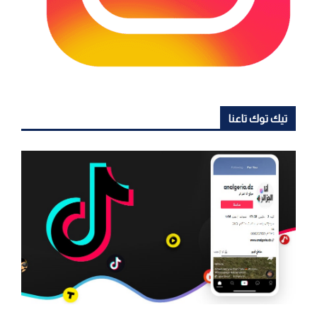
تيك توك تاعنا