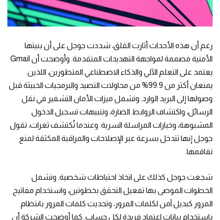
رغم أن هذه الأحداث أثارت القلق، شددت جوجل على أن بنيتها
الأمنية مصممة لمواجهة التهديدات المتقدمة. وأوضحت أن Gmail
يعتمد على التعلم الآلي والذكاء الاصطناعي المتطورين، اللذين
يمنعان أكثر من 99.9% من محاولات التصيد والبرمجيات الخبيثة قبل
وصولها إلى البريد الوارد. وتشمل ميزات الأمان التشفير في نقل
الرسائل، واكتشاف الروابط الضارة، وتنبيهات تسجيل الدخول
المشبوهة، وخيارات المراسلة السرية. وعندما تُكتشف ثغرات، تقول
جوجل إنها تتدخل بسرعة عبر الإصلاحات والمراقبة المكثفة لمنع
تفاقمها.
شجعت جوجل كذلك على اتخاذ احتياطات شخصية. وتشمل
الخطوات الموصى بها تفعيل التحقق بخطوتين، واستخدام مفاتيح
المرور كبديل آمن لكلمات المرور، وتحديث كلمات المرور بانتظام
باستخدام بيانات اعتماد فريدة لكل حساب. كما أوضحت الشركة أن