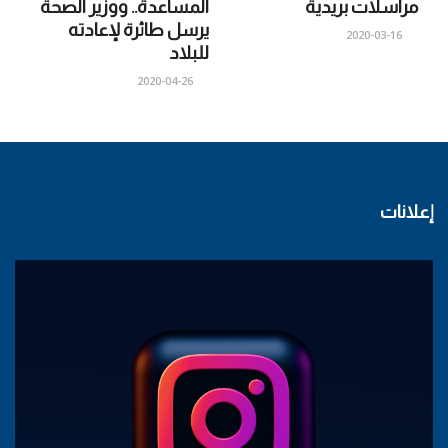
مراسلات بريدية
المساعدة.. ووزير الصحة
يرسل طائرة لإعادته
2020-03-16
للبلاد
2020-04-26
إعلانات