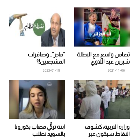
تضامن واسع مع البطلة
“ماجر”.. وصافرات
شيرين عبد اللاوي
المشجعين!؟
2023-01-18
2021-11-06
وزارة التربية: كشوف
ابنة تركيٍّ مصاب بكورونا
النقاط سيكون عبر
بالسويد تطلب