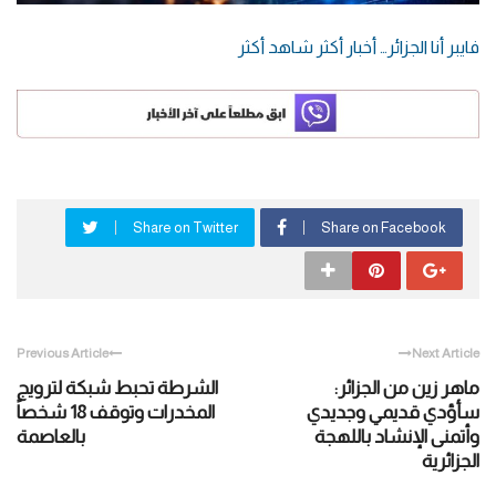
فايبر أنا الجزائر… أخبار أكثر شاهد أكثر
Share on Twitter
Share on Facebook
Previous Article
Next Article
ماهر زين من الجزائر:
الشرطة تحبط شبكة لترويج
سأؤدي قديمي وجديدي
المخدرات وتوقف 18 شخصاً
وأتمنى الإنشاد باللهجة
بالعاصمة
الجزائرية