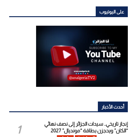
على اليوتيوب
أحدث الأخبار
إنجاز تاريخي.. سيدات الجزائر إلى نصف نهائي
“الكان” ويحجزن بطاقة “مونديال” 2027