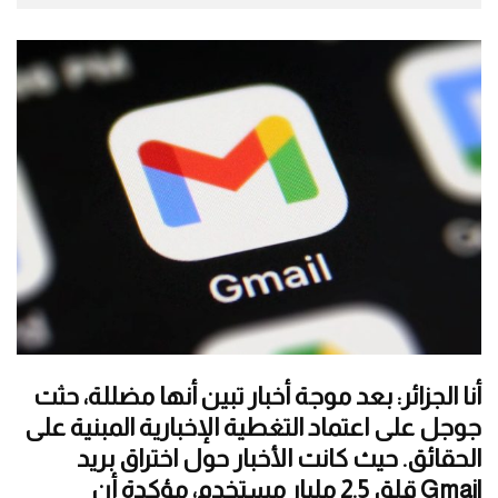
أنا الجزائر: بعد موجة أخبار تبين أنها مضللة، حثت
جوجل على اعتماد التغطية الإخبارية المبنية على
الحقائق. حيث كانت الأخبار حول اختراق بريد
Gmail قلق 2.5 مليار مستخدم، مؤكدة أن