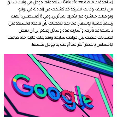
استهدفت منصة Salesforce استخدمتها جوجل في وقت سابق
من الصيف. وكانت الشركة قد كشفت عن الحادثة في يونيو
وتواصلت مباشرة مع الأفراد المتأثرين. وفي 8 أغسطس، أنهت
رسمياً عملية الإشعار، مما بدد التكهنات بأن قاعدة المستخدمين
بأكملها قد تأثرت. وأشارت عدة وسائل إعلام إلى أن بعض
الحسابات خلطت بين حوادث سابقة وتهديدات حالية، مما ضاعف
الإحساس بالخطر أكثر مما أوحت به جوجل نفسها.