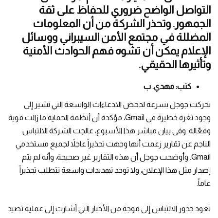
التواصل الواضح ضروري للحفاظ على ثقة
الجمهور. وتحذر الشركة من أن المعلومات
المضللة في مجتمع الأمن السيبراني ووسائل
الإعلام يمكن أن تشوه فهم الحوادث الأمنية
وتأثيرها الحقيقي.
كتب: مهدي. ب
تحركت جوجل بسرعة لدحض الادعاءات الواسعة التي تشير إلى
وجود ثغرة خطيرة في Gmail، مؤكدة أن أنظمة الحماية ما زالت قوية
وفعّالة. وفي بيان مباشر هذا الأسبوع، عالجت الشركة الالتباس
الناجم عن تقارير زعمت أنها وجهت تحذيراً عاجلاً لجميع مستخدمي
Gmail. وأوضحت جوجل أن هذه التقارير غير صحيحة، وأنه لم يتم
إصدار مثل هذا الإعلان، ولا توجد تهديدات واسعة تتطلب تحذيراً
عاماً.
تعود جذور الالتباس إلى موجة من الأخبار التي أشارت إلى عملية تصيد