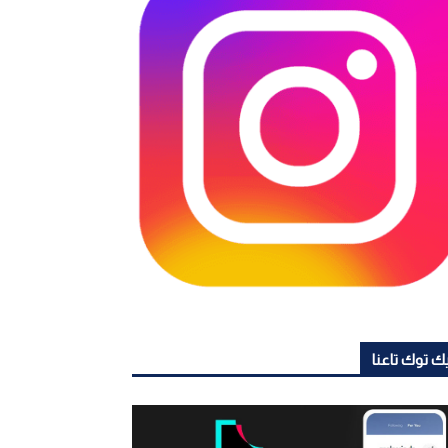
ك توك تاعنا