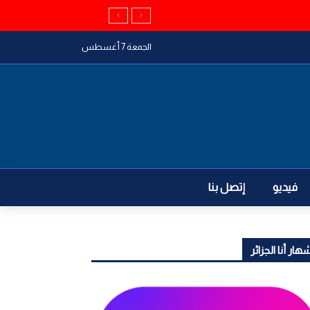
الجمعة 7 أغسطس
فيديو
إتصل بنا
هار أنا الجزائر