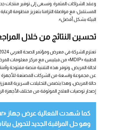
وعقد الشراكات المثمرة. ونسعى إلى توفير منتجات جدي
المستقبل؛ مع مواصلة التزامنا بتعزيز منظومة الرعاية 
البيئة بشكل أفضل».
تحسين النتائج من خلال المراج
الطبية «MDIP» من فيليبس مع مركز معلوما
لحالة المريض. وتوفر هذه التقنية منصة مفتوحة وآمنة 
عن مجموعة واسعة من الشركات المصنعة للأجهزة ال
حالة المريض، وهذا يتضمن التحليلات السريرية المعززة وا
إصدار توصيات العلاج الموثوقة من مختلف الأجهزة ا
وهو حل المراقبة الجديد لتحويل بيا