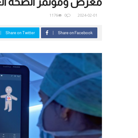
معرض ومؤتمر الصحة العربي
1176
0
2024-02-01
Share on Twitter
Share on Facebook