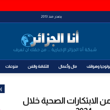
 في وهران والسلطات تلاحق المعتدين
يصدر منذ 2013
ولوجيا وهواتف
مال وأعمال
الثقافة والفن
منوعات
إش
الابتكارات الصحية خلال