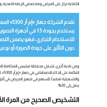
الكفاءة تركز على المرضى ومتخصصي الرعاية الصحية، وت
تقدم الشرك
يستخدم بجودة 1.5 في أجه
للاستخدام التجاري، فهو يضمن التصو
دون التأثير على جودة الصورة أو نوعية
ومن ناحية أخرى، تشمل محفظة فيليبس المتكاملة العدي
القائ
والتشغيلية تعقيداً، ليُسهم في تجهيز المريض في أقل
يصل إلى 30%.
التشخيص الصحيح من المرة الأ