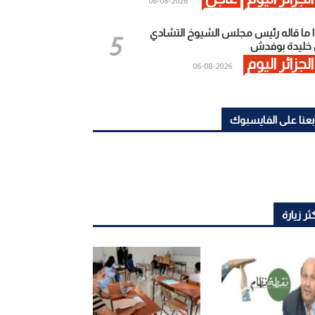
2026-08-06
 ما قاله رئيس مجلس الشيوخ التشادي
خليدة بوفدش
الجزائر اليوم
2026-08-06
بعنا على الفايسبوك
ثر زيارة