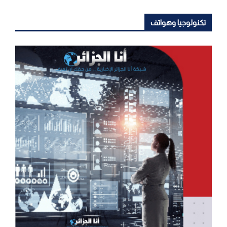
تكنولوجيا وهواتف