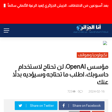
لن يكون يوم 6 سبتمبر… تعديل رزنامة الدخول المدرسي
عاجل
تكنولوجيا وهواتف
مؤسس OpenAI: لن تحتاج لاستخدام
حاسوبك، اطلب ما تحتاجه وسيؤديه بدلاً
عنك
723
0
2024-02-16
Share on Twitter
Share on Facebook