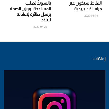
النقاط سيكون عبر
بالسويد تطلب
مراسلات بريدية
المساعدة.. ووزير الصحة
يرسل طائرة لإعادته
2020-03-16
للبلاد
2020-04-26
إعلانات