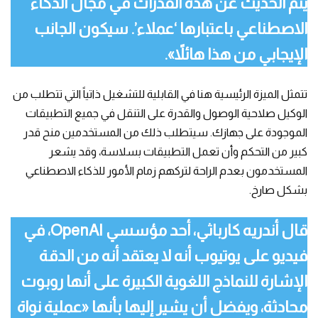
يتم الحديث عن هذه القدرات في مجال الذكاء
الاصطناعي باعتبارها ‘عملاء’. سيكون الجانب
الإيجابي من هذا هائلاً».
تتمثل الميزة الرئيسية هنا في القابلية للتشغيل ذاتياً التي تتطلب من
الوكيل صلاحية الوصول والقدرة على التنقل في جميع التطبيقات
الموجودة على جهازك. سيتطلب ذلك من المستخدمين منح قدر
كبير من التحكم وأن تعمل التطبيقات بسلاسة، وقد يشعر
المستخدمون بعدم الراحة لتركهم زمام الأمور للذكاء الاصطناعي
بشكل صارخ.
قال أندريه كارباثي، أحد مؤسسي OpenAI، في
فيديو على يوتيوب أنه لا يعتقد أنه من الدقة
الإشارة للنماذج اللغوية الكبيرة على أنها روبوت
محادثة، ويفضل أن يشير إليها بأنها «عملية نواة