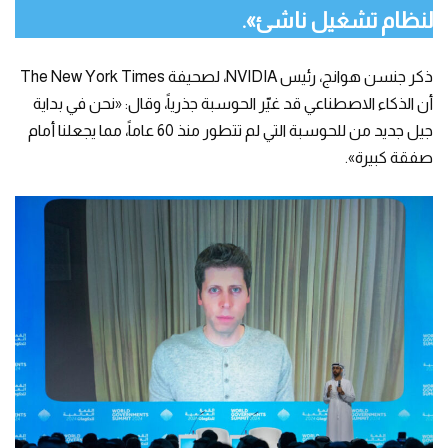
لنظام تشغيل ناشئ».
ذكر جنسن هوانج، رئيس NVIDIA، لصحيفة The New York Times
أن الذكاء الاصطناعي قد غيّر الحوسبة جذرياً، وقال: «نحن في بداية
جيل جديد من للحوسبة التي لم تتطور منذ 60 عاماً، مما يجعلنا أمام
صفقة كبيرة».