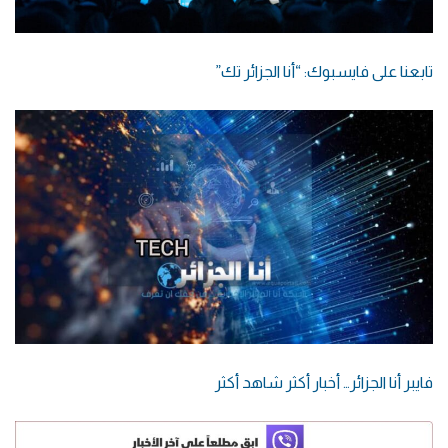
تابعنا على فايسبوك: “أنا الجزائر تك”
فايبر أنا الجزائر… أخبار أكثر شاهد أكثر