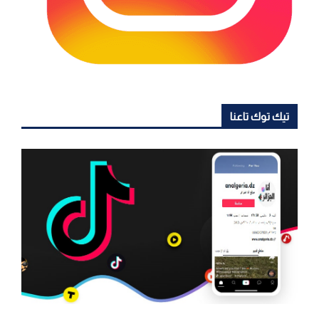
تيك توك تاعنا