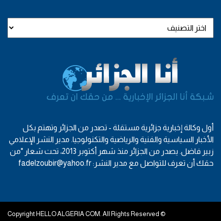
أول وكالة إخبارية جزائرية مستقلة - تصدر من الجزائر وتهتم بكل
الأخبار السياسية والفنية والرياضية والتكنولوجيا. مدير النشر الإعلامي
زبير فاضل. يصدر من الجزائر منذ شهر أكتوبر 2013، تحت شعار "من
حقك أن تعرف للتواصل مع مدير النشر: fadelzoubir@yahoo.fr
© Copyright HELLO ALGERIA COM. All Rights Reserved