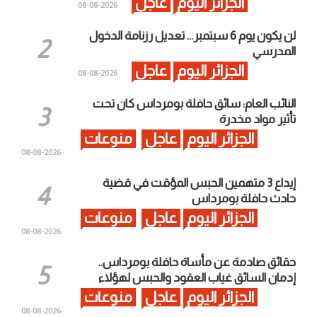
الجزائر اليوم
عاجل
2026-08-08
لن يكون يوم 6 سبتمبر… تعديل رزنامة الدخول
المدرسي
الجزائر اليوم
عاجل
2026-08-08
النائب العام: سائق حافلة بومرداس كان تحت
تأثير مواد مخدرة
الجزائر اليوم
عاجل
منوعات
2026-08-08
إيداع 3 متهمين الحبس المؤقت في قضية
حادث حافلة بومرداس
الجزائر اليوم
عاجل
منوعات
2026-08-08
حقائق صادمة عن مأساة حافلة بومرداس..
إدمان السائق غياب العقود والحبس لهؤلاء
الجزائر اليوم
عاجل
منوعات
2026-08-08