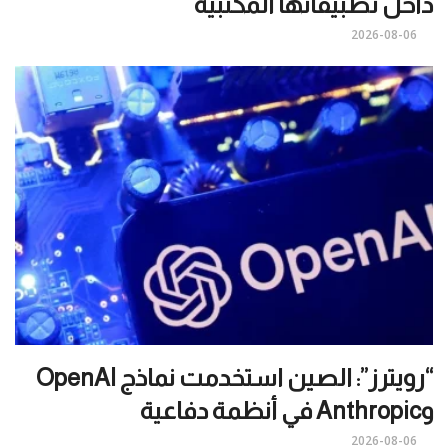
داخل تطبيقاتها المكتبية
2026-08-06
“رويترز”: الصين استخدمت نماذج OpenAI
وAnthropic في أنظمة دفاعية
2026-08-06