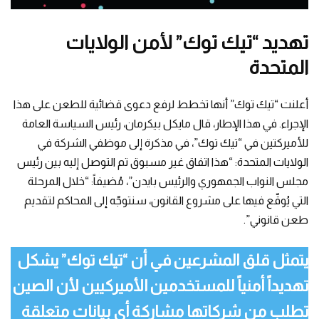
تهديد “تيك توك” لأمن الولايات
المتحدة
أعلنت “تيك توك” أنها تخطط لرفع دعوى قضائية للطعن على هذا
الإجراء. في هذا الإطار، قال مايكل بيكرمان، رئيس السياسة العامة
للأميركتين في “تيك توك”، في مذكرة إلى موظفي الشركة في
الولايات المتحدة: “هذا اتفاق غير مسبوق تم التوصل إليه بين رئيس
مجلس النواب الجمهوري والرئيس بايدن”، مُضيفاً: “خلال المرحلة
التي يُوقّع فيها على مشروع القانون، سنتوجّه إلى المحاكم لتقديم
طعن قانوني”.
يتمثل قلق المشرعين في أن “تيك توك” يشكل
تهديداً أمنياً للمستخدمين الأميركيين لأن الصين
تطلب من شركاتها مشاركة أي بيانات متعلقة