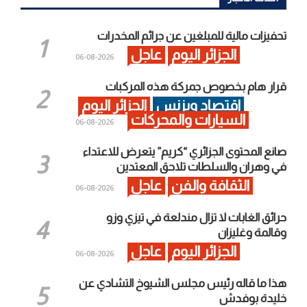
تحفيزات مالية للمبلغين عن جرائم المخدرات
الجزائر اليوم
عاجل
2026-08-06
قرار هام بخصوص جمركة هذه المركبات
اقتصاد وبزنس
الجزائر اليوم
السيارات والمحركات
2026-08-06
صانع المحتوى الجزائري “كريم” يتعرض للاعتداء
في وهران والسلطات تلاحق المعتدين
الثقافة والفن
عاجل
2026-08-06
حرائق الغابات لا تزال مندلعة في تيزي وزو
وقالمة وغليزان
الجزائر اليوم
عاجل
2026-08-06
هذا ما قاله رئيس مجلس الشيوخ التشادي عن
خليدة بوفدش