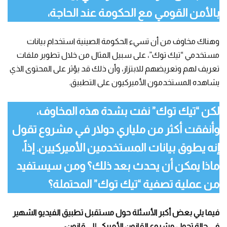
بالأمن القومي مع الحكومة عند الحاجة،
وهناك مخاوف من أن تسيء الحكومة الصينية استخدام بيانات
مستخدمي “تيك توك”، على سبيل المثال من خلال تطوير ملفات
تعريف لهم وتعريضهم للابتزاز، وأن ذلك قد يؤثر على المحتوى الذي
يشاهده المستخدمون الأميركيون على التطبيق.
لكن “تيك توك” نفت بشدة هذه المخاوف،
وأنفقت أكثر من ملياري دولار في مشروع تقول
إنه يطوق بيانات المستخدمين الأميركيين. إذاً،
ماذا يمكن أن يحدث بعد ذلك؟ ومن سيستفيد
من عملية تصفية “تيك توك” المحتملة؟
فيما يلي بعض أكبر الأسئلة حول مستقبل تطبيق الفيديو الشهير
في حالة تحول مشروع القانون الأميركي إلى قانون: