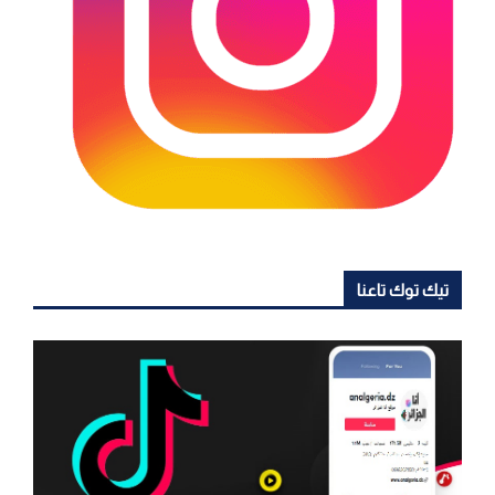
تيك توك تاعنا