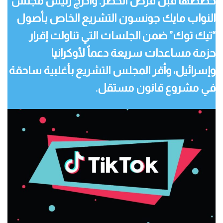
حصصها قبل فرض الحظر. وأدرج رئيس مجلس
النواب مايك جونسون التشريع الخاص بأصول
“تيك توك” ضمن الجلسات التي تناولت إقرار
حزمة مساعدات سريعة دعماً لأوكرانيا
وإسرائيل، وأقر المجلس التشريع بأغلبية ساحقة
في مشروع قانون مستقل.