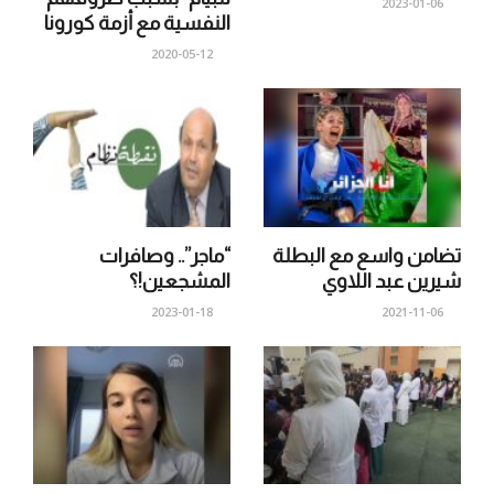
2023-01-06
النفسية مع أزمة كورونا
2020-05-12
تضامن واسع مع البطلة
“ماجر”.. وصافرات
شيرين عبد اللاوي
المشجعين!؟
2023-01-18
2021-11-06