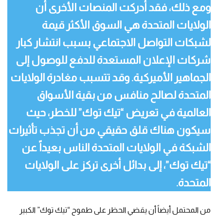
ومع ذلك، فقد أدركت المنصات الأخرى أن
الولايات المتحدة هي السوق الأكثر قيمة
لشبكات التواصل الاجتماعي بسبب انتشار كبار
شركات الإعلان المستعدة للدفع للوصول إلى
الجماهير الأميركية. وقد تتسبب مغادرة الولايات
المتحدة لصالح منافس من بقية الأسواق
العالمية في تعريض “تيك توك” للخطر، حيث
سيكون هناك قلق حقيقي من أن تجذب تأثيرات
الشبكة في الولايات المتحدة الناس بعيداً عن
“تيك توك”، إلى بدائل أخرى تركز على الولايات
المتحدة.
من المحتمل أيضاً أن يقضي الحظر على طموح “تيك توك” الكبير