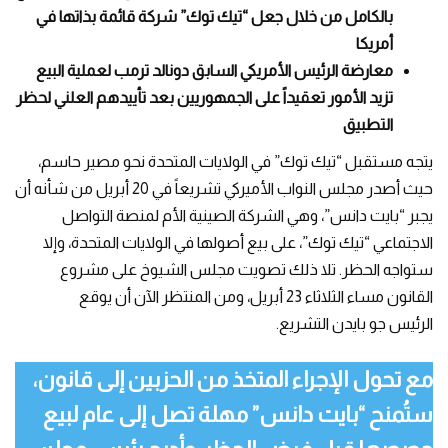
بالكامل من خلال جعل “تيك توك” شركة قائمة بذاتها في
أمريكا
معارضة الرئيس الأمريكي السابق دونالد ترمب لعملية البيع
تزيد الأمور تعقيداً على الجمهوريين بعد تأييدهم العلني لحظر
التطبيق
يتجه مستقبل “تيك توك” في الولايات المتحدة نحو مصير حاسم،
حيث أصدر مجلس النواب الأميركي تشريعاً في 20 أبريل من شأنه أن
يجبر “بايت دانس”، وهي الشركة الصينية الأم لمنصة التواصل
الاجتماعي “تيك توك”، على بيع أصولها في الولايات المتحدة، وإلا
ستواجه الحظر. تلا ذلك تصويت مجلس الشيوخ على مشروع
القانون مساء الثلاثاء 23 أبريل، ومن المنتظر الآن أن يوقع
الرئيس جو بايدن التشريع.
مع تحول الإجراء المتخذ من الحزبين إلى قانون،
ستُمنح “بايت دانس” مهلة تصل إلى عام لبيع