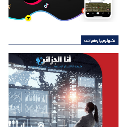
تكنولوجيا وهواتف