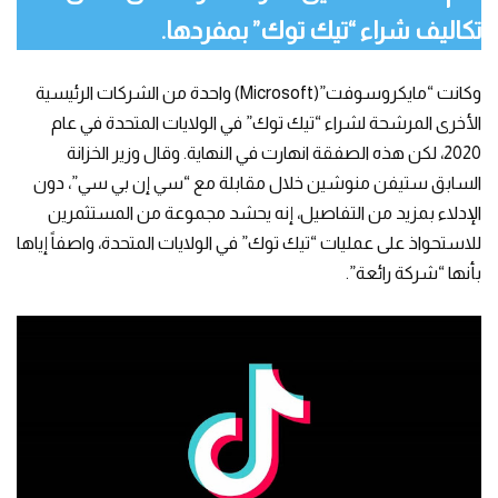
تكاليف شراء “تيك توك” بمفردها.
وكانت “مايكروسوفت”(Microsoft) واحدة من الشركات الرئيسية
الأخرى المرشحة لشراء “تيك توك” في الولايات المتحدة في عام
2020، لكن هذه الصفقة انهارت في النهاية. وقال وزير الخزانة
السابق ستيفن منوشين خلال مقابلة مع “سي إن بي سي”، دون
الإدلاء بمزيد من التفاصيل، إنه يحشد مجموعة من المستثمرين
للاستحواذ على عمليات “تيك توك” في الولايات المتحدة، واصفاً إياها
بأنها “شركة رائعة”.