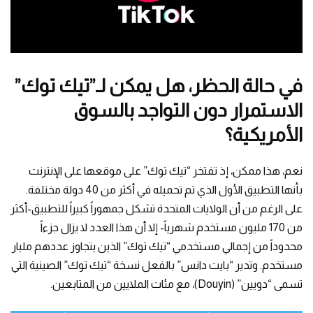
في حالة الحظر، هل يمكن لـ”تيك توك”
الاستمرار دون التواجد بالسوق
الأمريكية؟
نعم، هذا ممكن، إذ تفتخر “تيك توك” على موقعها على الإنترنت
بأنها التطبيق الأول الذي تم تحميله في أكثر من 40 دولة مختلفة.
على الرغم من أن الولايات المتحدة تشكل جمهوراً كبيراً للتطبيق-أكثر
من 170 مليون مستخدم شهرياً- إلا أن هذا العدد لا يزال جزءاً
محدوداً من إجمالي مستخدمي “تيك توك” الذين يتجاوز عددهم مليار
مستخدم. وتدير “بايت دانس” بالفعل نسخة “تيك توك” الصينية التي
تسمى “دويين” (Douyin)، مع مئات الملايين من المتابعين.