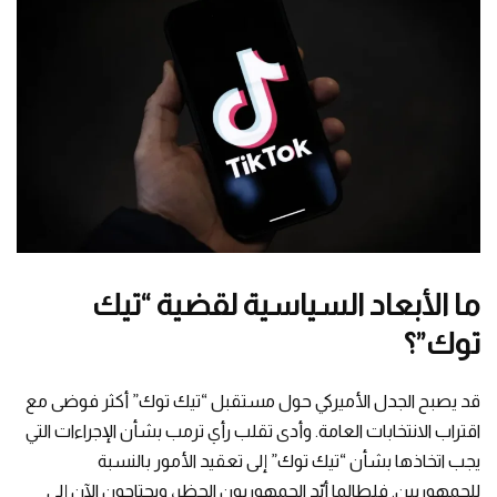
ما الأبعاد السياسية لقضية “تيك
توك”؟
قد يصبح الجدل الأميركي حول مستقبل “تيك توك” أكثر فوضى مع
اقتراب الانتخابات العامة. وأدى تقلب رأي ترمب بشأن الإجراءات التي
يجب اتخاذها بشأن “تيك توك” إلى تعقيد الأمور بالنسبة
للجمهوريين. فلطالما أيّد الجمهوريون الحظر، ويحتاجون الآن إلى