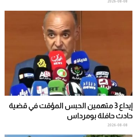
2026-08-08
إيداع 3 متهمين الحبس المؤقت في قضية
حادث حافلة بومرداس
2026-08-08