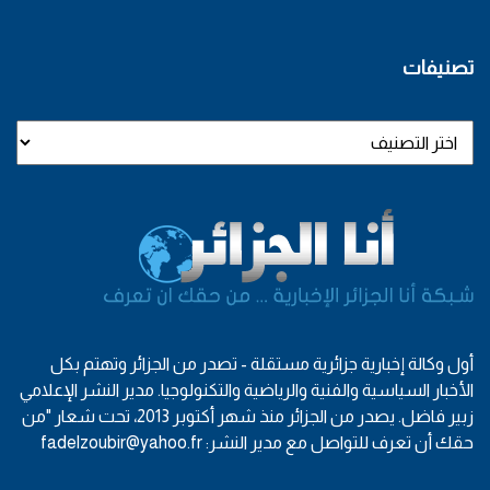
تصنيفات
أول وكالة إخبارية جزائرية مستقلة - تصدر من الجزائر وتهتم بكل
الأخبار السياسية والفنية والرياضية والتكنولوجيا. مدير النشر الإعلامي
زبير فاضل. يصدر من الجزائر منذ شهر أكتوبر 2013، تحت شعار "من
حقك أن تعرف للتواصل مع مدير النشر: fadelzoubir@yahoo.fr