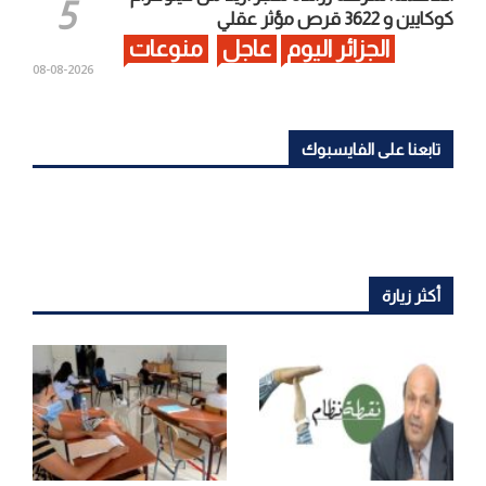
كوكايين و 3622 قرص مؤثر عقلي
الجزائر اليوم
عاجل
منوعات
2026-08-08
تابعنا على الفايسبوك
أكثر زيارة