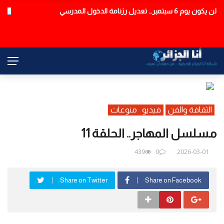
النائب العام: سائق حافلة بومرداس كان تحت تأثير مواد مخدرة
عاجل
الثقافة والفن
فيديو
منوعات
مسلسل المهاجر.. الحلقة 11
439
0
2026-03-01
Share on Twitter
Share on Facebook