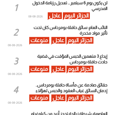
لن يكون يوم 6 سبتمبر… تعديل رزنامة الدخول
المدرسي
الجزائر اليوم
عاجل
2026-08-08
النائب العام: سائق حافلة بومرداس كان تحت
تأثير مواد مخدرة
الجزائر اليوم
عاجل
منوعات
2026-08-08
إيداع 3 متهمين الحبس المؤقت في قضية
حادث حافلة بومرداس
الجزائر اليوم
عاجل
منوعات
2026-08-08
حقائق صادمة عن مأساة حافلة بومرداس..
إدمان السائق غياب العقود والحبس لهؤلاء
الجزائر اليوم
عاجل
منوعات
2026-08-08
العاصمة: شرطة زرالدة تحجز أزيد من كيلوغرام