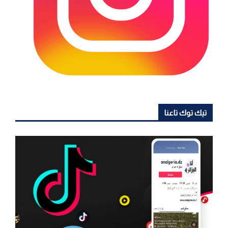
تيك توك تاعنا