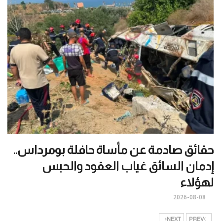
حقائق صادمة عن مأساة حافلة بومرداس..
إدمان السائق غياب العقود والحبس
لهؤلاء
2026-08-08
NEXT
PREV