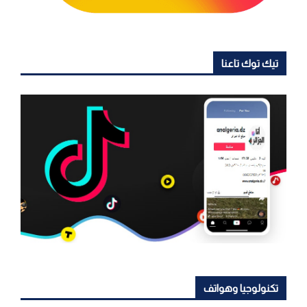
تيك توك تاعنا
تكنولوجيا وهواتف