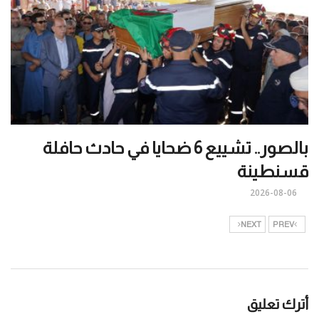
بالصور.. تشييع 6 ضحايا في حادث حافلة
قسنطينة
2026-08-06
NEXT
PREV
أترك تعليق