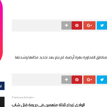
اطق المجاورة بهزة أرضية، لم يتم بعد تحديد مكانها وشدتها.
تي
Previous Article
الوادي: إيداع ثلاثة متهمين في جريمة قتل شاب