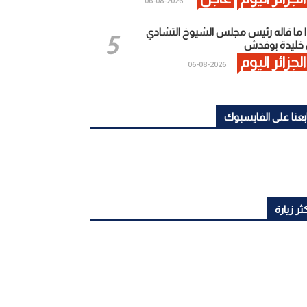
2026-08-06
 ما قاله رئيس مجلس الشيوخ التشادي
خليدة بوفدش
الجزائر اليوم
2026-08-06
بعنا على الفايسبوك
ثر زيارة