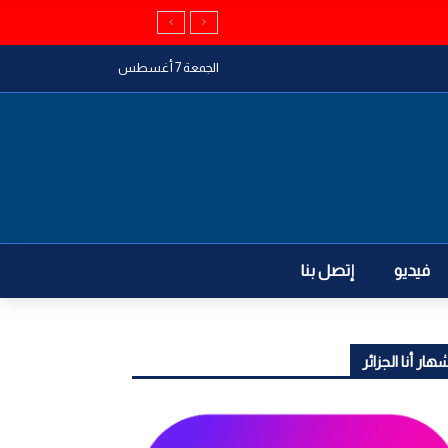
الجمعة 7 أغسطس
فيديو
إتصل بنا
هار أنا الجزائر