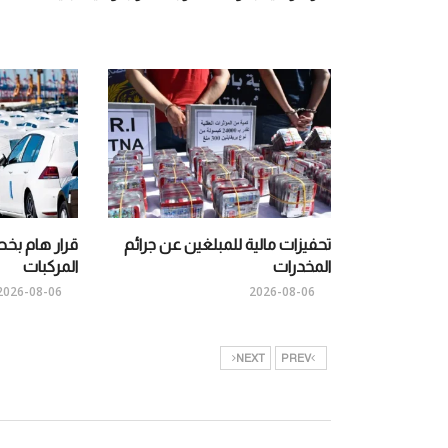
تحفيزات مالية للمبلغين عن جرائم
قرار هام ب
المخدرات
المركبات
2026-08-06
2026-08-06
NEXT
PREV