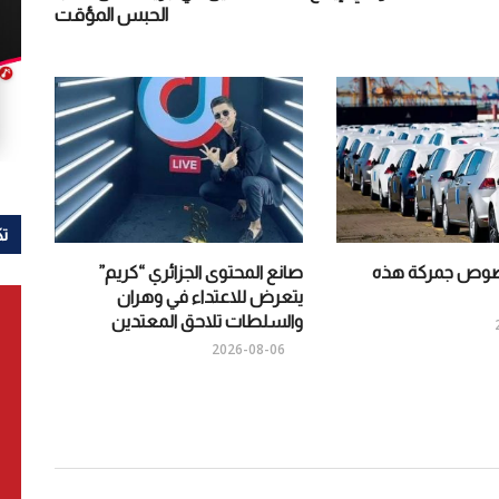
الحبس المؤقت
تك
خصوص جمركة هذه
صانع المحتوى الجزائري “كريم”
يتعرض للاعتداء في وهران
والسلطات تلاحق المعتدين
2026-08-06