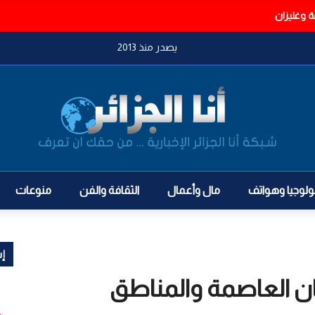
ة وغليزان
يصدر منذ 2013
ولوجيا وهواتف
مال وأعمال
الثقافة والفن
منوعات
إش
ن العاصمة والمناطق