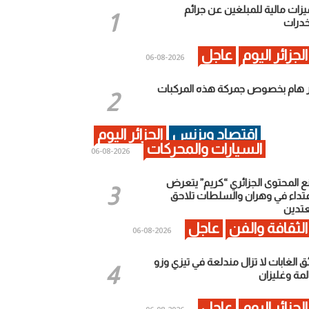
يزات مالية للمبلغين عن جرائم
خدرات
الجزائر اليوم
عاجل
2026-08-06
ر هام بخصوص جمركة هذه المركبات
اقتصاد وبزنس
الجزائر اليوم
السيارات والمحركات
2026-08-06
ع المحتوى الجزائري “كريم” يتعرض
عتداء في وهران والسلطات تلاحق
عتدين
الثقافة والفن
عاجل
2026-08-06
ق الغابات لا تزال مندلعة في تيزي وزو
لمة وغليزان
الجزائر اليوم
عاجل