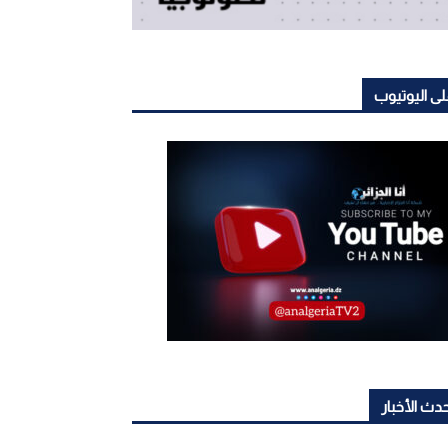
ى اليوتيوب
دث الأخبار