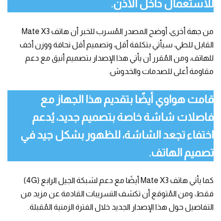
للاستعمال داخل الأذن.
من جهة أخرى، أوضح المصدر المُسرب للخبر أن هاتف Mate X3
القابل للطي، سيأتي بتكلفة أقل، وتصميم أقل نحافة ووزن أخف
للهاتف، ومن المُقرر أن يأتي هذا الإصدار بتصميم أنيق مع دعم
مقاومة أعلى للصدمات والخدوش.
قامت هواوي أيضًا بتقديم هذا الجهاز مع
فاصلات شاشة خاصة بتصميم جديد، يُدعم
اختفاء تجعد الشاشة، للظهور بشكل جيد في
تصميم الهاتف.
كما يأتي هاتف Mate X3 أيضًا مع دعم لشبكة الجيل الرابع (4G)
فقط، ومن المُتوقع أن تكشف التسريبات القادمة عن مزيد من
التفاصيل حول هذا الإصدار الجديد خلال الفترة الزمنية المُقبلة.