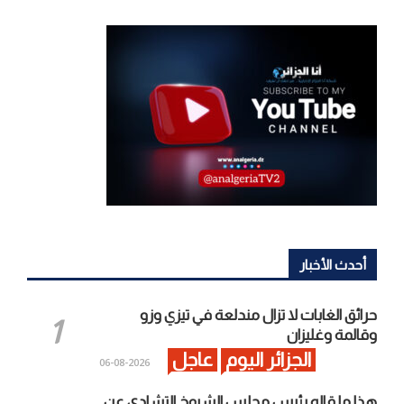
أحدث الأخبار
حرائق الغابات لا تزال مندلعة في تيزي وزو
وقالمة وغليزان
الجزائر اليوم
عاجل
2026-08-06
هذا ما قاله رئيس مجلس الشيوخ التشادي عن