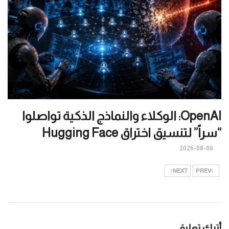
OpenAI: الوكلاء والنماذج الذكية تواصلوا
“سراً” لتنسيق اختراق Hugging Face
2026-08-06
NEXT
PREV
أترك تعليق