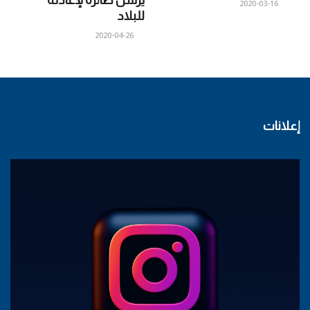
يرسل طائرة لإعادته
2020-03-16
للبلاد
2020-04-26
إعلانات