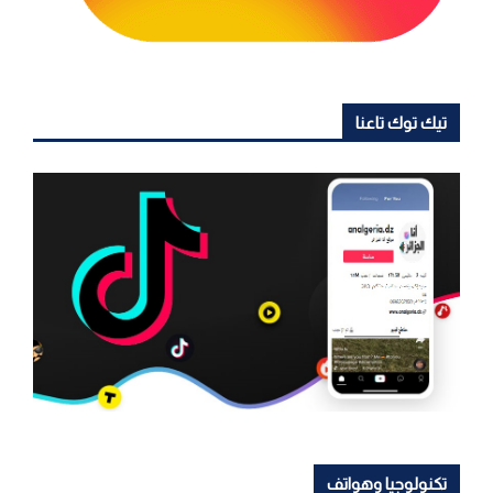
تيك توك تاعنا
تكنولوجيا وهواتف