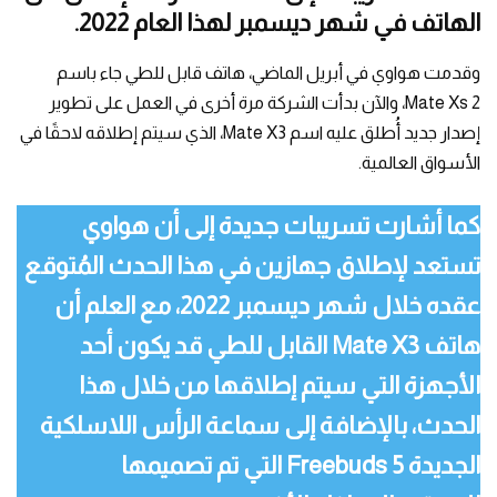
الهاتف في شهر ديسمبر لهذا العام 2022.
وقدمت هواوي في أبريل الماضي، هاتف قابل للطي جاء باسم
Mate Xs 2، والآن بدأت الشركة مرة أخرى في العمل على تطوير
إصدار جديد أُطلق عليه اسم Mate X3، الذي سيتم إطلاقه لاحقًا في
الأسواق العالمية.
كما أشارت تسريبات جديدة إلى أن هواوي
تستعد لإطلاق جهازين في هذا الحدث المُتوقع
عقده خلال شهر ديسمبر 2022، مع العلم أن
هاتف Mate X3 القابل للطي قد يكون أحد
الأجهزة التي سيتم إطلاقها من خلال هذا
الحدث، بالإضافة إلى سماعة الرأس اللاسلكية
الجديدة Freebuds 5 التي تم تصميمها