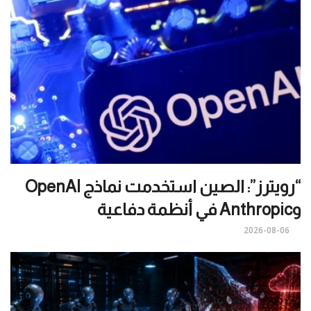
“رويترز”: الصين استخدمت نماذج OpenAI
وAnthropic في أنظمة دفاعية
2026-08-06