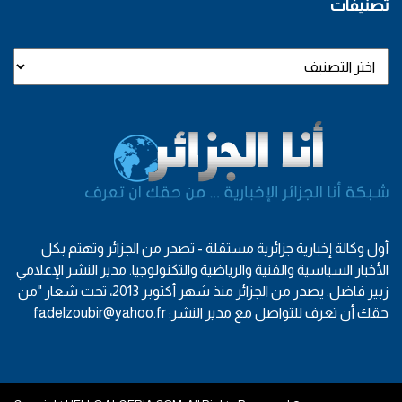
تصنيفات
أول وكالة إخبارية جزائرية مستقلة - تصدر من الجزائر وتهتم بكل
الأخبار السياسية والفنية والرياضية والتكنولوجيا. مدير النشر الإعلامي
زبير فاضل. يصدر من الجزائر منذ شهر أكتوبر 2013، تحت شعار "من
حقك أن تعرف للتواصل مع مدير النشر: fadelzoubir@yahoo.fr