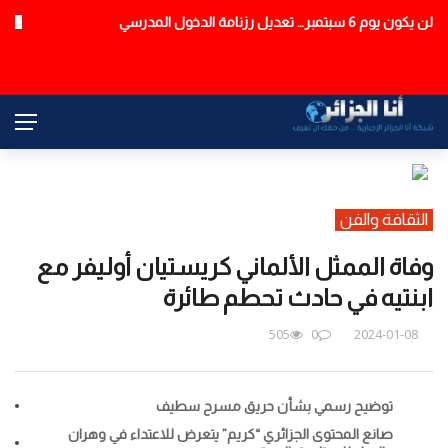
النائب العام: سائق حافلة بومرداس كان تحت تأثير مواد مخدرة
عاجل
الثقافة والفن
وفاة الممثل الألماني كريستيان أوليفر مع
ابنتيه في حادث تحطم طائرة
505
0
2024-01-08
توضيح رسمي بشأن حريق مسرح سطيف
صانع المحتوى الجزائري “كريم” يتعرض للاعتداء في وهران