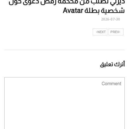
ديزني تطلب من محكمة رفض دعوى حول
شخصية بطلة Avatar
2026-07-30
NEXT
PREV
أترك تعليق