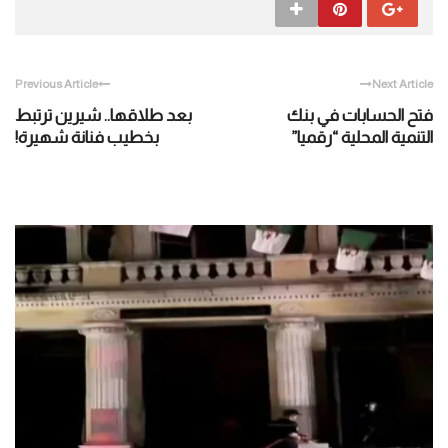
Previous Article
Next Article
فتح الحسابات في بنك
بعد طلاقها.. شيرين ترتبط
التنمية المحلية “رقميا”
بخطيب فنانة شهيرة!