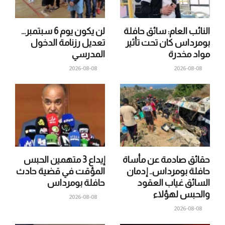
النائب العام: سائق حافلة
لن يكون يوم 6 سبتمبر…
بومرداس كان تحت تأثير
تعديل رزنامة الدخول
مواد مخدرة
المدرسي
2026-08-08
2026-08-08
حقائق صادمة عن مأساة
إيداع 3 متهمين الحبس
حافلة بومرداس.. إدمان
المؤقت في قضية حادث
السائق غياب العقود
حافلة بومرداس
والحبس لهؤلاء
2026-08-08
2026-08-08