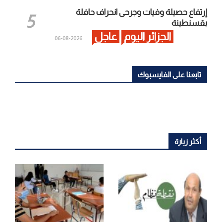
إرتفاع حصيلة وفيات وجرحى انحراف حافلة
بقسنطينة
الجزائر اليوم
عاجل
2026-08-06
تابعنا على الفايسبوك
أكثر زيارة