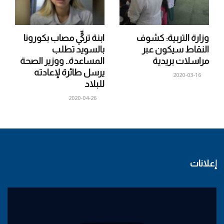
وزارة التربية: كشوف
ابنة تركيٍّ مصاب بكورونا
النقاط سيكون عبر
بالسويد تطلب
مراسلات بريدية
المساعدة.. ووزير الصحة
يرسل طائرة لإعادته
2020-03-16
للبلاد
2020-04-26
إعلانات