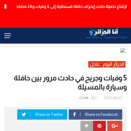
ارتفاع حصيلة حادث إنحراف حافلة قسنطينة إلى 6 وفيات و24 مصابا
عاجل
الجزائر اليوم
عاجل
5 وفيات وجريح في حادث مرور بين حافلة
وسيارة بالمسيلة
438
0
2023-06-25
Share on Twitter
Share on Facebook