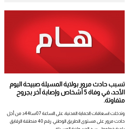
تسبب حادث مرور بولاية المسيلة صبيحة اليوم
الأحد، في وفاة 5 أشخاص وإصابة آخر بجروح
متفاوتة.
وتدخلت اسعافات الحماية المدنية، على الساعة 07سا44د من أجل
حادث مرور على مستوى الطريق الوطني. رقم 40 منطقة الرقايق
بلدية خطوطي سد الجير ولاية المسيلة.