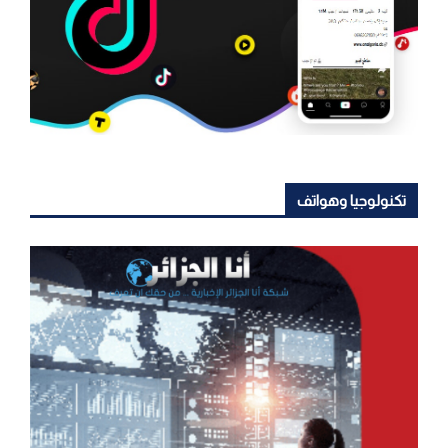
تكنولوجيا وهواتف