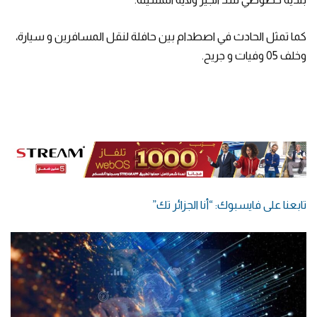
كما تمثل الحادث في اصطدام بين حافلة لنقل المسافرين و سيارة،
وخلف 05 وفيات و جريح.
تابعنا على فايسبوك: “أنا الجزائر تك”