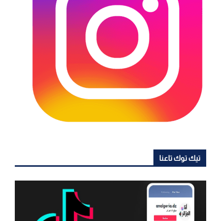
تيك توك تاعنا