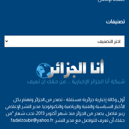
تصنيفات
أول وكالة إخبارية جزائرية مستقلة - تصدر من الجزائر وتهتم بكل
الأخبار السياسية والفنية والرياضية والتكنولوجيا. مدير النشر الإعلامي
زبير فاضل. يصدر من الجزائر منذ شهر أكتوبر 2013، تحت شعار "من
حقك أن تعرف للتواصل مع مدير النشر: fadelzoubir@yahoo.fr