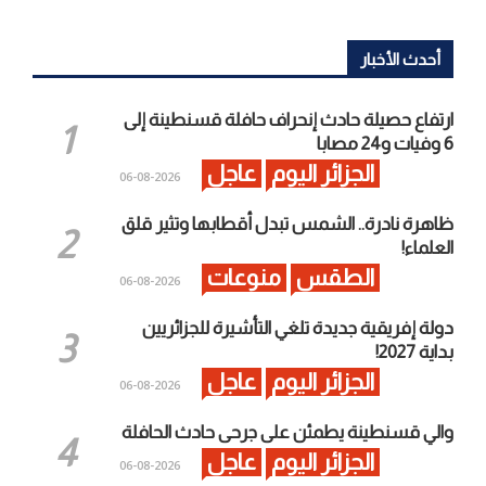
أحدث الأخبار
ارتفاع حصيلة حادث إنحراف حافلة قسنطينة إلى
6 وفيات و24 مصابا
الجزائر اليوم
عاجل
2026-08-06
ظاهرة نادرة.. الشمس تبدل أقطابها وتثير قلق
العلماء!
الطقس
منوعات
2026-08-06
دولة إفريقية جديدة تلغي التأشيرة للجزائريين
بداية 2027!
الجزائر اليوم
عاجل
2026-08-06
والي قسنطينة يطمئن على جرحى حادث الحافلة
الجزائر اليوم
عاجل
2026-08-06