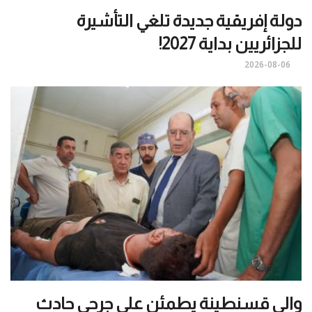
دولة إفريقية جديدة تلغي التأشيرة
للجزائريين بداية 2027!
2026-08-06
والي قسنطينة يطمئن على جرحى حادث