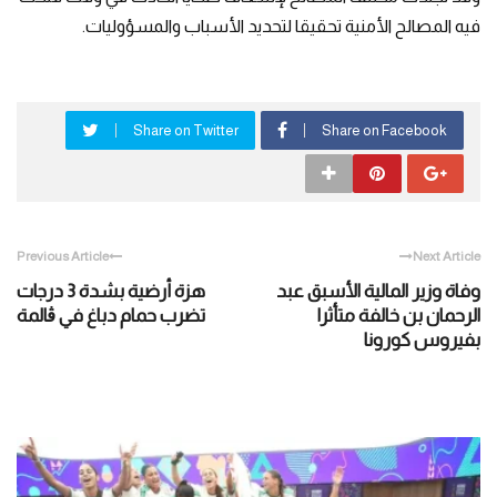
فيه المصالح الأمنية تحقيقا لتحديد الأسباب والمسؤوليات.
Share on Twitter
Share on Facebook
Previous Article
Next Article
وفاة وزير المالية الأسبق عبد
هزة أرضية بشدة 3 درجات
الرحمان بن خالفة متأثرا
تضرب حمام دباغ في ڨالمة
بفيروس كورونا