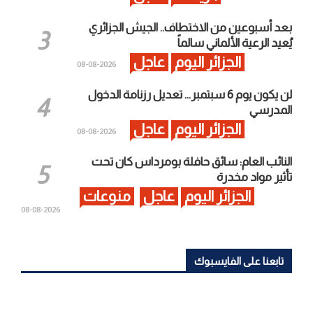
بعد أسبوعين من الاختطاف.. الجيش الجزائري
يُعيد الرعية الألماني سالماً
الجزائر اليوم
عاجل
2026-08-08
لن يكون يوم 6 سبتمبر… تعديل رزنامة الدخول
المدرسي
الجزائر اليوم
عاجل
2026-08-08
النائب العام: سائق حافلة بومرداس كان تحت
تأثير مواد مخدرة
الجزائر اليوم
عاجل
منوعات
2026-08-08
تابعنا على الفايسبوك