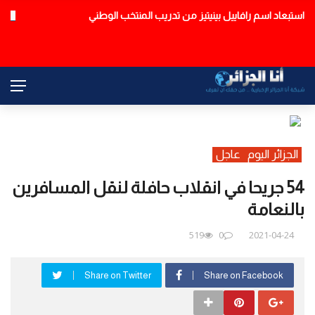
استبعاد اسم رافاييل بينيتيز من تدريب المنتخب الوطني
عاجل
الجزائر اليوم
عاجل
54 جريحا في انقلاب حافلة لنقل المسافرين
بالنعامة
519
0
2021-04-24
Share on Twitter
Share on Facebook