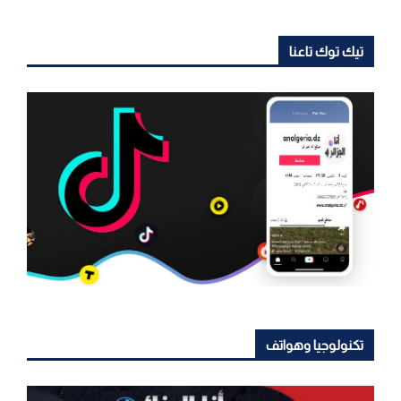
تيك توك تاعنا
تكنولوجيا وهواتف