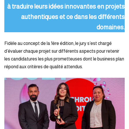
à traduire leurs idées innovantes en projets
authentiques et ce dans les différents
domaines.
Fidèle au concept de la 1ère édition, le jury s’est chargé
d’évaluer chaque projet sur différents aspects pour retenir
les candidatures les plus prometteuses dont le business plan
répond aux critères de qualité attendus.