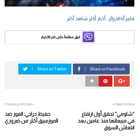
فايبر أنا الجزائر… أخبار أكثر شاهد أكثر
Share on Twitter
Share on Facebook
Previous Article
Next Article
“شاومي” تحقق أول ارتفاع
حفيظ دراجي: الفوز ضد
في مبيعاتها منذ عامين بعد
الموزمبيق أكثر من ضروري
انتعاش السوق