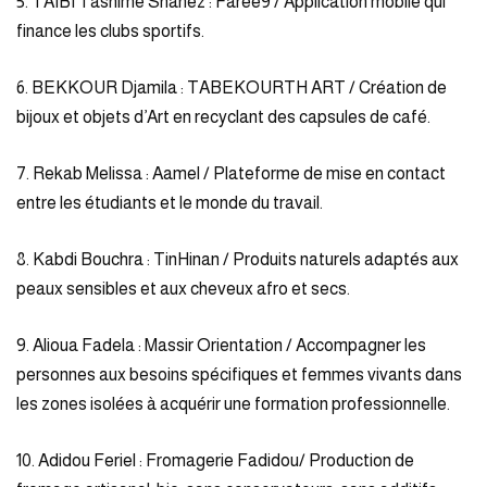
5. TAIBI Tasnime Shanez : Faree9 / Application mobile qui
finance les clubs sportifs.
6. BEKKOUR Djamila : TABEKOURTH ART / Création de
bijoux et objets d’Art en recyclant des capsules de café.
7. Rekab Melissa : Aamel / Plateforme de mise en contact
entre les étudiants et le monde du travail.
8. Kabdi Bouchra : TinHinan / Produits naturels adaptés aux
peaux sensibles et aux cheveux afro et secs.
9. Alioua Fadela : Massir Orientation / Accompagner les
personnes aux besoins spécifiques et femmes vivants dans
les zones isolées à acquérir une formation professionnelle.
10. Adidou Feriel : Fromagerie Fadidou/ Production de