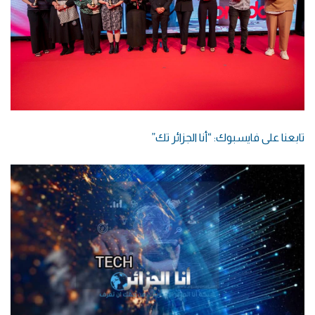
تابعنا على فايسبوك: “أنا الجزائر تك”