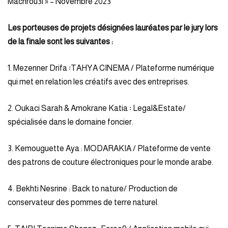
Machrou3i » – Novembre 2023
Les porteuses de projets désignées lauréates par le jury lors
de la finale sont les suivantes :
1. Mezenner Drifa ꞉TAHYA CINEMA / Plateforme numérique
qui met en relation les créatifs avec des entreprises.
2. Oukaci Sarah & Amokrane Katia ꞉ Legal&Estate/
spécialisée dans le domaine foncier.
3. Kemouguette Aya : MODARAKIA / Plateforme de vente
des patrons de couture électroniques pour le monde arabe.
4. Bekhti Nesrine : Back to nature/ Production de
conservateur des pommes de terre naturel.