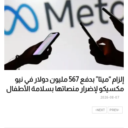
إلزام “ميتا” بدفع 567 مليون دولار في نيو
مكسيكو لإضرار منصاتها بسلامة الأطفال
2026-08-07
NEXT
PREV