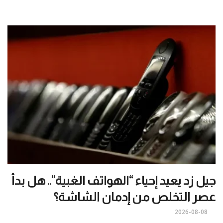
جيل زد يعيد إحياء “الهواتف الغبية”.. هل بدأ
عصر التخلص من إدمان الشاشة؟
2026-08-08