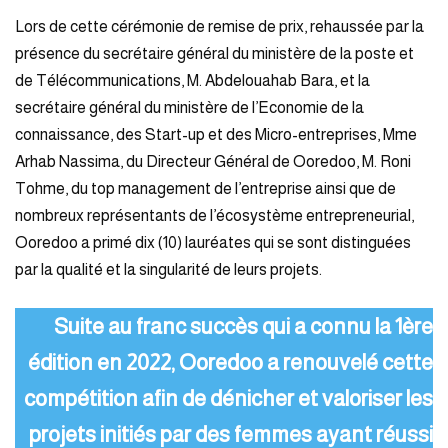
Lors de cette cérémonie de remise de prix, rehaussée par la
présence du secrétaire général du ministère de la poste et
de Télécommunications, M. Abdelouahab Bara, et la
secrétaire général du ministère de l’Economie de la
connaissance, des Start-up et des Micro-entreprises, Mme
Arhab Nassima, du Directeur Général de Ooredoo, M. Roni
Tohme, du top management de l’entreprise ainsi que de
nombreux représentants de l’écosystème entrepreneurial,
Ooredoo a primé dix (10) lauréates qui se sont distinguées
par la qualité et la singularité de leurs projets.
Suite au franc succès qui a connu la 1ère
édition en 2022, Ooredoo a renouvelé cette
compétition afin de dénicher et valoriser les
projets initiés par des femmes ayant réussi