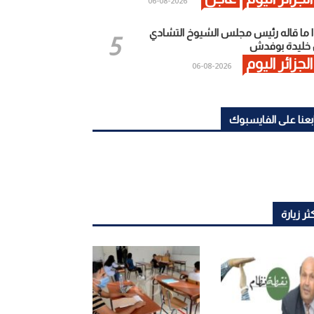
2026-08-06
 ما قاله رئيس مجلس الشيوخ التشادي
خليدة بوفدش
الجزائر اليوم
2026-08-06
بعنا على الفايسبوك
ثر زيارة