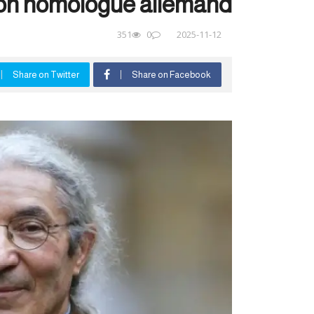
son homologue allemand
351
0
2025-11-12
Share on Twitter
Share on Facebook