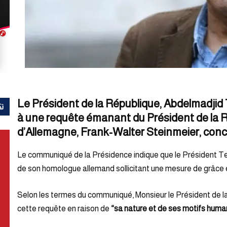
Le Président de la République,
Abdelmadjid
تك
à une requête émanant du Président de la R
d’Allemagne,
Frank-Walter Steinmeier
, conc
Le communiqué de la Présidence indique que le Président T
de son homologue allemand sollicitant une mesure de grâce
Selon les termes du communiqué, Monsieur le Président de la
cette requête en raison de
“sa nature et de ses motifs human