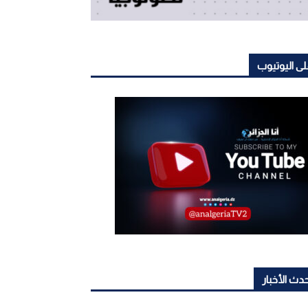
ى اليوتيوب
دث الأخبار