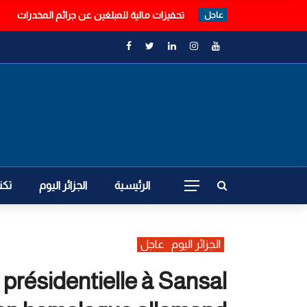
صانع المحتوى الجزائري “كريم” يتعرض للاعتداء
عاجل
الرئيسية
الجزائر اليوم
تكن
الجزائر اليوم
عاجل
présidentielle à Sansal