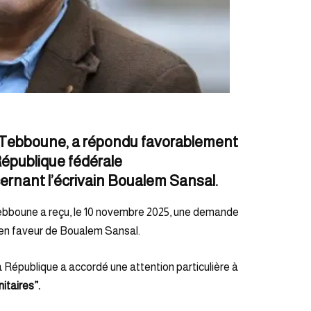
 Tebboune
, a répondu favorablement
épublique fédérale
ernant l’écrivain
Boualem Sansal
.
ebboune a reçu, le 10 novembre 2025, une demande
 en faveur de Boualem Sansal.
 République a accordé une attention particulière à
itaires”.