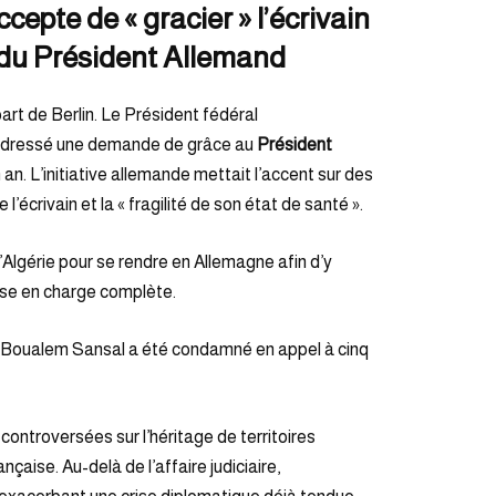
cepte de « gracier » l’écrivain
n du Président Allemand
art de Berlin. Le Président fédéral
t adressé une demande de grâce au
Président
n. L’initiative allemande mettait l’accent sur des
’écrivain et la « fragilité de son état de santé ».
’Algérie pour se rendre en Allemagne afin d’y
rise en charge complète.
ien Boualem Sansal a été condamné en appel à cinq
ontroversées sur l’héritage de territoires
nçaise. Au-delà de l’affaire judiciaire,