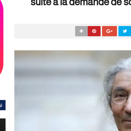
suite à la demande de 
تي