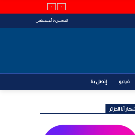
الخميس 6 أغسطس
فيديو
إتصل بنا
هار أنا الجزائر