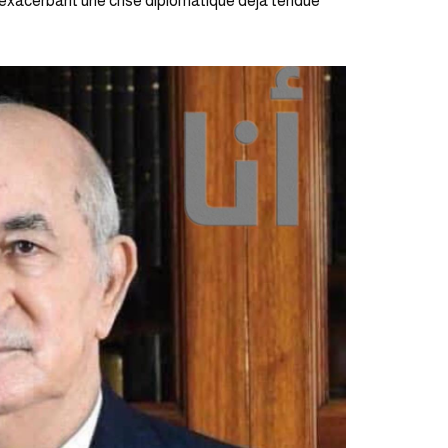
f, exacerbant une crise diplomatique déjà tendue