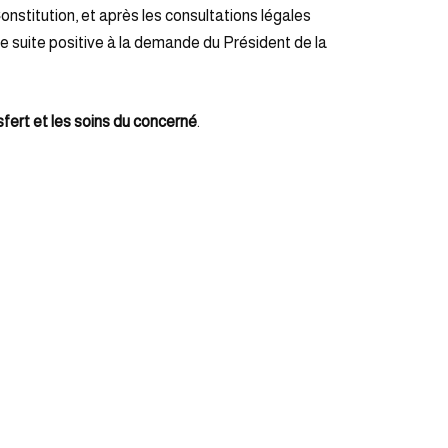
 Constitution, et après les consultations légales
e suite positive à la demande du Président de la
sfert et les soins du concerné
.