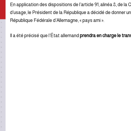
En application des dispositions de l’article 91, alinéa 8, de la
d’usage, le Président de la République a décidé de donner un
République Fédérale d’Allemagne, « pays ami ».
Il a été précisé que l’État allemand
prendra en charge le tran