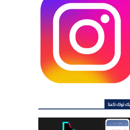
ك توك تاعنا