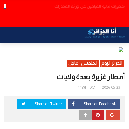
صانع المحتوى الجزائري “كريم” يتعرض للاعتداء في وهران والسلطات
عاجل
تلاحق المعتدين
الجزائر اليوم
الطقس
عاجل
أمطار غزيرة بعدة ولايات
448
0
2026-05-23
Share on Twitter
Share on Facebook