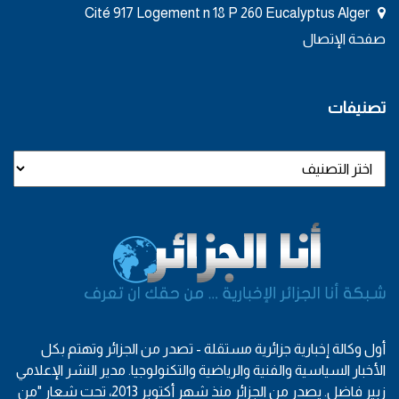
Cité 917 Logement n 18 P 260 Eucalyptus Alger
صفحة الإتصال
تصنيفات
أول وكالة إخبارية جزائرية مستقلة - تصدر من الجزائر وتهتم بكل
الأخبار السياسية والفنية والرياضية والتكنولوجيا. مدير النشر الإعلامي
زبير فاضل. يصدر من الجزائر منذ شهر أكتوبر 2013، تحت شعار "من