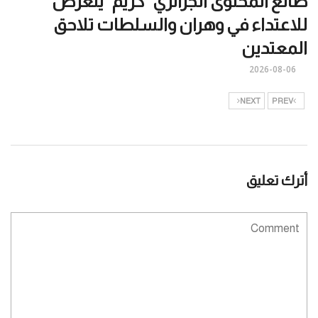
صانع المحتوى الجزائري “كريم” يتعرض
للاعتداء في وهران والسلطات تلاحق
المعتدين
2026-08-06
NEXT
PREV
أترك تعليق