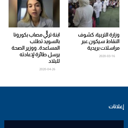
وزارة التربية: كشوف
ابنة تركيٍّ مصاب بكورونا
النقاط سيكون عبر
بالسويد تطلب
مراسلات بريدية
المساعدة.. ووزير الصحة
يرسل طائرة لإعادته
2020-03-16
للبلاد
2020-04-26
إعلانات