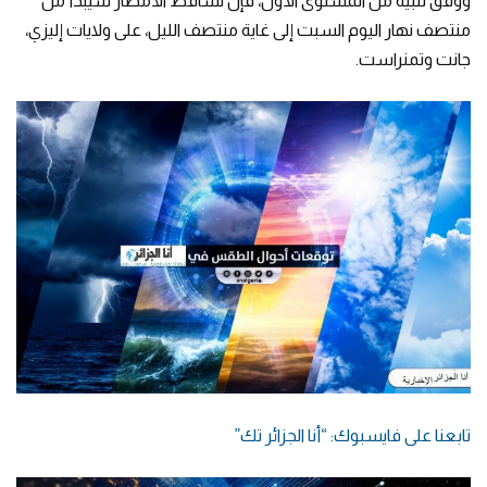
ووفق تنبيه من المستوى الأول، فإن تساقط الأمطار سيبدأ من
منتصف نهار اليوم السبت إلى غاية منتصف الليل، على ولايات إليزي،
جانت وتمنراست.
تابعنا على فايسبوك: “أنا الجزائر تك”