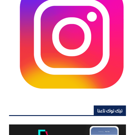
تيك توك تاعنا