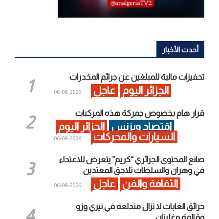
أحدث الأخبار
تحفيزات مالية للمبلغين عن جرائم المخدرات
الجزائر اليوم
عاجل
2026-08-06
قرار هام بخصوص جمركة هذه المركبات
اقتصاد وبزنس
الجزائر اليوم
السيارات والمحركات
2026-08-06
صانع المحتوى الجزائري “كريم” يتعرض للاعتداء
في وهران والسلطات تلاحق المعتدين
الثقافة والفن
عاجل
2026-08-06
حرائق الغابات لا تزال مندلعة في تيزي وزو
وقالمة وغليزان