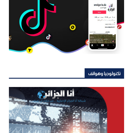
تكنولوجيا وهواتف