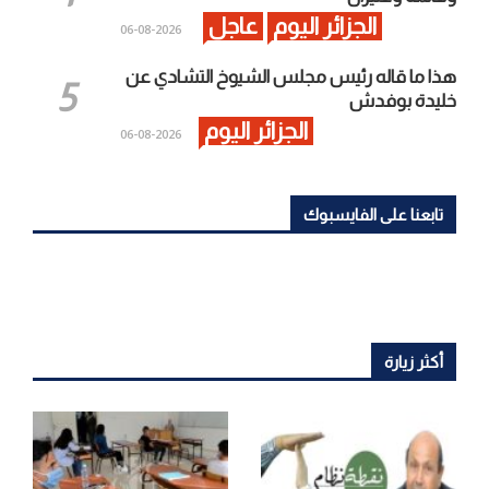
الجزائر اليوم
عاجل
2026-08-06
هذا ما قاله رئيس مجلس الشيوخ التشادي عن
خليدة بوفدش
الجزائر اليوم
2026-08-06
تابعنا على الفايسبوك
أكثر زيارة