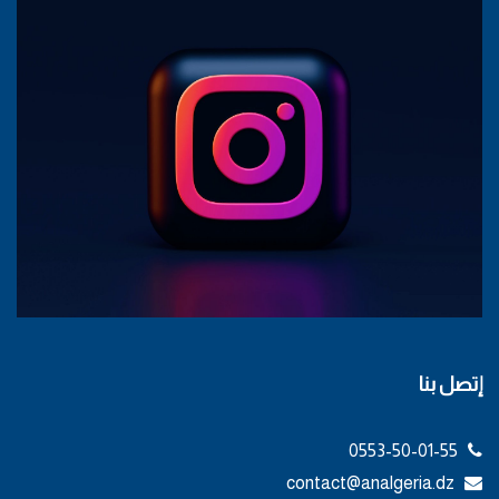
إتصل بنا
0553-50-01-55
contact@analgeria.dz