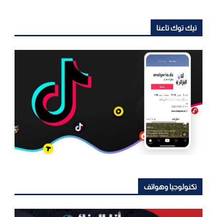
تيك توك تاعنا
تكنولوجيا وهواتف