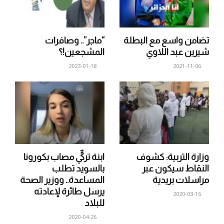
تضامن واسع مع البطلة
“ماجر”.. وصافرات
شيرين عبد اللاوي
المشجعين!؟
2023-01-18
2021-11-06
وزارة التربية: كشوف
ابنة تركيٍّ مصاب بكورونا
النقاط سيكون عبر
بالسويد تطلب
مراسلات بريدية
المساعدة.. ووزير الصحة
يرسل طائرة لإعادته
2020-03-16
للبلاد
2020-04-26