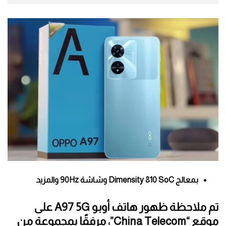
بمعالج Dimensity 810 SoC وشاشة 90Hz والمزيد
تم ملاحظة ظهور هاتف أوبو A97 5G على
موقع “China Telecom”، مرفقًا بمجموعة من