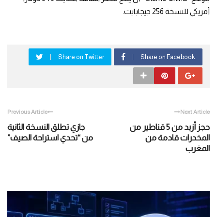
أمريكي للنسخة 256 جيجابايت.
Share on Twitter
Share on Facebook
Previous Article
Next Article
حجز أزيد من 5 قناطير من
جازي تطلق النسخة الثانية
المخدرات قادمة من
من “تحدي استراحة الصيف”
المغرب