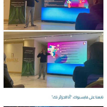
تابعنا على فايسبوك: “أنا الجزائر تك”