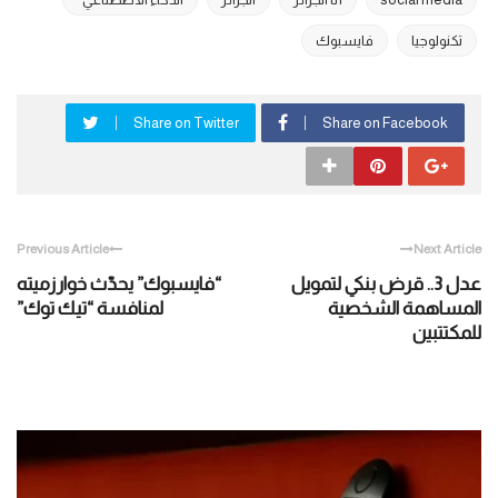
تكنولوجيا
فايسبوك
Share on Twitter
Share on Facebook
Previous Article
Next Article
عدل 3.. قرض بنكي لتمويل
“فايسبوك” يحدّث خوارزميته
المساهمة الشخصية
لمنافسة “تيك توك”
للمكتتبين