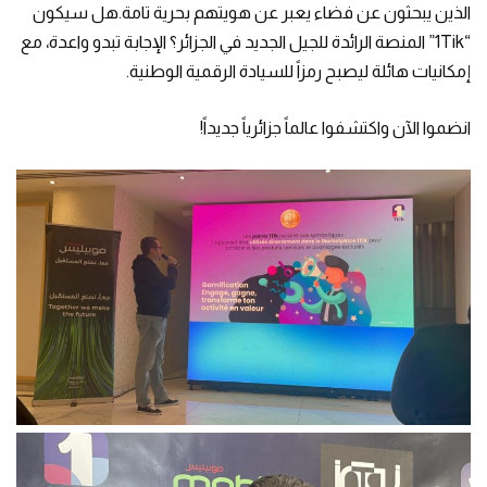
الذين يبحثون عن فضاء يعبر عن هويتهم بحرية تامة.هل سيكون
“1Tik” المنصة الرائدة للجيل الجديد في الجزائر؟ الإجابة تبدو واعدة، مع
إمكانيات هائلة ليصبح رمزاً للسيادة الرقمية الوطنية.
انضموا الآن واكتشفوا عالماً جزائرياً جديداً!