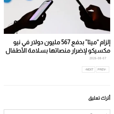
إلزام “ميتا” بدفع 567 مليون دولار في نيو
مكسيكو لإضرار منصاتها بسلامة الأطفال
2026-08-07
NEXT
PREV
أترك تعليق