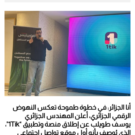
أنا الجزائر: في خطوة طموحة تعكس النهوض
الرقمي الجزائري، أعلن المهندس الجزائري
يوسف طويلب عن إطلاق منصة وتطبيق “1Tik”،
الذي يُوصف بأنه أول موقع تواصل اجتماعي