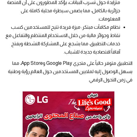
متزايدة حول تسرب البيانات، يؤكد المطورون على أن المنصة
جزائرية بالكامل، مما يضمن سيطرة محلية كاملة على
المعلومات.
نظام مكافآت مبتكر: ميزة فريدة تتيح للمستخدمين كسب
نقاط وجوائز مالية من خلال الاستخدام المنتظم والتفاعل مع
خدمات التطبيق، مما يشجع على المشاركة النشطة ويفتح
آفاقاً اقتصادية جديدة للشباب.
التطبيق متوفر حالياً على متجري Google Play وApp Store، مما
يسهل الوصول إليه لملايين المستخدمين حول العالم.رؤية وطنية
في زمن التحول الرقمي.