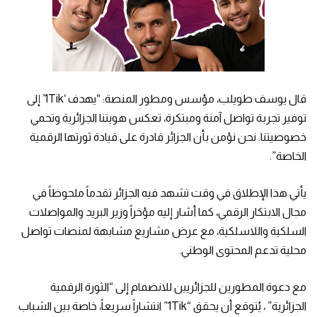
قال يوسف طويلب، مؤسس ومطور المنصة: “يهدف ‘1Tik’ إلى
توفير تجربة تواصل آمنة ومبتكرة، تعكس هويتنا الجزائرية وتحمي
خصوصيتنا. نحن نؤمن بأن الجزائر قادرة على قيادة ثورتها الرقمية
الخاصة”.
يأتي هذا الإطلاق في وقت تشهد فيه الجزائر تقدماً ملحوظاً في
مجال الابتكار الرقمي، كما أشار إليه مؤخراً وزير البريد والمواصلات
السلكية واللاسلكية، مع عرض مشاريع مشابهة لمنصات تواصل
محلية تدعم المحتوى الوطني.
مع دعوة المطورين للجزائريين للانضمام إلى “الثورة الرقمية
الجزائرية” ، يُتوقع أن يحقق “1Tik” انتشاراً سريعاً، خاصة بين الشباب