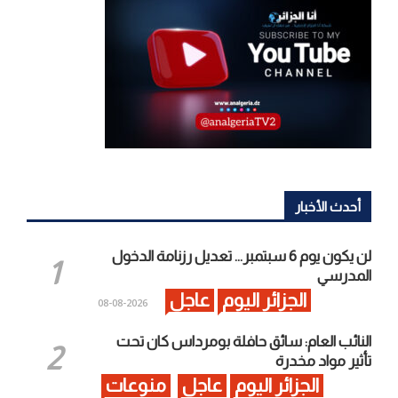
أحدث الأخبار
لن يكون يوم 6 سبتمبر… تعديل رزنامة الدخول
المدرسي
الجزائر اليوم
عاجل
2026-08-08
النائب العام: سائق حافلة بومرداس كان تحت
تأثير مواد مخدرة
الجزائر اليوم
عاجل
منوعات