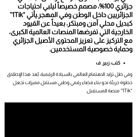
جزائري 100%، مصمم خصيصاً ليلبي احتياجات
الجزائريين داخل الوطن وفي المهجر.يأتي “1Tik”
كبديل محلي آمن ومبتكر، بعيداً عن القيود
الخارجية التي تفرضها المنصات العالمية الكبرى،
مع التركيز على تعزيز المحتوى الأصيل الجزائري
وحماية خصوصية المستخدمين.
كتب: زبير. ف
وفي ظل تزايد الاهتمام العالمي بالسيادة الرقمية، يُعد هذا الإطلاق
خطوة جريئة نحو بناء فضاء رقمي وطني مستقل.مميزات تجعل
“1Tik” منصة المستقبل.