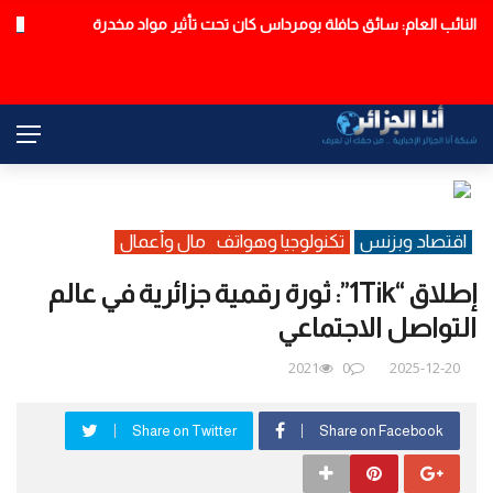
النائب العام: سائق حافلة بومرداس كان تحت تأثير مواد مخدرة
عاجل
اقتصاد وبزنس
تكنولوجيا وهواتف
مال وأعمال
إطلاق “1Tik”: ثورة رقمية جزائرية في عالم
التواصل الاجتماعي
2021
0
2025-12-20
Share on Twitter
Share on Facebook