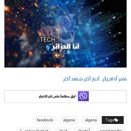
فايبر أنا الجزائر… أخبار أكثر شاهد أكثر
facebook
algerie
algeria
Tags
social media
أنا الجزائر
الجزائر
الذكاء الاصطناعي"