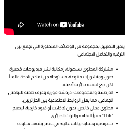
يتميز التطبيق بمجموعة من الوظائف المتطورة التي تجمع بين
الترفيه والتفاعل الاجتماعي:
مشاركة المحتوى بسهولة: إمكانية نشر فيديوهات قصيرة،
صور، ومنشورات متنوعة، مستوحاة من نماذج ناجحة عالمياً
لكن مع لمسة جزائرية أصيلة.
الدردشة والمجموعات: دردشة فورية وغرف خاصة للتواصل
الجماعي، مما يعزز الروابط الاجتماعية بين الجزائريين.
محتوى محلي خالص: بدون تدخلات أو قيود خارجية، ليصبح
“1Tik” منبراً للثقافة والتراث الجزائري.
خصوصية وحماية بيانات عالية: في عصر يشهد مخاوف