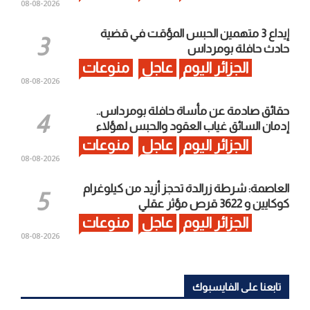
2026-08-08
إيداع 3 متهمين الحبس المؤقت في قضية
حادث حافلة بومرداس
الجزائر اليوم
عاجل
منوعات
2026-08-08
حقائق صادمة عن مأساة حافلة بومرداس..
إدمان السائق غياب العقود والحبس لهؤلاء
الجزائر اليوم
عاجل
منوعات
2026-08-08
العاصمة: شرطة زرالدة تحجز أزيد من كيلوغرام
كوكايين و 3622 قرص مؤثر عقلي
الجزائر اليوم
عاجل
منوعات
2026-08-08
تابعنا على الفايسبوك