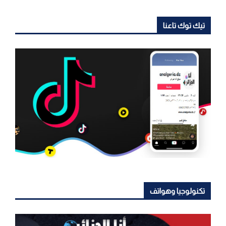
تيك توك تاعنا
تكنولوجيا وهواتف