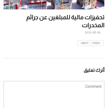
تحفيزات مالية للمبلغين عن جرائم
المخدرات
2026-08-06
NEXT
PREV
أترك تعليق