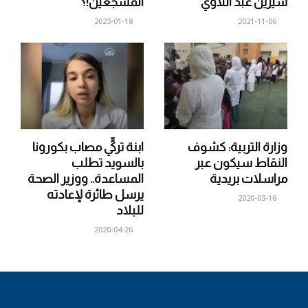
شيرين عبد اللاوي
المشجعين!؟
2023-01-18
2021-11-06
وزارة التربية: كشوف
ابنة تركيٍّ مصاب بكورونا
النقاط سيكون عبر
بالسويد تطلب
مراسلات بريدية
المساعدة.. ووزير الصحة
يرسل طائرة لإعادته
2020-03-16
للبلاد
2020-04-26