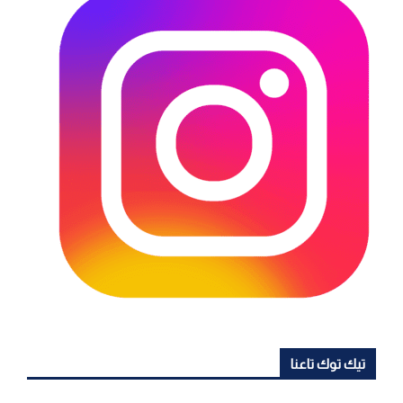
تيك توك تاعنا