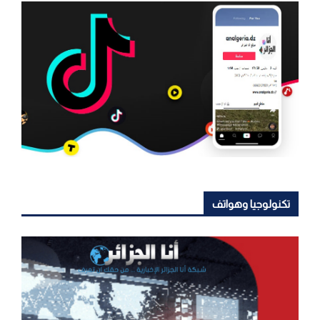
تكنولوجيا وهواتف