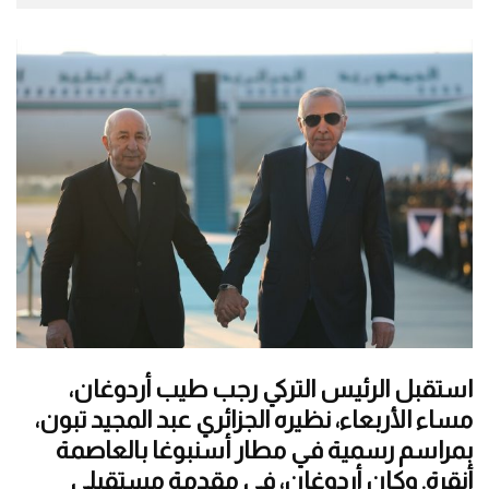
استقبل الرئيس التركي رجب طيب أردوغان،
مساء الأربعاء، نظيره الجزائري عبد المجيد تبون،
بمراسم رسمية في مطار أسنبوغا بالعاصمة
أنقرة. وكان أردوغان، في مقدمة مستقبلي