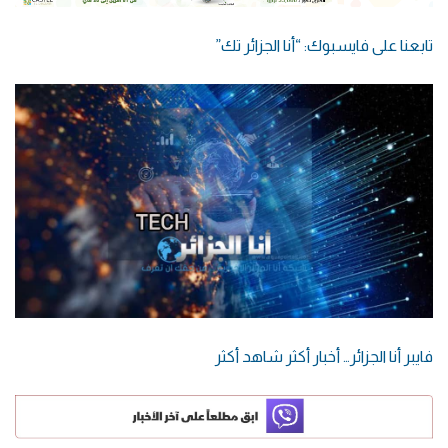
تابعنا على فايسبوك: “أنا الجزائر تك”
فايبر أنا الجزائر… أخبار أكثر شاهد أكثر