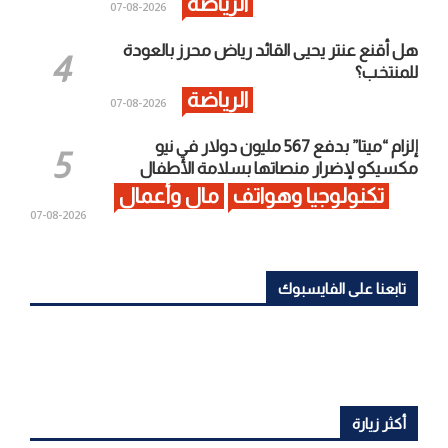
الرياضة
2026-08-07
هل أقنع عنتر يحيى القائد رياض محرز بالعودة
للمنتخب؟
الرياضة
2026-08-07
إلزام “ميتا” بدفع 567 مليون دولار في نيو
مكسيكو لإضرار منصاتها بسلامة الأطفال
تكنولوجيا وهواتف
مال وأعمال
2026-08-07
تابعنا على الفايسبوك
أكثر زيارة