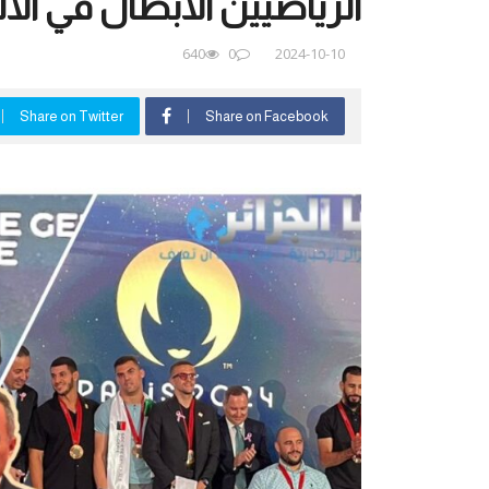
الرياضيين الأبطال في الألعا
640
0
2024-10-10
Share on Twitter
Share on Facebook