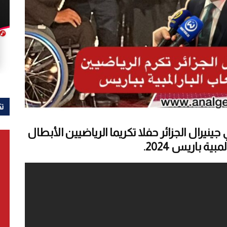
تك
رال الجزائر حفلا تكريما الرياضيين الأبطال
ية باريس 2024.