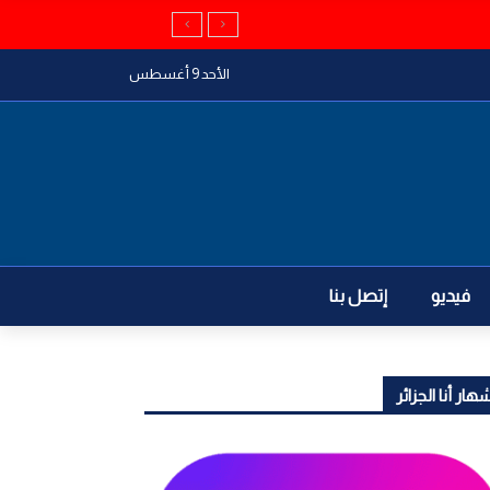
الأحد 9 أغسطس
فيديو
إتصل بنا
هار أنا الجزائر