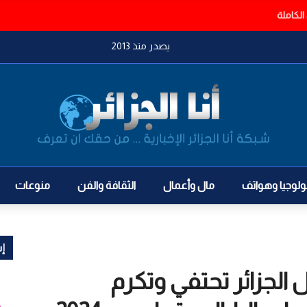
يصدر منذ 2013
ولوجيا وهواتف
مال وأعمال
الثقافة والفن
منوعات
إش
 الجزائر تحتفي وتكرم