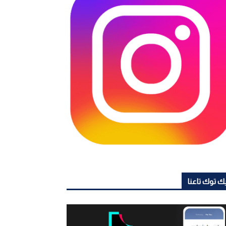
ك توك تاعنا