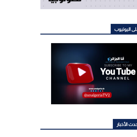
ى اليوتيوب
دث الأخبار