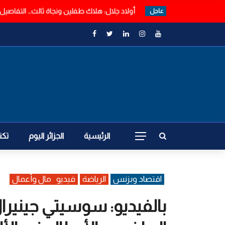
العثور على 3 أطفال داخل صندوق سيارة بأولاد جلال
عاجل
الرئيسية
الجزائر اليوم
تكن
اقتصاد وبزنس
الرياضة
فيديو
مال وأعمال
بالفيديو: سوسيتي جينيرال