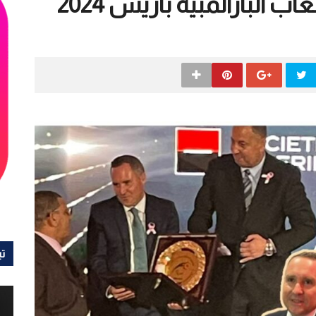
ب البارالمبية باريس 2024
تي