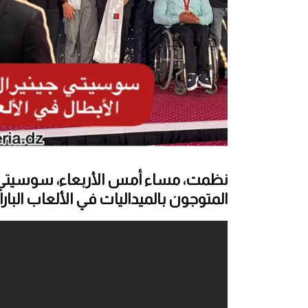
نظمت، مساء أمس الأربعاء، سوسيتي جيني
المتوجون بالميداليات في الألعاب البارالمب