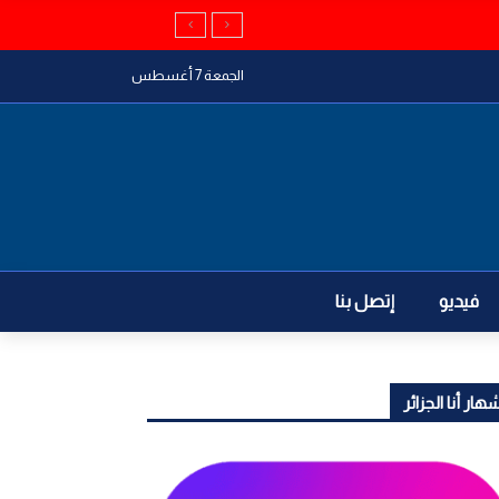
الجمعة 7 أغسطس
فيديو
إتصل بنا
هار أنا الجزائر