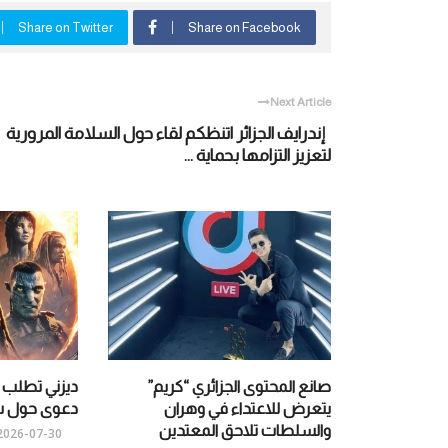
Share on Twitter
Share on Facebook
Next Article
إندرايف الجزائر اتنظكم لقاء حول السلامة المرورية
لتعزيز التزامها بحماية ...
صانع المحتوى الجزائري “كريم”
ديزني تطلب
يتعرض للاعتداء في وهران
دعوى حول شخصي
والسلطات تلاحق المعتدين
2026-07-30