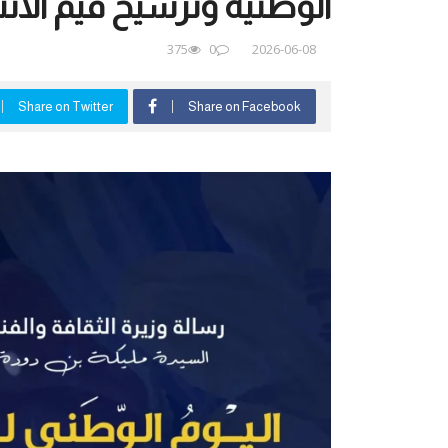
الوطنية وترسيخ قيم الانت
375
0
2026-06-08
Share on Twitter
Share on Facebook