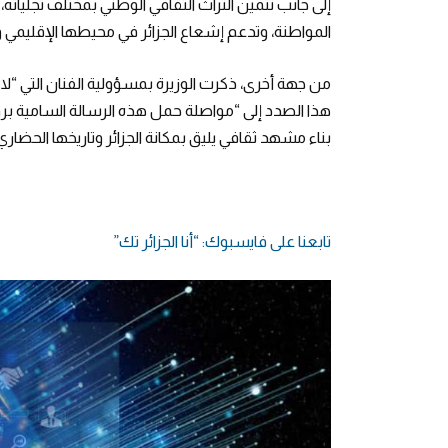
إلى جانب تثمين التراث الثقافي الوطني بمختلف تجليات
المواطنة، وتدعم إشعاع الجزائر في محيطها الإقليمي و
من جهة أخرى، ذكرت الوزيرة بمسؤولية الفنان التي “ل
هذا الصدد إلى “مواصلة حمل هذه الرسالة السامية بروح 
بناء مشهد ثقافي يليق بمكانة الجزائر وتاريخها الحضاري
تابعنا على فايسبوك: “أنا الجزائر تك”