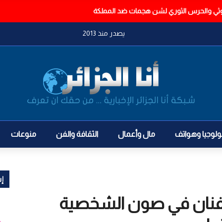
ي والحرس الثوري لشن هجمات ضد المملكة
يصدر منذ 2013
ولوجيا وهواتف
مال وأعمال
الثقافة والفن
منوعات
إش
لفنان في صون الشخصية