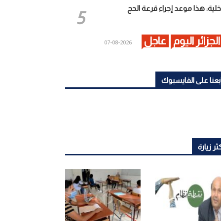
خلية: هذا موعد إجراء قرعة الحج
الجزائر اليوم
عاجل
2026-08-07
بعنا على الفايسبوك
ثر زيارة