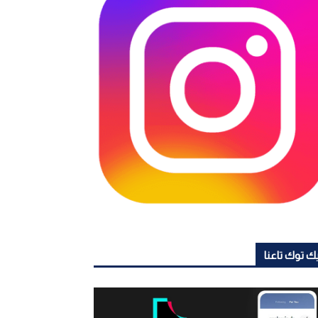
ك توك تاعنا