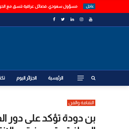
مسؤول سعودي: فصائل عراقية تنسق مع الحوث
عاجل
الرئيسية
الجزائر اليوم
تكن
الثقافة والفن
بن دودة تؤكد على دور ا