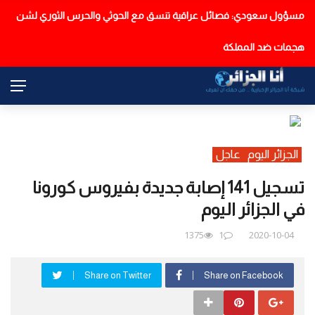
مسؤول سعودي: فصائل عراقية تنسق مع الحوثي والحرس الثوري لشن
عاجل
هجمات ضد المملكة
الجزائر اليوم
عاجل
تسجيل 141 إصابة جديدة بفيروس كورونا
في الجزائر اليوم
1375
1
2020-10-04
Share on Twitter
Share on Facebook