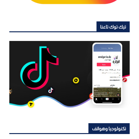
تيك توك تاعنا
تكنولوجيا وهواتف