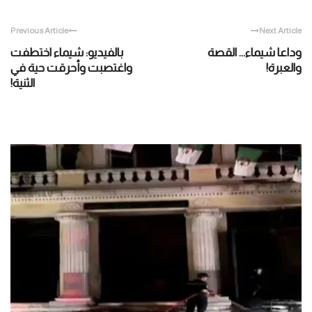
Previous Article
Next Article
وداعا شيماء… القصة
بالفيديو: شيماء اختطفت
والعبرة!
واغتصبت وأحرقت حية في
الثنية!